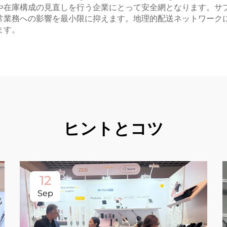
や在庫構成の見直しを行う企業にとって安全網となります。サ
常業務への影響を最小限に抑えます。地理的配送ネットワーク
ます。
ヒントとコツ
12
Sep