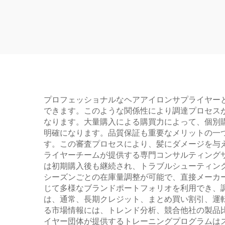
維持
ラー
プロフェッショナルなヘアアイロンサプライヤー
できます。このような関係性により調達プロセス
なります。大量購入による購買力によって、個別
明確になります。品質保証も重要なメリットの一
す。この審査プロセスにより、髪にダメージを与
ライヤーチームが提供する専門コンサルティング
は初期購入後も継続され、トラブルシューティン
シーズンごとの在庫量調整が可能で、直接メーカ
じて多様なブランドポートフォリオを利用でき、
は、通常、長期クレジット、まとめ買い割引、運
る市場情報には、トレンド分析、競合他社の製品
イヤー団体が提供するトレーニングプログラムは