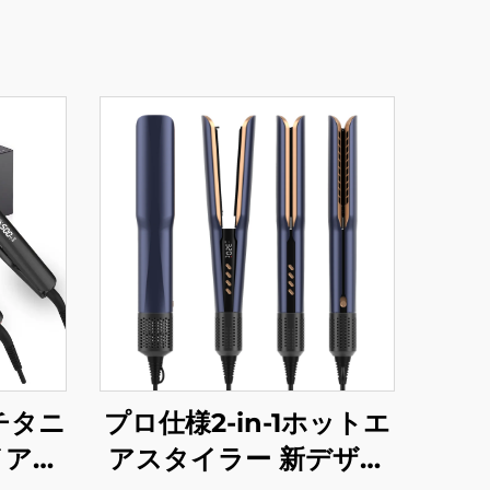
チタニ
プロ仕様2-in-1ホットエ
イアン
アスタイラー 新デザイ