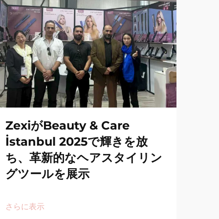
ZexiがBeauty & Care
İstanbul 2025で輝きを放
ち、革新的なヘアスタイリン
グツールを展示
さらに表示