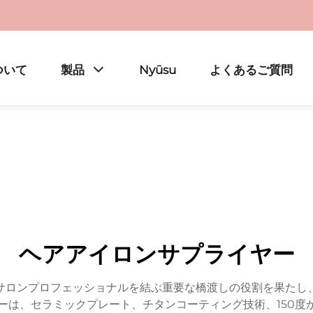
ついて
製品
Nyūsu
よくあるご質問
ヘアアイロンサプライヤー
サロンプロフェッショナルを結ぶ重要な橋渡しの役割を果たし
は、セラミックプレート、チタンコーティング技術、150度