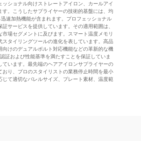
ェッショナル向けストレートアイロン、カールアイ
ます。こうしたサプライヤーの技術的基盤には、均
る迅速加熱機能が含まれます。プロフェッショナル
保証サービスを提供しています。その適用範囲は、
な市場セグメントに及びます。スマート温度メモリ
代スタイリングツールの進化を表しています。高品
用向けのデュアルボルト対応機能などの革新的な機
認証および性能基準を満たすことを保証していま
しています。最先端のヘアアイロンサプライヤーの
ており、プロのスタイリストの業務停止時間を最小
応じて適切なバレルサイズ、プレート素材、温度範