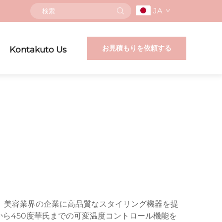
JA
お見積もりを依頼する
Kontakuto Us
、美容業界の企業に高品質なスタイリング機器を提
から450度華氏までの可変温度コントロール機能を