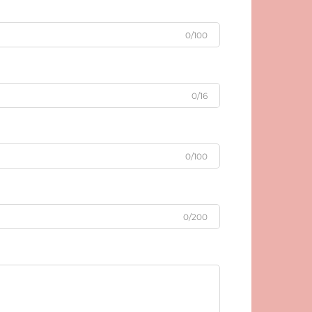
0/100
0/16
0/100
0/200