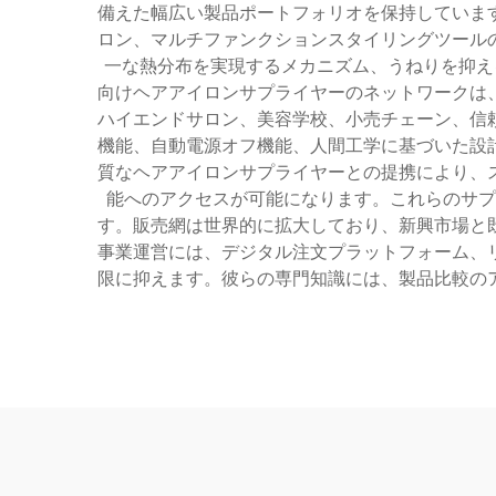
備えた幅広い製品ポートフォリオを保持していま
ロン、マルチファンクションスタイリングツール
一な熱分布を実現するメカニズム、うねりを抑え
向けヘアアイロンサプライヤーのネットワークは
ハイエンドサロン、美容学校、小売チェーン、信
機能、自動電源オフ機能、人間工学に基づいた設
質なヘアアイロンサプライヤーとの提携により、
能へのアクセスが可能になります。これらのサプ
す。販売網は世界的に拡大しており、新興市場と
事業運営には、デジタル注文プラットフォーム、
限に抑えます。彼らの専門知識には、製品比較の