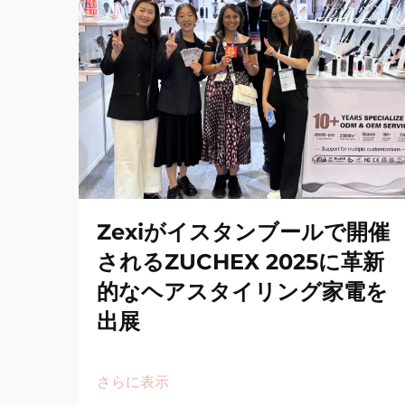
Zexiがイスタンブールで開催
されるZUCHEX 2025に革新
的なヘアスタイリング家電を
出展
さらに表示