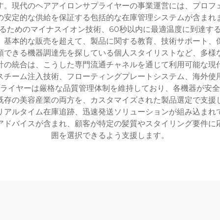
す。現代のヘアアイロンサプライヤーの事業運営には、プロフ
の安定的な供給を保証する包括的な在庫管理システムが含まれ
るためのマイナスイオン技術、60秒以内に最適温度に到達す
、基本的な販売を超えて、製品に関する教育、技術サポート、
頼できる機器調達先を探している個人スタイリストなど、多様
計の統合は、こうした専門流通チャネルを通じて利用可能な現
スチーム注入技術、フローティングプレートシステム、海外使
ライヤーは厳格な品質管理体制を維持しており、各機器が安全
既存の美容産業の両方を、カスタマイズされた製品選定で支援
リアルタイム在庫追跡、迅速発送ソリューションが組み込まれ
アドバイスが含まれ、顧客が特定の髪質やスタイリング要件に
囲を選択できるよう支援します。