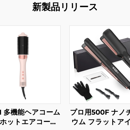
新製品リリース
n-1 多機能ヘアコーム
プロ用500F ナノ
ホットエアコーム
ウム フラットア