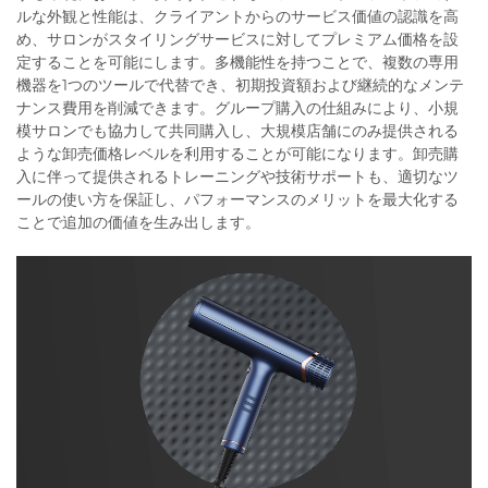
ルな外観と性能は、クライアントからのサービス価値の認識を高
め、サロンがスタイリングサービスに対してプレミアム価格を設
定することを可能にします。多機能性を持つことで、複数の専用
機器を1つのツールで代替でき、初期投資額および継続的なメンテ
ナンス費用を削減できます。グループ購入の仕組みにより、小規
模サロンでも協力して共同購入し、大規模店舗にのみ提供される
ような卸売価格レベルを利用することが可能になります。卸売購
入に伴って提供されるトレーニングや技術サポートも、適切なツ
ールの使い方を保証し、パフォーマンスのメリットを最大化する
ことで追加の価値を生み出します。