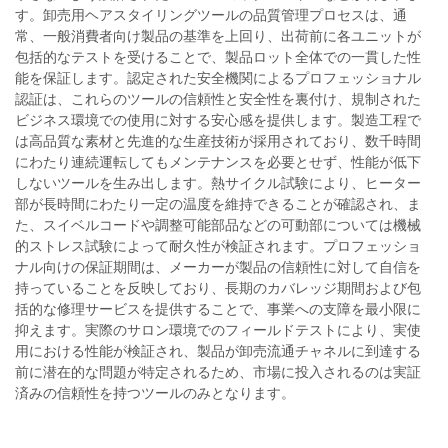
す。卸売用ヘアスタイリングツールの品質管理プロセスは、通
常、一般消費者向け製品の基準を上回り、出荷前に各ユニットが
包括的なテストを受けることで、製品ロット全体での一貫した性
能を保証します。認定された安全機関によるプロフェッショナル
認証は、これらのツールの信頼性と安全性を裏付け、規制された
ビジネス環境での使用に対する安心感を提供します。製造工程で
は高品質な素材と先進的な生産技術が採用されており、数千時間
にわたり連続運転してもメンテナンスを必要とせず、性能が低下
しないツールを生み出します。熱サイクル試験により、ヒーター
部が長時間にわたり一定の温度を維持できることが確認され、ま
た、スイベルコードや調整可能部品などの可動部については機械
的ストレス試験によって耐久性が検証されます。プロフェッショ
ナル向けの保証期間は、メーカーが製品の信頼性に対して自信を
持っていることを反映しており、長期のカバレッジ期間および包
括的な修理サービスを提供することで、事業への支障を最小限に
抑えます。実際のサロン環境でのフィールドテストにより、実使
用における性能が検証され、製品が卸売流通チャネルに到達する
前に潜在的な問題が特定されるため、市場に投入されるのは実証
済みの信頼性を持つツールのみとなります。