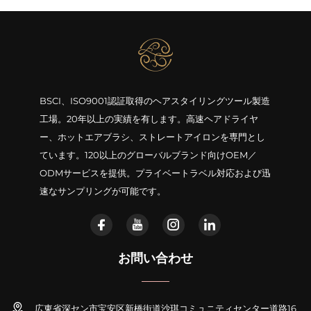
BSCI、ISO9001認証取得のヘアスタイリングツール製造
工場。20年以上の実績を有します。高速ヘアドライヤ
ー、ホットエアブラシ、ストレートアイロンを専門とし
ています。120以上のグローバルブランド向けOEM／
ODMサービスを提供。プライベートラベル対応および迅
速なサンプリングが可能です。
お問い合わせ
広東省深セン市宝安区新橋街道沙琪コミュニティセンター道路16