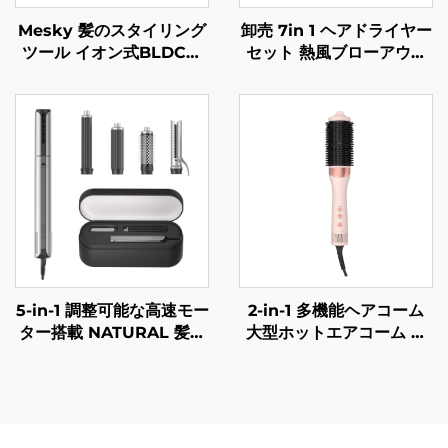
Mesky 髪のスタイリング
卸売 7in 1 ヘアドライヤー
ツール イオン式BLDC高
セット 熱風ブローアウト
速5 in 1マルチスタイラー
ヘアドライヤー 交換可能
カラードライヤー ホット
なヘッド付き ヘアサロン
エアブラシ ブローブラシ
用 1ステップホットエアブ
ヘアドライヤー
ラシ
5-in-1 調整可能な高速モー
2-in-1 多機能ヘアコーム
ター搭載 NATURAL 髪の
大型ホットエアコーム 維
スタイラー ホットエアス
持温度式ふんわりカーラー
トレートアイロン 髪のケ
ヘアドライヤーブラシ
ア用ドライヤー マルチス
タイラー