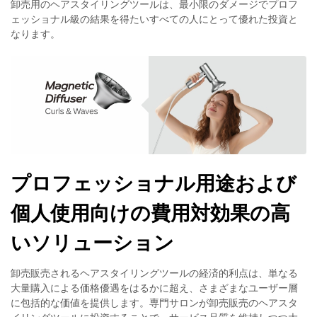
卸売用のヘアスタイリングツールは、最小限のダメージでプロフ
ェッショナル級の結果を得たいすべての人にとって優れた投資と
なります。
プロフェッショナル用途および
個人使用向けの費用対効果の高
いソリューション
卸売販売されるヘアスタイリングツールの経済的利点は、単なる
大量購入による価格優遇をはるかに超え、さまざまなユーザー層
に包括的な価値を提供します。専門サロンが卸売販売のヘアスタ