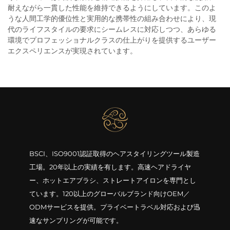
耐えながら一貫した性能を維持できるようにしています。このよ
うな人間工学的優位性と実用的な携帯性の組み合わせにより、現
代のライフスタイルの要求にシームレスに対応しつつ、あらゆる
環境でプロフェッショナルクラスの仕上がりを提供するユーザー
エクスペリエンスが実現されています。
BSCI、ISO9001認証取得のヘアスタイリングツール製造
工場。20年以上の実績を有します。高速ヘアドライヤ
ー、ホットエアブラシ、ストレートアイロンを専門とし
ています。120以上のグローバルブランド向けOEM／
ODMサービスを提供。プライベートラベル対応および迅
速なサンプリングが可能です。