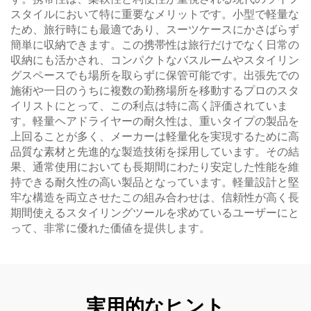
スタイルにおいて特に重要なメリットです。小型で軽量な
ため、旅行時にも最適であり、スーツケースにかさばらず
簡単に収納できます。この携帯性は旅行だけでなく日常の
収納にも活かされ、コンパクトなバスルームやスタイリン
グスペースでも場所を取らずに保管可能です。出張先での
施術や一日のうちに複数の勤務場所を移動するプロのスタ
イリストにとって、この利点は特に高く評価されていま
す。軽量ヘアドライヤーの耐久性は、重いタイプの製品を
上回ることが多く、メーカーは軽量化を実現するために高
品質な素材と先進的な製造技術を採用しています。その結
果、通常使用においても長期間にわたり安定した性能を維
持できる耐久性の高い製品となっています。軽量設計と堅
牢な構造を両立させたこの組み合わせは、信頼性が高く長
期間使えるスタイリングツールを求めているユーザーにと
って、非常に優れた価値を提供します。
実用的なヒント