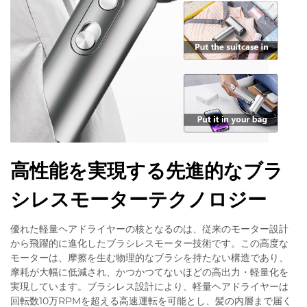
高性能を実現する先進的なブラ
シレスモーターテクノロジー
優れた軽量ヘアドライヤーの核となるのは、従来のモーター設計
から飛躍的に進化したブラシレスモーター技術です。この高度な
モーターは、摩擦を生む物理的なブラシを持たない構造であり、
摩耗が大幅に低減され、かつかつてないほどの高出力・軽量化を
実現しています。ブラシレス設計により、軽量ヘアドライヤーは
回転数10万RPMを超える高速運転を可能とし、髪の内層まで届く