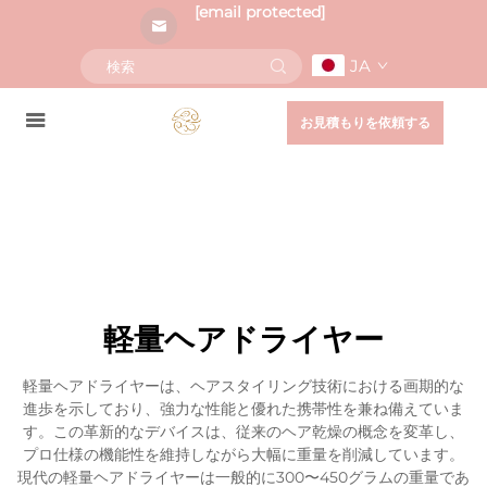
[email protected]
JA
お見積もりを依頼する
軽量ヘアドライヤー
軽量ヘアドライヤーは、ヘアスタイリング技術における画期的な
進歩を示しており、強力な性能と優れた携帯性を兼ね備えていま
す。この革新的なデバイスは、従来のヘア乾燥の概念を変革し、
プロ仕様の機能性を維持しながら大幅に重量を削減しています。
現代の軽量ヘアドライヤーは一般的に300〜450グラムの重量であ