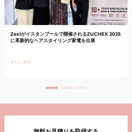
Zexiがイスタンブールで開催されるZUCHEX 2025
に革新的なヘアスタイリング家電を出展
さらに表示
無料お見積りを取得する