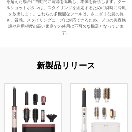
を超えた場合に自動的に電源を遮断し、本体を保護します。クー
ルショットボタンは、スタイリングを固定するために瞬時に冷風
を放出します。これらの多機能なツールは、さまざまな髪の長
さ、質感、スタイリングニーズに対応できるため、プロの美容施
設や利用頻度の高い家庭での使用に不可欠な機器となっていま
す。
新製品リリース