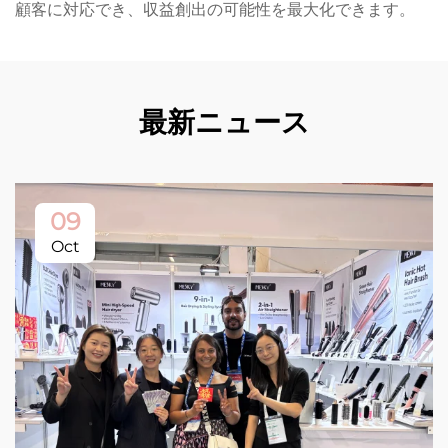
顧客に対応でき、収益創出の可能性を最大化できます。
最新ニュース
09
Oct