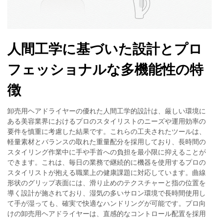
人間工学に基づいた設計とプロ
フェッショナルな多機能性の特
徴
卸売用ヘアドライヤーの優れた人間工学的設計は、厳しい環境に
ある美容業界におけるプロのスタイリストのニーズや運用効率の
要件を慎重に考慮した結果です。これらの工夫されたツールは、
軽量素材とバランスの取れた重量配分を採用しており、長時間の
スタイリング作業中に手や手首への負担を最小限に抑えることが
できます。これは、毎日の業務で継続的に機器を使用するプロの
スタイリストが抱える職業上の健康課題に対応しています。曲線
形状のグリップ表面には、滑り止めのテクスチャーと指の位置を
導く設計が施されており、湿気の多いサロン環境で長時間使用し
て手が湿っても、確実で快適なハンドリングが可能です。プロ向
けの卸売用ヘアドライヤーは、直感的なコントロール配置を採用