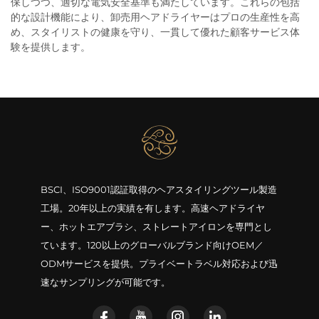
保しつつ、適切な電気安全基準も満たしています。これらの包括
的な設計機能により、卸売用ヘアドライヤーはプロの生産性を高
め、スタイリストの健康を守り、一貫して優れた顧客サービス体
験を提供します。
BSCI、ISO9001認証取得のヘアスタイリングツール製造
工場。20年以上の実績を有します。高速ヘアドライヤ
ー、ホットエアブラシ、ストレートアイロンを専門とし
ています。120以上のグローバルブランド向けOEM／
ODMサービスを提供。プライベートラベル対応および迅
速なサンプリングが可能です。