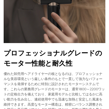
プロフェッショナルグレードの
モーター性能と耐久性
優れた卸売用ヘアドライヤーの核となるのは、プロフェッショナ
ルな美容環境という厳しい条件のもとで一貫して強力なパフォー
マンスを発揮するために特別に設計されたモーターシステムで
す。これらの業務用グレードのモーターは、通常1800～2200ワッ
トの定格出力を備えており、家庭用モデルと比較してはるかに高
い動力を生み出し、連続使用中でも迅速な加熱と安定した風速を
維持できます。高度なモーター構造は、精密にバランス調整され