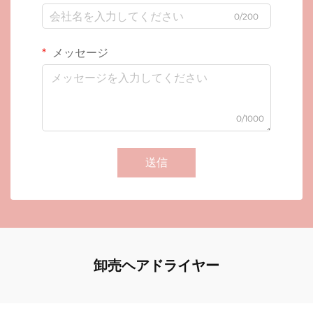
0/200
メッセージ
0/1000
送信
卸売ヘアドライヤー