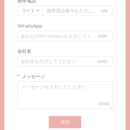
携帯電話
コード
0/16
WhatsApp
0/100
会社名
0/200
メッセージ
0/1000
送信