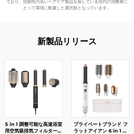
ており、信頼性の高いヘアケア製品を探している現代の消費者に
とって環境に配慮した選択肢となっています。
新製品リリース
5 in 1 調整可能な高速浴室
プライベートブランド フ
用空気吸排気フィルターメ
ラットアイアン 6 in 1 ホ