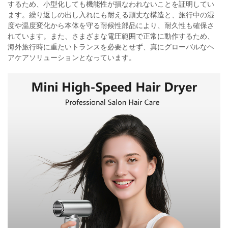
するため、小型化しても機能性が損なわれないことを証明してい
ます。繰り返しの出し入れにも耐える頑丈な構造と、旅行中の湿
度や温度変化から本体を守る耐候性部品により、耐久性も確保さ
れています。また、さまざまな電圧範囲で正常に動作するため、
海外旅行時に重たいトランスを必要とせず、真にグローバルなヘ
アケアソリューションとなっています。