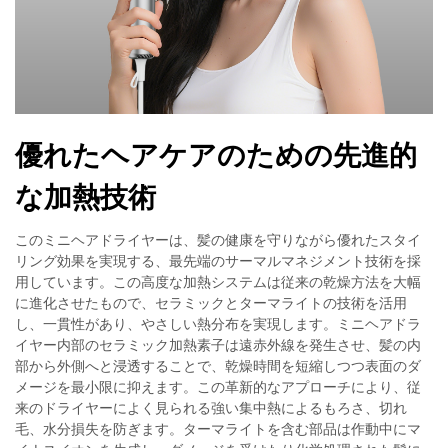
優れたヘアケアのための先進的
な加熱技術
このミニヘアドライヤーは、髪の健康を守りながら優れたスタイ
リング効果を実現する、最先端のサーマルマネジメント技術を採
用しています。この高度な加熱システムは従来の乾燥方法を大幅
に進化させたもので、セラミックとターマライトの技術を活用
し、一貫性があり、やさしい熱分布を実現します。ミニヘアドラ
イヤー内部のセラミック加熱素子は遠赤外線を発生させ、髪の内
部から外側へと浸透することで、乾燥時間を短縮しつつ表面のダ
メージを最小限に抑えます。この革新的なアプローチにより、従
来のドライヤーによく見られる強い集中熱によるもろさ、切れ
毛、水分損失を防ぎます。ターマライトを含む部品は作動中にマ