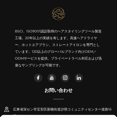
BSCI、ISO9001認証取得のヘアスタイリングツール製造
工場。20年以上の実績を有します。高速ヘアドライヤ
ー、ホットエアブラシ、ストレートアイロンを専門とし
ています。120以上のグローバルブランド向けOEM／
ODMサービスを提供。プライベートラベル対応および迅
速なサンプリングが可能です。
お問い合わせ
広東省深セン市宝安区新橋街道沙琪コミュニティセンター道路16
番B706