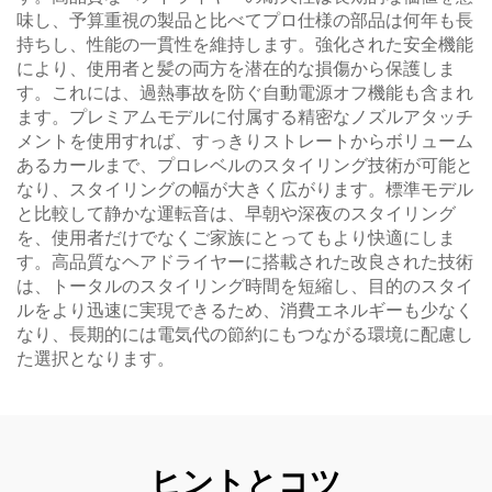
味し、予算重視の製品と比べてプロ仕様の部品は何年も長
持ちし、性能の一貫性を維持します。強化された安全機能
により、使用者と髪の両方を潜在的な損傷から保護しま
す。これには、過熱事故を防ぐ自動電源オフ機能も含まれ
ます。プレミアムモデルに付属する精密なノズルアタッチ
メントを使用すれば、すっきりストレートからボリューム
あるカールまで、プロレベルのスタイリング技術が可能と
なり、スタイリングの幅が大きく広がります。標準モデル
と比較して静かな運転音は、早朝や深夜のスタイリング
を、使用者だけでなくご家族にとってもより快適にしま
す。高品質なヘアドライヤーに搭載された改良された技術
は、トータルのスタイリング時間を短縮し、目的のスタイ
ルをより迅速に実現できるため、消費エネルギーも少なく
なり、長期的には電気代の節約にもつながる環境に配慮し
た選択となります。
ヒントとコツ