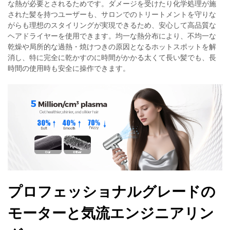
な熱が必要とされるためです。ダメージを受けたり化学処理が施
された髪を持つユーザーも、サロンでのトリートメントを守りな
がらも理想のスタイリングが実現できるため、安心して高品質な
ヘアドライヤーを使用できます。均一な熱分布により、不均一な
乾燥や局所的な過熱・焼けつきの原因となるホットスポットを解
消し、特に完全に乾かすのに時間がかかる太くて長い髪でも、長
時間の使用時も安全に操作できます。
プロフェッショナルグレードの
モーターと気流エンジニアリン