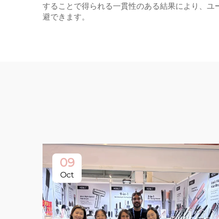
することで得られる一貫性のある結果により、ユ
避できます。
09
Oct