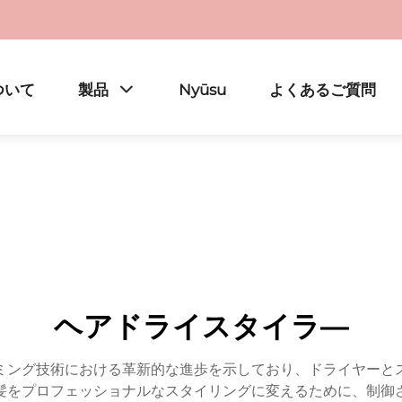
ついて
製品
Nyūsu
よくあるご質問
ヘアドライスタイラ―
ミング技術における革新的な進歩を示しており、ドライヤーと
髪をプロフェッショナルなスタイリングに変えるために、制御