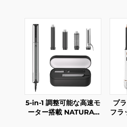
5-in-1 調整可能な高速モ
プラ
ーター搭載 NATURAL
フラッ
髪のスタイラー ホット
ホッ