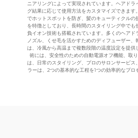
ニアリングによって実現されています。ヘアドラ
グ結果に応じて使用方法をカスタマイズできます
でホットスポットを防ぎ、髪のキューティクルの
を特徴としており、長時間のスタイリング中でも
負イオン技術も搭載されています。多くのヘアド
ノズル、くせ毛を活かすためのディフューザー、
は、冷風から高温まで複数段階の温度設定を提供
術には、安全性のための自動電源オフ機能、取り
は、日常のスタイリング、プロのサロンサービス
ラーは、2つの基本的な工程を1つの効率的なプ