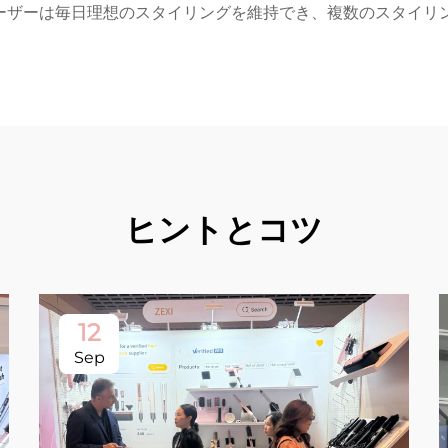
ーザーは毎日理想のスタイリングを維持でき、複数のスタイリ
ヒントとコツ
12
Sep