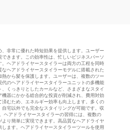
テップ
ラー
め、非常に優れた時短効果を提供します。ユーザー
現できます。この効率性は、忙しいビジネスパーソ
す。ヘアドライヤースタイラーは両方の工程を同時
質なヘアドライヤースタイラーモデルに搭載された
加熱から髪を保護します。ユーザーは、複数のツー
現代のヘアドライヤースタイラーユニットの多機能
ト、くっきりとしたカールなど、さまざまなスタイ
ア機器にかかる総合的な投資が削減され、費用対効
て済むため、エネルギー効率も向上します。多くの
、自宅以外でも完全なスタイリングが可能です。収
す。ヘアドライヤースタイラーの習得には、複数の
がより簡単に実現できます。高品質なヘアドライヤ
供します。ヘアドライヤースタイラーツールを使用