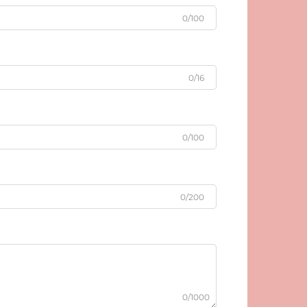
0/100
0/16
0/100
0/200
0/1000