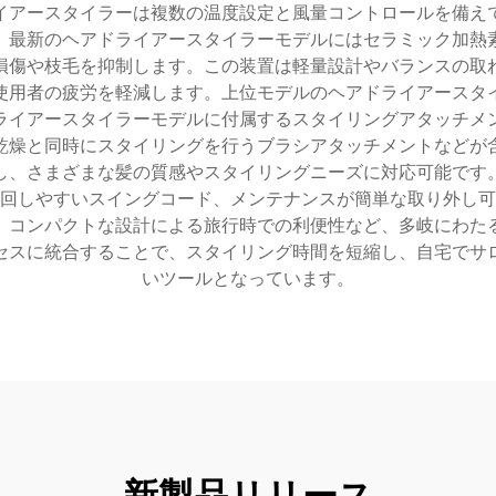
イアースタイラーは複数の温度設定と風量コントロールを備え
。最新のヘアドライアースタイラーモデルにはセラミック加熱
損傷や枝毛を抑制します。この装置は軽量設計やバランスの取
使用者の疲労を軽減します。上位モデルのヘアドライアースタ
ライアースタイラーモデルに付属するスタイリングアタッチメ
乾燥と同時にスタイリングを行うブラシアタッチメントなどが
し、さまざまな髪の質感やスタイリングニーズに対応可能です
回しやすいスイングコード、メンテナンスが簡単な取り外し可
、コンパクトな設計による旅行時での利便性など、多岐にわた
ロセスに統合することで、スタイリング時間を短縮し、自宅でサ
いツールとなっています。
新製品リリース