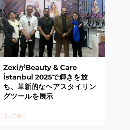
ZexiがBeauty & Care
İstanbul 2025で輝きを放
ち、革新的なヘアスタイリン
グツールを展示
さらに表示