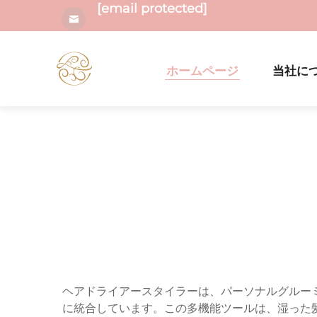
[email protected]
ホームページ
当社に
ヘアドライアースタイラーは、パーソナルグルー
に統合しています。この多機能ツールは、湿った