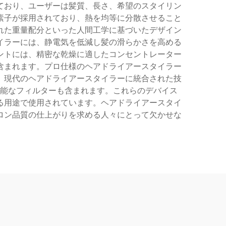
ており、ユーザーは髪質、長さ、希望のスタイリン
素子が採用されており、熱を均等に分散させること
れた重量配分といった人間工学に基づいたデザイン
イラーには、静電気を低減し髪の滑らかさを高める
ントには、精密な乾燥に適したコンセントレーター
含まれます。プロ仕様のヘアドライアースタイラー
。現代のヘアドライアースタイラーに統合された技
能なフィルターも含まれます。これらのデバイス
る用途で使用されています。ヘアドライアースタイ
ロン品質の仕上がりを求める人々にとって欠かせな