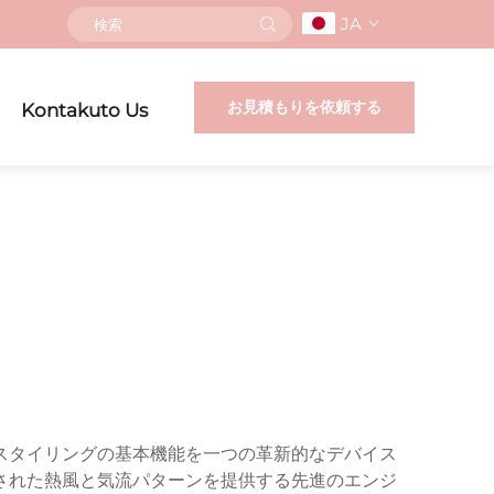
JA
お見積もりを依頼する
Kontakuto Us
スタイリングの基本機能を一つの革新的なデバイス
された熱風と気流パターンを提供する先進のエンジ