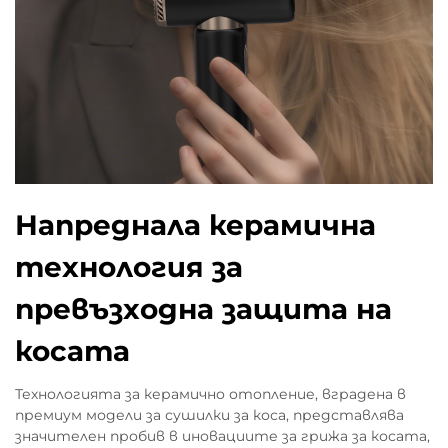
Напреднала керамична
технология за
превъзходна защита на
косата
Технологията за керамично отопление, вградена в
премиум модели за сушилки за коса, представлява
значителен пробив в иновациите за грижа за косата,