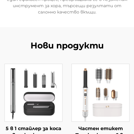
инструмент за хора, търсещи резултати от
салонно качество вкъщи.
Нови продукти
5 в 1 стайлер за коса
Частен етикет