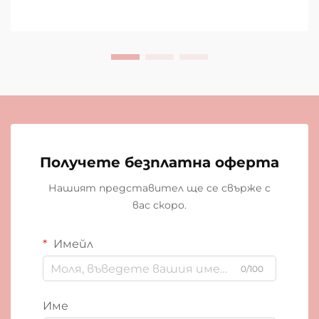
Получете безплатна оферта
Нашият представител ще се свърже с
вас скоро.
Имейл
0/100
Име