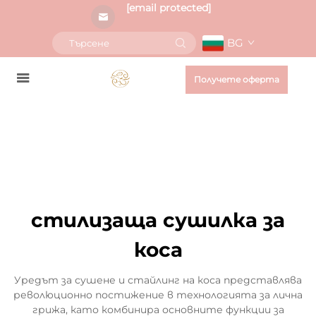
[email protected]
BG
Получете оферта
стилизаща сушилка за
коса
Уредът за сушене и стайлинг на коса представлява
революционно постижение в технологията за лична
грижа, като комбинира основните функции за