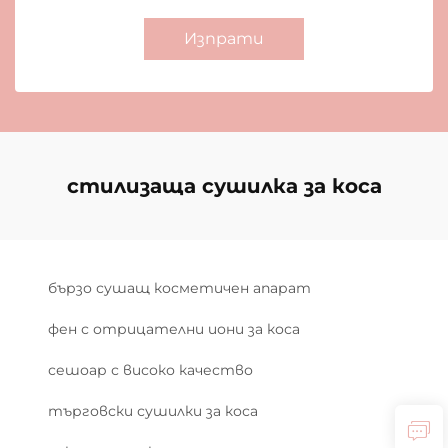
Изпрати
стилизаща сушилка за коса
бързо сушащ косметичен апарат
фен с отрицателни иони за коса
сешоар с високо качество
търговски сушилки за коса