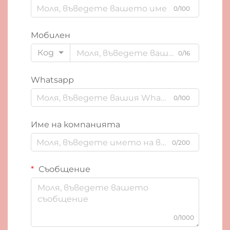
0/100
Мобилен
Код
0/16
Whatsapp
0/100
Име на компанията
0/200
Съобщение
0/1000