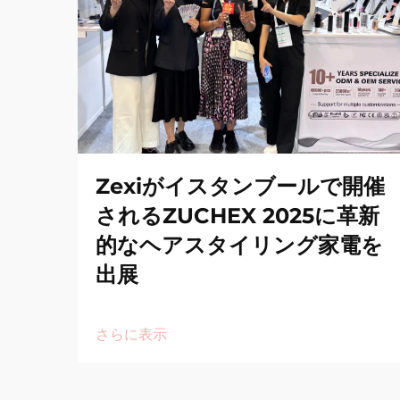
Zexiがイスタンブールで開催
されるZUCHEX 2025に革新
的なヘアスタイリング家電を
出展
さらに表示