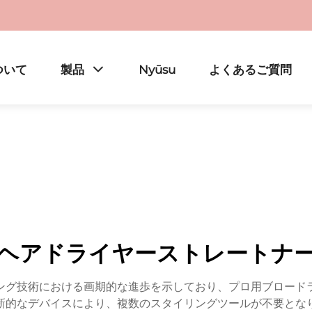
ついて
製品
Nyūsu
よくあるご質問
ヘアドライヤーストレートナ
ング技術における画期的な進歩を示しており、プロ用ブロード
新的なデバイスにより、複数のスタイリングツールが不要とな