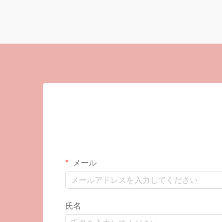
メール
氏名