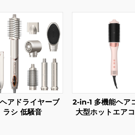
ヘアドライヤーブ
2-in-1 多機能ヘ
ラシ 低騒音
大型ホットエア
維持温度式ふんわ
ラー ヘアドライ