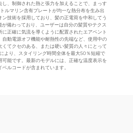
去し、制御された熱と張力を加えることで、まっす
トルマリン含有プレートが均一な熱分布を生み出
オン技術を採用しており、髪の正電荷を中和してう
機能が備わっており、ユーザーは自分の髪質やテクス
所に正確に気流を導くように配置されたエアベント
、自動電源オフ機能や耐熱性の先端など、使用中の
太くてクセのある、または硬い髪質の人々にとって
により、スタイリング時間全体を最大50％短縮で
用可能です。最新のモデルには、正確な温度表示を
イベルコードが含まれています。