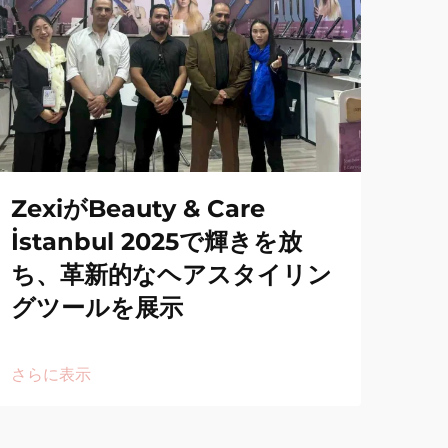
ZexiがBeauty & Care
İstanbul 2025で輝きを放
ち、革新的なヘアスタイリン
グツールを展示
さらに表示