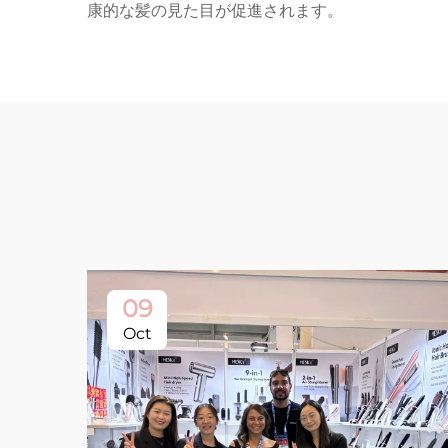
康的な髪の見た目が促進されます。
09
Oct