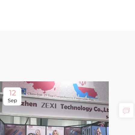
12
Sep