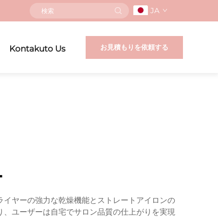
JA
お見積もりを依頼する
Kontakuto Us
ー
ライヤーの強力な乾燥機能とストレートアイロンの
り、ユーザーは自宅でサロン品質の仕上がりを実現