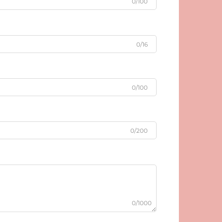
0/100
0/16
0/100
0/200
0/1000