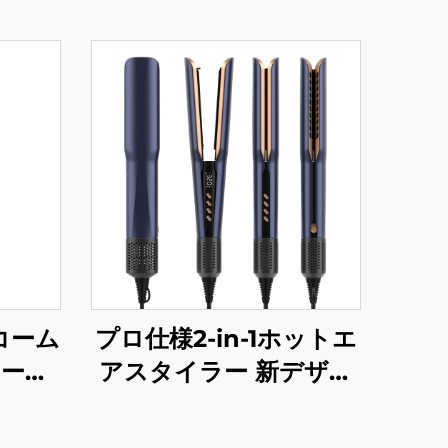
アコーム
プロ仕様2-in-1ホットエ
コーム
アスタイラー 新デザイ
りカー
ン フラットアイアン
ヤーブ
LCDディスプレイ チタ