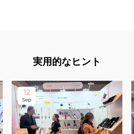
実用的なヒント
12
Sep