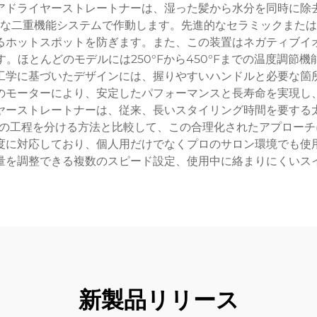
アドライヤーストレートナーは、湿った髪から水分を同時に除
な二重機能システムで作動します。先進的なセラミックまたは
るホットスポットを防ぎます。また、この装置はネガティブイ
。ほとんどのモデルには250°Fから450°Fまでの温度調節
工学に基づいたデザインには、握りやすいハンドルと必要な箇
のモーターにより、安定したパフォーマンスと長寿命を実現し
ヤーストレートナーは、従来、長いスタイリング時間を要する
の工程を分ける方法と比較して、この合理化されたアプローチ
度に対応しており、個人用だけでなくプロのサロン環境でも使
量を調整できる複数のスピード設定、使用中に絡まりにくいス
新製品リリース