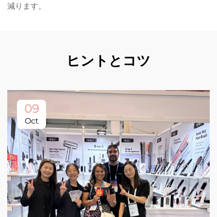
減ります。
ヒントとコツ
09
Oct