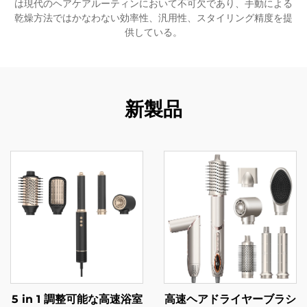
は現代のヘアケアルーティンにおいて不可欠であり、手動による
乾燥方法ではかなわない効率性、汎用性、スタイリング精度を提
供している。
新製品
5 in 1 調整可能な高速浴室
高速ヘアドライヤーブラシ