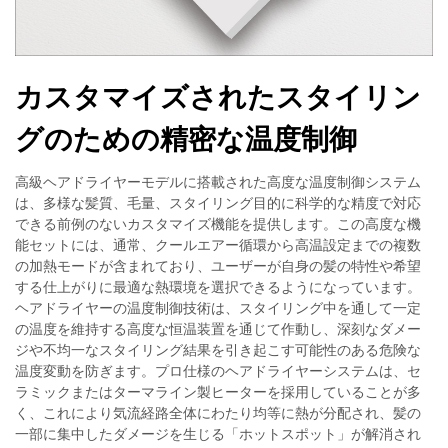
カスタマイズされたスタイリン
グのための精密な温度制御
高級ヘアドライヤーモデルに搭載された高度な温度制御システム
は、多様な髪質、毛量、スタイリング目的に科学的な精度で対応
できる前例のないカスタマイズ機能を提供します。この高度な機
能セットには、通常、クールエアー循環から高温設定までの複数
の加熱モードが含まれており、ユーザーが自身の髪の特性や希望
する仕上がりに最適な熱環境を選択できるようになっています。
ヘアドライヤーの温度制御技術は、スタイリング中を通して一定
の温度を維持する高度な恒温装置を通じて作動し、深刻なダメー
ジや不均一なスタイリング結果を引き起こす可能性のある危険な
温度変動を防ぎます。プロ仕様のヘアドライヤーシステムは、セ
ラミックまたはターマライン製ヒーターを採用していることが多
く、これにより気流経路全体にわたり均等に熱が分配され、髪の
一部に集中したダメージを生じる「ホットスポット」が解消され