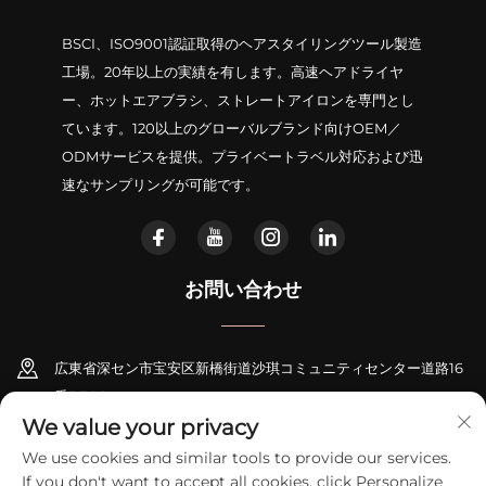
BSCI、ISO9001認証取得のヘアスタイリングツール製造
工場。20年以上の実績を有します。高速ヘアドライヤ
ー、ホットエアブラシ、ストレートアイロンを専門とし
ています。120以上のグローバルブランド向けOEM／
ODMサービスを提供。プライベートラベル対応および迅
速なサンプリングが可能です。
お問い合わせ
広東省深セン市宝安区新橋街道沙琪コミュニティセンター道路16
番B706
We value your privacy
+86-18948311339
We use cookies and similar tools to provide our services.
If you don't want to accept all cookies, click Personalize