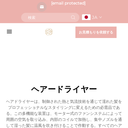
[email protected]
JA
お見積もりを依頼する
ヘアードライヤー
ヘアドライヤーは、制御された熱と気流技術を通じて濡れた髪を
プロフェッショナルなスタイリングに変えるための必需品であ
る。この多機能な装置は、モーター式のファンシステムによって
周囲の空気を取り込み、内部のコイルで加熱し、集中ノズルを通
して湿った髪に温風を吹き付けることで作動する。すべてのヘア