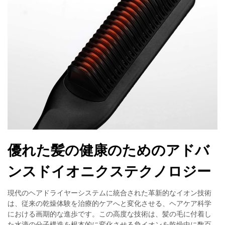
優れた髪の健康のためのアドバ
ンスドイオニクステクノロジー
現代のヘアドライヤーシステムに統合された革新的なイオン技術
は、従来の乾燥体験を治療的ケアへと変化させる、ヘアケア科学
における画期的な進歩です。この高度な技術は、髪の毛に付着し
た水滴の分子構造を根本的に変化させる負イオンを乾燥中に数百