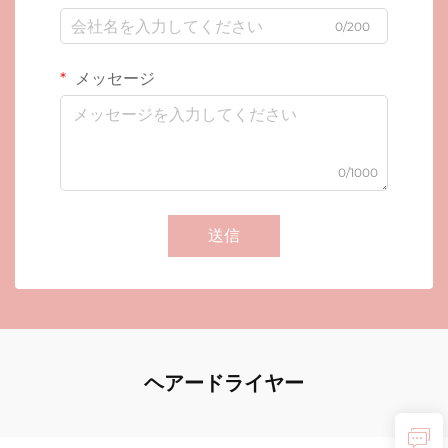
0/200
メッセージ
0/1000
送信
ヘアードライヤー