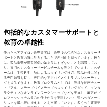
包括的なカスタマーサポートと
教育の卓越性
優れたヘアアイロン販売業者は、販売後の包括的なカスタマーサ
ポートと教育の質に注力することで差別化を図っています。彼ら
は、製品販売が顧客関係の始まりにすぎないことを認識してお
り、専門のカスタマーサービスチームを設立しています。このチ
ームは、毛髪科学、熱によるスタイリング技術、製品仕様に関す
る専門知識を持ち、専門的なアドバイスやトラブルシューティン
グを提供できます。教育プログラムとしては、詳細な動画チュー
トリアル、ステップバイステップのスタイリングガイド、インタ
ラクティブなオンラインワークショップなどを実施し、顧客がプ
ロフェッショナル並みの仕上がりを実現しつつ、髪へのダメージ
リスクを最小限に抑えることを支援しています。多くの主要販売