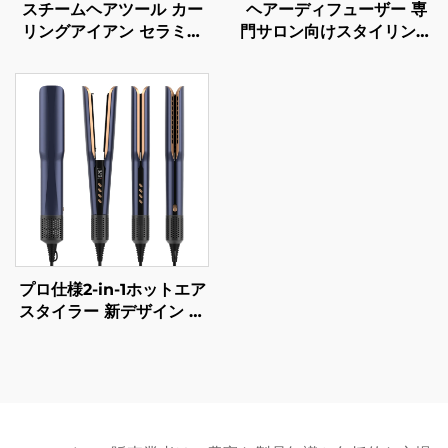
スチームヘアツール カー
ヘアーディフューザー 専
リングアイアン セラミッ
門サロン向けスタイリング
クヘアアイアン ローラー
カールドライヤー ディフ
ウェーバー スタイリング
ューザー 汎用ヘアードラ
ツール ヘアカーラー 電動
イヤー付属品 サロン用カ
カールスタイラー
ールスタイリングツール
プロ仕様2-in-1ホットエア
スタイラー 新デザイン フ
ラットアイアン LCDディ
スプレイ チタンプレート
電気ヘアドライヤー スト
レートアイロン