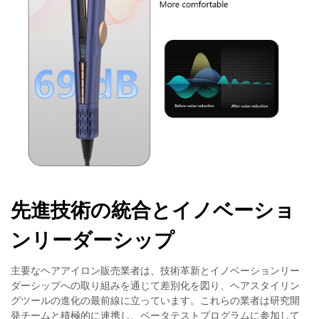
先進技術の統合とイノベーショ
ンリーダーシップ
主要なヘアアイロン販売業者は、技術革新とイノベーションリー
ダーシップへの取り組みを通じて差別化を図り、ヘアスタイリン
グツールの進化の最前線に立っています。これらの業者は研究開
発チームと積極的に連携し、ベータテストプログラムに参加して