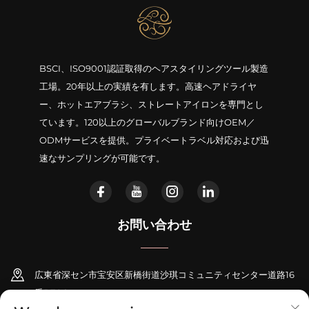
BSCI、ISO9001認証取得のヘアスタイリングツール製造
工場。20年以上の実績を有します。高速ヘアドライヤ
ー、ホットエアブラシ、ストレートアイロンを専門とし
ています。120以上のグローバルブランド向けOEM／
ODMサービスを提供。プライベートラベル対応および迅
速なサンプリングが可能です。
お問い合わせ
広東省深セン市宝安区新橋街道沙琪コミュニティセンター道路16
番B706