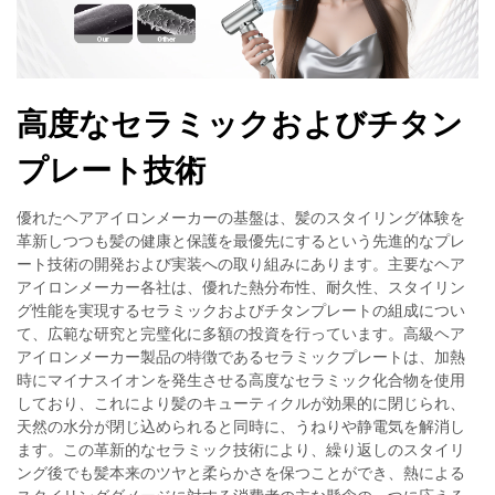
高度なセラミックおよびチタン
プレート技術
優れたヘアアイロンメーカーの基盤は、髪のスタイリング体験を
革新しつつも髪の健康と保護を最優先にするという先進的なプレ
ート技術の開発および実装への取り組みにあります。主要なヘア
アイロンメーカー各社は、優れた熱分布性、耐久性、スタイリン
グ性能を実現するセラミックおよびチタンプレートの組成につい
て、広範な研究と完璧化に多額の投資を行っています。高級ヘア
アイロンメーカー製品の特徴であるセラミックプレートは、加熱
時にマイナスイオンを発生させる高度なセラミック化合物を使用
しており、これにより髪のキューティクルが効果的に閉じられ、
天然の水分が閉じ込められると同時に、うねりや静電気を解消し
ます。この革新的なセラミック技術により、繰り返しのスタイリ
ング後でも髪本来のツヤと柔らかさを保つことができ、熱による