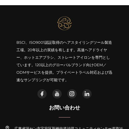
BSCI、ISO9001認証取得のヘアスタイリングツール製造
工場。20年以上の実績を有します。高速ヘアドライヤ
ー、ホットエアブラシ、ストレートアイロンを専門とし
ています。120以上のグローバルブランド向けOEM／
ODMサービスを提供。プライベートラベル対応および迅
速なサンプリングが可能です。
お問い合わせ
広東省深セン市宝安区新橋街道沙琪コミュニティセンター道路16