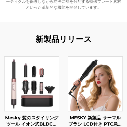
ーティクルを保護しながら均等に熱を分配する特殊プレート素材
といった革新的な機能を開発しています。
新製品リリース
Mesky 髪のスタイリング
MESKY 新製品 サーマル
ツール イオン式BLDC高
ブラシ LCD付き PTC急速