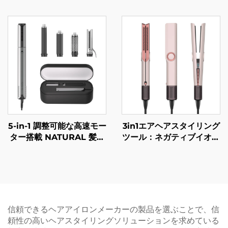
速5 in 1マルチスタイラー
ヒーター 38mmバレル 電
カラードライヤー ホット
動ヘアカールブラシ
エアブラシ ブローブラシ
ヘアドライヤー
5-in-1 調整可能な高速モー
3in1エアヘアスタイリング
ター搭載 NATURAL 髪の
ツール：ネガティブイオン
スタイラー ホットエアス
エアストレートナー（ワン
トレートアイロン 髪のケ
ステップ式）、1500Wヘ
ア用ドライヤー マルチス
アドライヤー兼ストレート
タイラー
ナー
信頼できるヘアアイロンメーカーの製品を選ぶことで、信
頼性の高いヘアスタイリングソリューションを求めている