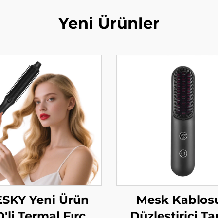
Yeni Ürünler
SKY Yeni Ürün
Mesk Kablos
'li Termal Fırça
Düzleştirici Ta