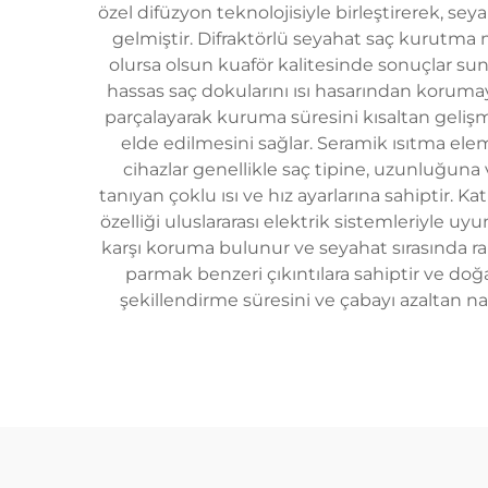
özel difüzyon teknolojisiyle birleştirerek, sey
gelmiştir. Difraktörlü seyahat saç kurutma 
olursa olsun kuaför kalitesinde sonuçlar suna
hassas saç dokularını ısı hasarından koruma
parçalayarak kuruma süresini kısaltan geliş
elde edilmesini sağlar. Seramik ısıtma elem
cihazlar genellikle saç tipine, uzunluğun
tanıyan çoklu ısı ve hız ayarlarına sahiptir. 
özelliği uluslararası elektrik sistemleriyle 
karşı koruma bulunur ve seyahat sırasında rahatl
parmak benzeri çıkıntılara sahiptir ve doğ
şekillendirme süresini ve çabayı azaltan na