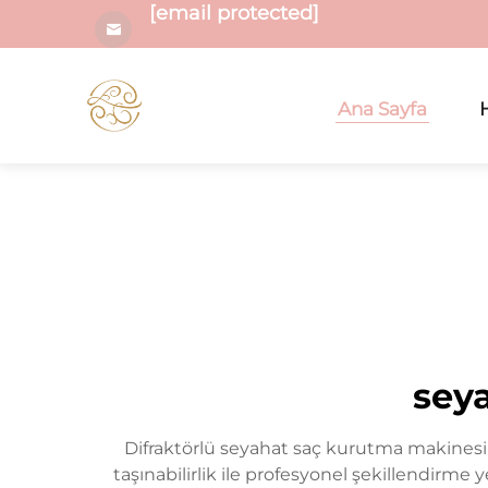
[email protected]
Ana Sayfa
seya
Difraktörlü seyahat saç kurutma makinesi,
taşınabilirlik ile profesyonel şekillendirme 