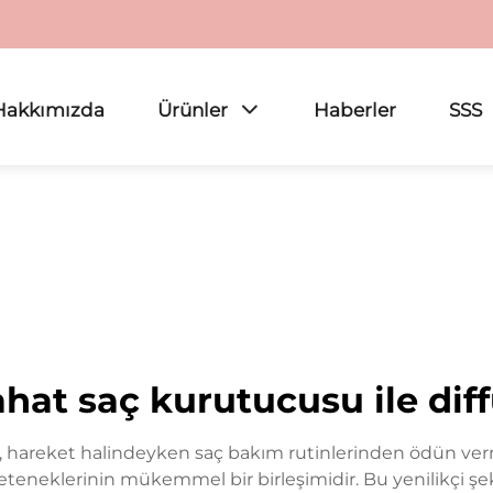
Hakkımızda
Ürünler
Haberler
SSS
hat saç kurutucusu ile dif
 hareket halindeyken saç bakım rutinlerinden ödün verme
yeteneklerinin mükemmel bir birleşimidir. Bu yenilikçi şek