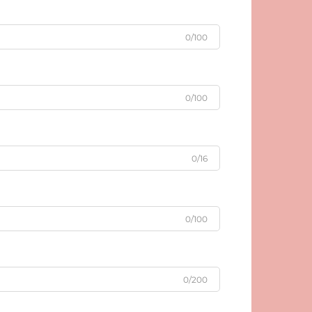
0/100
0/100
0/16
0/100
0/200