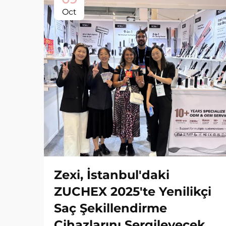
Oct
Zexi, İstanbul'daki
ZUCHEX 2025'te Yenilikçi
Saç Şekillendirme
Cihazlarını Sergileyecek