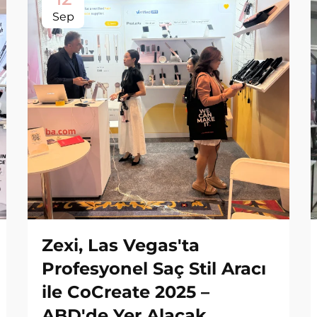
Sep
Zexi, Las Vegas'ta
Profesyonel Saç Stil Aracı
ile CoCreate 2025 –
ABD'de Yer Alacak