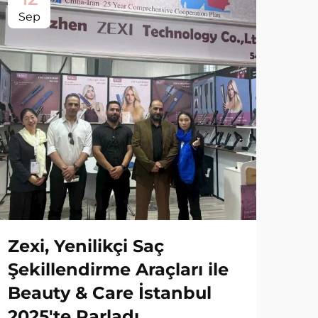
Sep
Zexi, Yenilikçi Saç
Şekillendirme Araçları ile
Beauty & Care İstanbul
2025'te Parladı