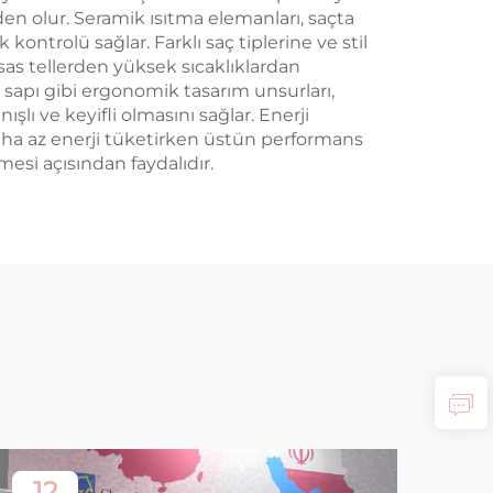
en olur. Seramik ısıtma elemanları, saçta
ontrolü sağlar. Farklı saç tiplerine ve stil
ssas tellerden yüksek sıcaklıklardan
ş sapı gibi ergonomik tasarım unsurları,
lı ve keyifli olmasını sağlar. Enerji
daha az enerji tüketirken üstün performans
esi açısından faydalıdır.
12