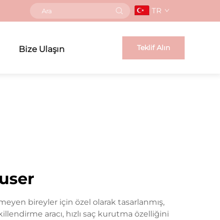
TR
Teklif Alın
Bize Ulaşın
fuser
yen bireyler için özel olarak tasarlanmış,
illendirme aracı, hızlı saç kurutma özelliğini