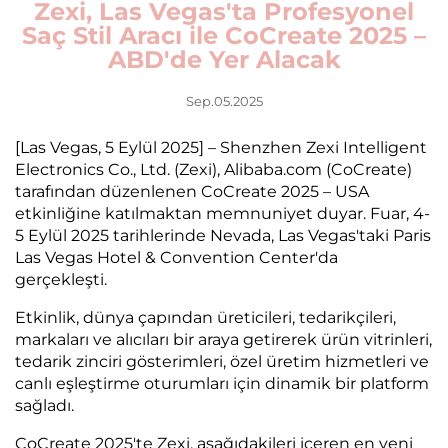
Zexi, Las Vegas'ta Profesyonel
Saç Stil Aracı ile CoCreate 2025 –
ABD'de Yer Alacak
Sep.05.2025
[Las Vegas, 5 Eylül 2025] – Shenzhen Zexi Intelligent
Electronics Co., Ltd. (Zexi), Alibaba.com (CoCreate)
tarafından düzenlenen CoCreate 2025 – USA
etkinliğine katılmaktan memnuniyet duyar. Fuar, 4-
5 Eylül 2025 tarihlerinde Nevada, Las Vegas'taki Paris
Las Vegas Hotel & Convention Center'da
gerçekleşti.
Etkinlik, dünya çapından üreticileri, tedarikçileri,
markaları ve alıcıları bir araya getirerek ürün vitrinleri,
tedarik zinciri gösterimleri, özel üretim hizmetleri ve
canlı eşleştirme oturumları için dinamik bir platform
sağladı.
CoCreate 2025'te Zexi, aşağıdakileri içeren en yeni