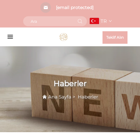
[email protected]
TR
Teklif Alın
Haberler
Ana Sayfa
>
Haberler