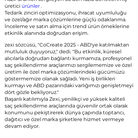
üretici
ürünler
.
Tedarik zinciri optimizasyonu, ihracat uyumluluğu
ve özel/ağır marka çözümlerine güçlü odaklanma.
İnceleme ve satın alma için trend ürün örneklerine
etkinlik alanında doğrudan erişim.
zexi sözcüsü, "CoCreate 2025 - ABD'ye katılmaktan
mutluluk duyuyoruz," dedi. "Bu etkinlik, küresel
alıcılarla doğrudan bağlantı kurmamıza, profesyonel
saç şekillendirme araçlarımızı sergilememize ve özel
üretim ile özel marka çözümlerindeki gücümüzü
göstermemize olanak sağladı. Yeni iş birlikleri
kurmayı ve ABD pazarındaki varlığımızı genişletmeyi
dört gözle bekliyoruz."
Başarılı katılımıyla Zexi, yenilikçi ve yüksek kaliteli
saç şekillendirme araçlarında güvenilir ortak olarak
konumunu pekiştirerek dünya çapında toptancı,
dağıtıcı ve özel marka şirketlere hizmet vermeye
devam ediyor.