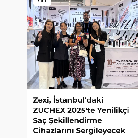
Oct
Zexi, İstanbul'daki
ZUCHEX 2025'te Yenilikçi
Saç Şekillendirme
Cihazlarını Sergileyecek