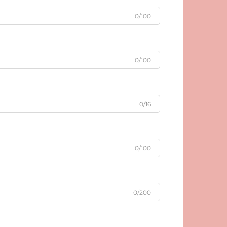
0/100
0/100
0/16
0/100
0/200