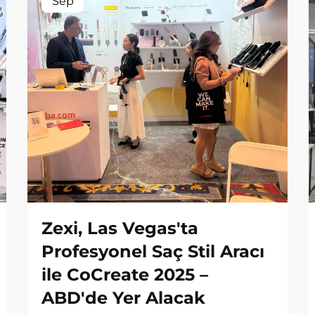
Sep
Zexi, Las Vegas'ta
Profesyonel Saç Stil Aracı
ile CoCreate 2025 –
ABD'de Yer Alacak