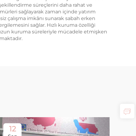
şekillendirme süreçlerini daha rahat ve
 ömürleri sağlayarak zaman içinde yatırım
essiz çalışma imkânı sunarak sabah erken
rgilemesini sağlar. Hızlı kuruma özelliği
rak uzun kuruma süreleriyle mücadele etmişken
lmaktadır.
12