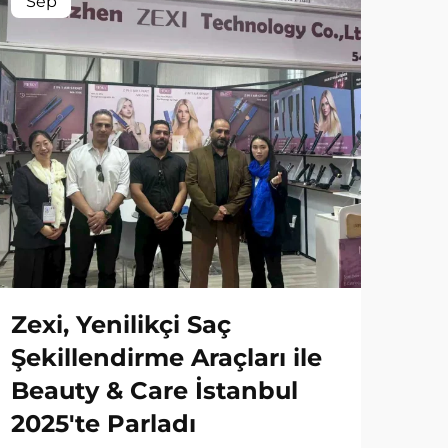
Sep
Zexi, Yenilikçi Saç
Şekillendirme Araçları ile
Beauty & Care İstanbul
2025'te Parladı