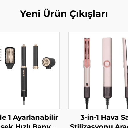
Yeni Ürün Çıkışları
de 1 Ayarlanabilir
3-in-1 Hava S
sek Hızlı Banyo
Stilizasyonu Araç