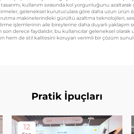
 tasarımı, kullanım sırasında kol yorgunluğunu azaltarak 
yileştirmeler, geleneksel kurutuculara göre daha uzun ürün
 kurutma makinelerindeki gürültü azaltma teknolojileri, s
irme işlemlerinin aile bireylerine daha duyarlı yaklaşım se
için son derece faydalıdır; bu kullanıcılar geleneksel ola
en hem de stil kalitesini koruyan verimli bir çözüm sunu
Pratik İpuçları
12