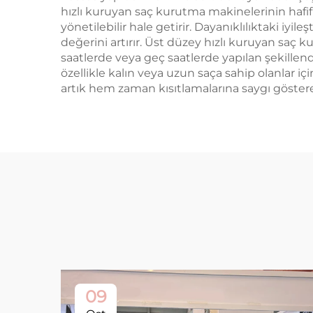
hızlı kuruyan saç kurutma makinelerinin hafif
yönetilebilir hale getirir. Dayanıklılıktaki i
değerini artırır. Üst düzey hızlı kuruyan saç
saatlerde veya geç saatlerde yapılan şekillend
özellikle kalın veya uzun saça sahip olanlar 
artık hem zaman kısıtlamalarına saygı göster
09