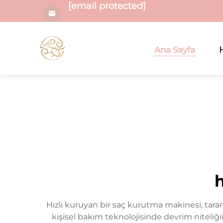
[email protected]
Ana Sayfa
Hızlı kuruyan bir saç kurutma makinesi, tar
kişisel bakım teknolojisinde devrim niteliğ