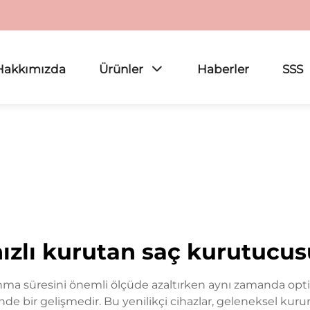
Hakkımızda
Ürünler
Haberler
SSS
hızlı kurutan saç kurutucus
anma süresini önemli ölçüde azaltırken aynı zamanda opti
inde bir gelişmedir. Bu yenilikçi cihazlar, geleneksel kur