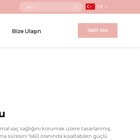
TR
Teklif Alın
Bize Ulaşın
u
mal saç sağlığını korumak üzere tasarlanmış,
uma süresini %60 oranında kısaltabilen güçlü