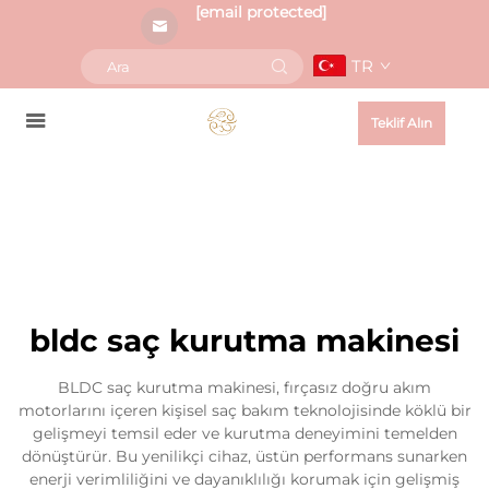
[email protected]
TR
Teklif Alın
bldc saç kurutma makinesi
BLDC saç kurutma makinesi, fırçasız doğru akım
motorlarını içeren kişisel saç bakım teknolojisinde köklü bir
gelişmeyi temsil eder ve kurutma deneyimini temelden
dönüştürür. Bu yenilikçi cihaz, üstün performans sunarken
enerji verimliliğini ve dayanıklılığı korumak için gelişmiş