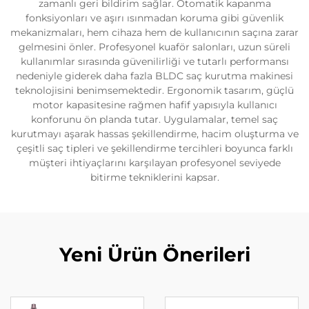
zamanlı geri bildirim sağlar. Otomatik kapanma
fonksiyonları ve aşırı ısınmadan koruma gibi güvenlik
mekanizmaları, hem cihaza hem de kullanıcının saçına zarar
gelmesini önler. Profesyonel kuaför salonları, uzun süreli
kullanımlar sırasında güvenilirliği ve tutarlı performansı
nedeniyle giderek daha fazla BLDC saç kurutma makinesi
teknolojisini benimsemektedir. Ergonomik tasarım, güçlü
motor kapasitesine rağmen hafif yapısıyla kullanıcı
konforunu ön planda tutar. Uygulamalar, temel saç
kurutmayı aşarak hassas şekillendirme, hacim oluşturma ve
çeşitli saç tipleri ve şekillendirme tercihleri boyunca farklı
müşteri ihtiyaçlarını karşılayan profesyonel seviyede
bitirme tekniklerini kapsar.
Yeni Ürün Önerileri