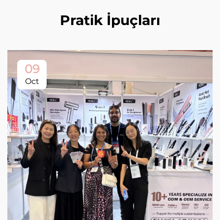
Pratik İpuçları
09
Oct