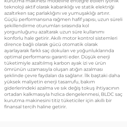
kurutma makinesi modeline entegre edilen iyonik
teknoloji aktif olarak kabarıklığı ve statik elektriği
azaltırken saç parlaklığını ve yumuşaklığı artırır.
Güçlü performansına rağmen hafif yapısı, uzun süreli
şekillendirme oturumları sırasında kol
yorgunluğunu azaltarak uzun süre kullanımı
konforlu hale getirir. Akıllı motor kontrol sistemleri
dirence bağlı olarak gücü otomatik olarak
ayarlayarak farklı saç dokuları ve yoğunluklarında
optimal performansı garanti eder. Düşük enerji
tüketimiyle azaltılmış karbon ayak izi ve ürün
ömrünün uzamasıyla oluşan atığın azalması
şeklinde çevre faydaları da sağlanır. İlk baştaki daha
yüksek maliyetin enerji tasarrufu, bakım
giderlerindeki azalma ve sık değiş tokuş ihtiyacının
ortadan kalkmasıyla hızlıca dengelenmesi, BLDC saç
kurutma makinesini titiz tüketiciler için akıllı bir
finansal tercih haline getirir.