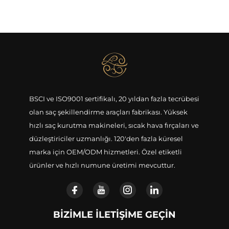
BSCI ve ISO9001 sertifikalı, 20 yıldan fazla tecrübesi
olan saç şekillendirme araçları fabrikası. Yüksek
hızlı saç kurutma makineleri, sıcak hava fırçaları ve
düzleştiriciler uzmanlığı. 120'den fazla küresel
marka için OEM/ODM hizmetleri. Özel etiketli
ürünler ve hızlı numune üretimi mevcuttur.
BIZIMLE İLETIŞIME GEÇIN