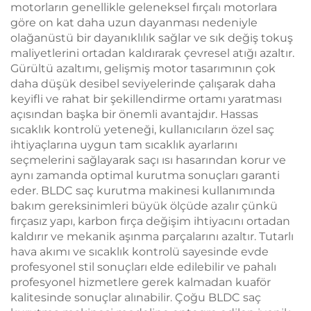
motorların genellikle geleneksel fırçalı motorlara
göre on kat daha uzun dayanması nedeniyle
olağanüstü bir dayanıklılık sağlar ve sık değiş tokuş
maliyetlerini ortadan kaldırarak çevresel atığı azaltır.
Gürültü azaltımı, gelişmiş motor tasarımının çok
daha düşük desibel seviyelerinde çalışarak daha
keyifli ve rahat bir şekillendirme ortamı yaratması
açısından başka bir önemli avantajdır. Hassas
sıcaklık kontrolü yeteneği, kullanıcıların özel saç
ihtiyaçlarına uygun tam sıcaklık ayarlarını
seçmelerini sağlayarak saçı ısı hasarından korur ve
aynı zamanda optimal kurutma sonuçları garanti
eder. BLDC saç kurutma makinesi kullanımında
bakım gereksinimleri büyük ölçüde azalır çünkü
fırçasız yapı, karbon fırça değişim ihtiyacını ortadan
kaldırır ve mekanik aşınma parçalarını azaltır. Tutarlı
hava akımı ve sıcaklık kontrolü sayesinde evde
profesyonel stil sonuçları elde edilebilir ve pahalı
profesyonel hizmetlere gerek kalmadan kuaför
kalitesinde sonuçlar alınabilir. Çoğu BLDC saç