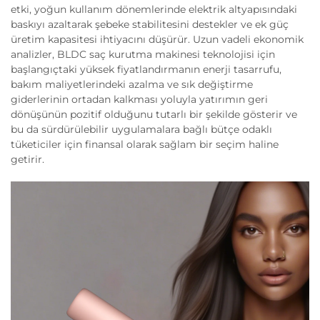
etki, yoğun kullanım dönemlerinde elektrik altyapısındaki
baskıyı azaltarak şebeke stabilitesini destekler ve ek güç
üretim kapasitesi ihtiyacını düşürür. Uzun vadeli ekonomik
analizler, BLDC saç kurutma makinesi teknolojisi için
başlangıçtaki yüksek fiyatlandırmanın enerji tasarrufu,
bakım maliyetlerindeki azalma ve sık değiştirme
giderlerinin ortadan kalkması yoluyla yatırımın geri
dönüşünün pozitif olduğunu tutarlı bir şekilde gösterir ve
bu da sürdürülebilir uygulamalara bağlı bütçe odaklı
tüketiciler için finansal olarak sağlam bir seçim haline
getirir.