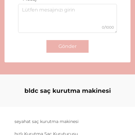
0/1000
Gönder
bldc saç kurutma makinesi
seyahat saç kurutma makinesi
hızlı Kurutma Saç Kurutucusu