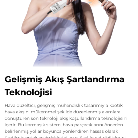
Gelişmiş Akış Şartlandırma
Teknolojisi
Hava düzeltici, gelişmiş mühendislik tasarımıyla kaotik
hava akışını mükemmel şekilde düzenlenmiş akımlara
dönüştüren son teknoloji akış koşullandırma teknolojisini
içerir. Bu karmaşık sistem, hava parçacıklarını önceden
belirlenmiş yollar boyunca yönlendiren hassas olarak
üretilmiş petek çekirdeklerini veya özel kanat dizilişlerini