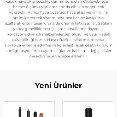
küçük hava akışı bozukluklarının sonuçları etkileyebileceği
hassas ölçüm uygulamalarında cihazın değeri çok
yüksektir. Ayrıca hava düzeltici, hava akışı verimliliğini
optimize ederek sistem boyunca basınç kayıplarını
azaltarak enerji tasarrufuna da önemli katkı sağlar. Sağlam
yapısı genellikle sert çalışma koşullarına dayanıklı
korozyona dirençli malzemelerden oluşur ve uzun vadeli
güvenilirliği korur. Hava düzeltici tasarımı, mevcut
altyapıya entegre edilmesini kolaylaştıracak çeşitli kurulum
konfigürasyonlarına uyum sağlar ve kapsamlı değişiklikler
gerektirmeden adapte edilebilir.
Yeni Ürünler