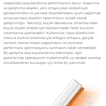
olağanüstü koşullandırma performansını korur. Araştırma
ve geliştirme ekipleri, yeni ortaya çıkan endüstriyel
gereksinimlere ve çevresel düzenlemelere uyum sağlamak
amacıyla hava düzeltici tasarımlarını sürekli olarak
geliştirmiştir. Teknoloji, küçük laboratuvar ortamlarından
büyük ölçekli endüstriyel tesislere kadar farklı kurulum
ortamlarına uyarlanabilir. Kullanıcılar, hava düzelticinin
mevcut kontrol sistemleriyle entegre olmasını, gerçek
zamanlı izleme imkanı sağlamasını ve otomatik
performans optimizasyonu sunmasını takdir etmektedir.
Bu gelişmiş akış koşullandırma teknolojisi, ilgili
pazarlarında operasyonel mükemmellik ve rekabet avantajı
önceliklendiren kuruluşlar için kritik bir yatırımdır.