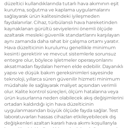
düzeltici kullandıklarında tutarlı hava akımının eşit
kurutma, soğutma ve kaplama uygulamalarını
sağlayarak ürün kalitesindeki iyileşmeden
faydalanırlar. Cihaz, türbülanslı hava hareketinden
kaynaklanan gürültü seviyelerini önemli ölçüde
azaltarak mesleki güvenlik standartlarını karşılayan
aynı zamanda daha rahat bir çalışma ortamı yaratır.
Hava düzelticinin kurulumu genellikle minimum
kesinti gerektirir ve mevcut sistemlerle sorunsuz
entegre olur, böylece işletmeler operasyonlarını
aksatmadan faydaları hemen elde edebilir. Dayanıklı
yapısı ve düşük bakım gereksinimleri sayesinde
teknoloji, yıllarca süren güvenilir hizmeti minimum
müdahale ile sağlayarak maliyet açısından verimli
olur. Kalite kontrol süreçleri, ölçüm hatalarına veya
ürün kusurlarına neden olabilecek akış değişimlerini
ortadan kaldırdığı için hava düzelticinin
uygulanmasından büyük ölçüde fayda sağlar. Test
laboratuvarları hassas cihazları etkileyebilecek dış
değişkenleri azaltan kararlı hava akımı koşullarıyla