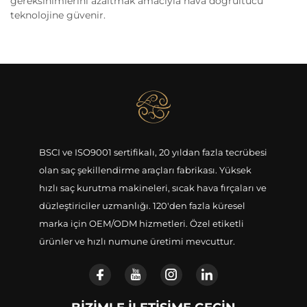
gereksinimlerini azaltmak amacıyla hava doğrultucu
teknolojine güvenir.
BSCI ve ISO9001 sertifikalı, 20 yıldan fazla tecrübesi
olan saç şekillendirme araçları fabrikası. Yüksek
hızlı saç kurutma makineleri, sıcak hava fırçaları ve
düzleştiriciler uzmanlığı. 120'den fazla küresel
marka için OEM/ODM hizmetleri. Özel etiketli
ürünler ve hızlı numune üretimi mevcuttur.