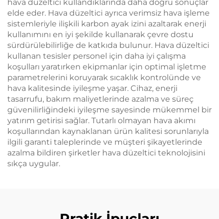
hava düzeltici kullandıklarında daha doğru sonuçlar
elde eder. Hava düzeltici ayrıca verimsiz hava işleme
sistemleriyle ilişkili karbon ayak izini azaltarak enerji
kullanımını en iyi şekilde kullanarak çevre dostu
sürdürülebilirliğe de katkıda bulunur. Hava düzeltici
kullanan tesisler personel için daha iyi çalışma
koşulları yaratırken ekipmanlar için optimal işletme
parametrelerini koruyarak sıcaklık kontrolünde ve
hava kalitesinde iyileşme yaşar. Cihaz, enerji
tasarrufu, bakım maliyetlerinde azalma ve süreç
güvenilirliğindeki iyileşme sayesinde mükemmel bir
yatırım getirisi sağlar. Tutarlı olmayan hava akımı
koşullarından kaynaklanan ürün kalitesi sorunlarıyla
ilgili garanti taleplerinde ve müşteri şikayetlerinde
azalma bildiren şirketler hava düzeltici teknolojisini
sıkça uygular.
Pratik İpuçları