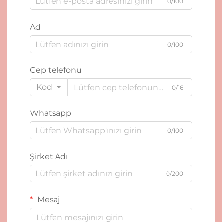
0/100
Ad
0/100
Cep telefonu
Kod
0/16
Whatsapp
0/100
Şirket Adı
0/200
Mesaj