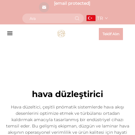
[email protected]
TR
Teklif Alın
hava düzleştirici
Hava düzeltici, çeşitli pnömatik sistemlerde hava akışı
desenlerini optimize etmek ve türbülansı ortadan
kaldırmak amacıyla tasarlanmış bir endüstriyel cihazı
temsil eder. Bu gelişmiş ekipman, düzgün ve laminar hava
akışının operasyonel verimlilik ve ürün kalitesi için hayati