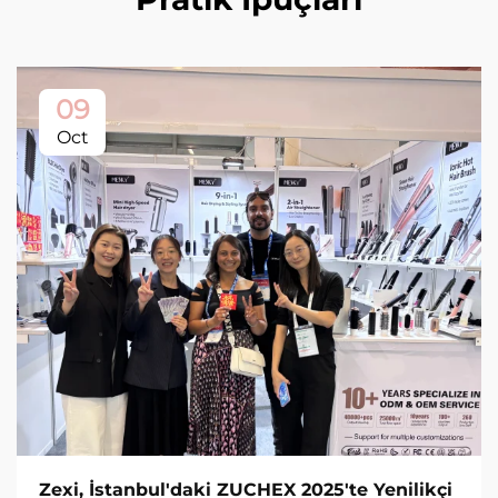
09
Oct
Zexi, İstanbul'daki ZUCHEX 2025'te Yenilikçi