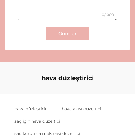
0/1000
Gönder
hava düzleştirici
hava düzleştirici
hava akışı düzeltici
saç için hava düzeltici
saç kurutma makinesi düzeltici