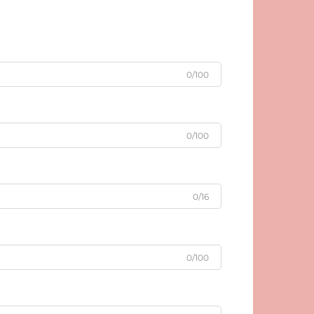
0/100
0/100
0/16
0/100