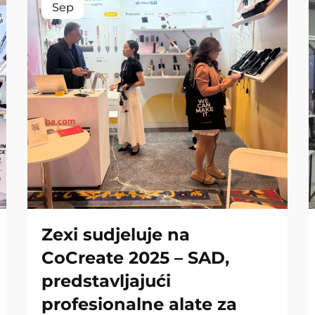
Sep
Zexi sudjeluje na
CoCreate 2025 – SAD,
predstavljajući
profesionalne alate za