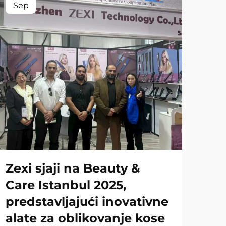
Sep
Zexi sjaji na Beauty &
Care Istanbul 2025,
predstavljajući inovativne
alate za oblikovanje kose