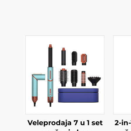
Veleprodaja 7 u 1 set
2-in