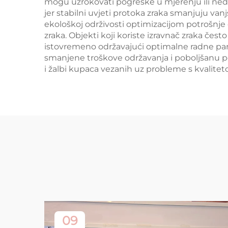
mogu uzrokovati pogreške u mjerenju ili nedos
jer stabilni uvjeti protoka zraka smanjuju van
ekološkoj održivosti optimizacijom potrošnj
zraka. Objekti koji koriste izravnač zraka čest
istovremeno održavajući optimalne radne para
smanjene troškove održavanja i poboljšanu po
i žalbi kupaca vezanih uz probleme s kvalit
09