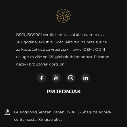
BSCI, ISO9001 certificirani vlasni alat tvornica sa
20+ godina iskustva. Specijalizirani za brze sušiće
za kosu, četkice za vrući zrak i ravne. OEM / ODM
usluge za više od 120 globalnih brendova. Privatan
naziv i brz uzorak dostupni.
PRIJEDNJAK
Guangdong Šenžen Baoan B706, 16 Shaqi zajednički
centar cesta, Xinqiao ulica