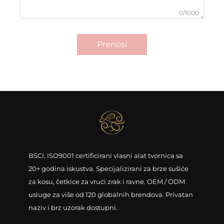
0/1000
Prenosi
BSCI, ISO9001 certificirani vlasni alat tvornica sa
20+ godina iskustva. Specijalizirani za brze sušiće
za kosu, četkice za vrući zrak i ravne. OEM / ODM
usluge za više od 120 globalnih brendova. Privatan
naziv i brz uzorak dostupni.