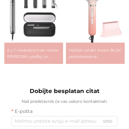
5 u 1 visokobrzinski motor
1400W ionski motor BLDC
PRIRODNI uređaj za
jednokorakna
oblikovanje kose vrući
profesionalna salon
zrak ravnalo za
sušilica za kosu sušilica za
ispravljanje kose uređaj
kosu s difuzorom
za sušenje kose
magnetske priključke
višenamjenski stilizator
Dobijte besplatan citat
Naš predstavnik će vas uskoro kontaktirati.
E-pošta
0/100