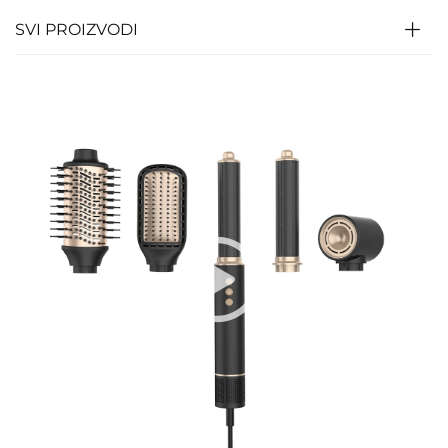
SVI PROIZVODI