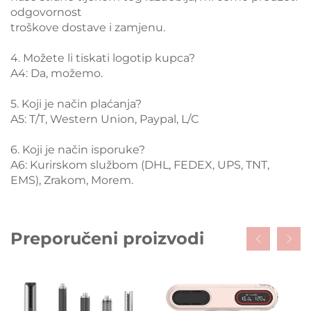
odgovornost
troškove dostave i zamjenu.
4. Možete li tiskati logotip kupca?
A4: Da, možemo.
5. Koji je način plaćanja?
A5: T/T, Western Union, Paypal, L/C
6. Koji je način isporuke?
A6: Kurirskom službom (DHL, FEDEX, UPS, TNT,
EMS), Zrakom, Morem.
Preporučeni proizvodi