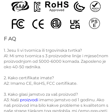
F
AQ
1. Jesu li vi tvornica ili trgovinska tvrtka?
A1: Mi smo tvornica s 3 proizvodne linije i mjesečnom
proizvodnjom od 5000-6000 komada. Zaposleno je
oko 40-50 radnika.
2. Kako certifikate imate?
A2: Imamo CE, RoHS, FCC certifikate.
3. Kako glasi jamstvo za vaš proizvod?
A3: Naši
proizvodi
imamo jamstvo od 1 godinu. Ako
naš proizvod ima bilo kakve probleme s kvalitetom s
naše strane tijekom tog razdoblja, mi ćemo preuzeti