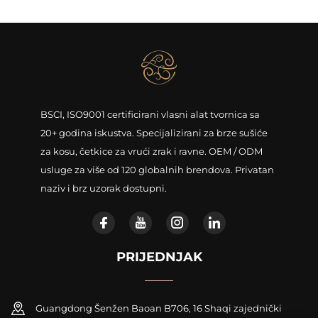
BSCI, ISO9001 certificirani vlasni alat tvornica sa
20+ godina iskustva. Specijalizirani za brze sušiće
za kosu, četkice za vrući zrak i ravne. OEM / ODM
usluge za više od 120 globalnih brendova. Privatan
naziv i brz uzorak dostupni.
PRIJEDNJAK
Guangdong Šenžen Baoan B706, 16 Shaqi zajednički