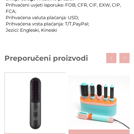
Prihvaćeni uvjeti isporuke: FOB, CFR, CIF, EXW, CIP,
FCA;
Prihvaćena valuta plaćanja: USD;
Prihvaćena vrsta plaćanja: T/T,PayPal;
Jezici: Engleski, Kineski
Preporučeni proizvodi