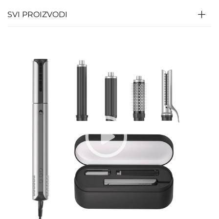
SVI PROIZVODI