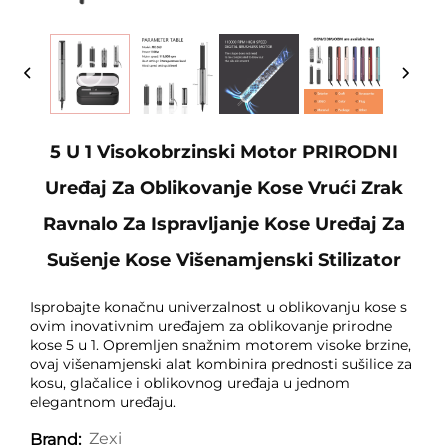
5 U 1 Visokobrzinski Motor PRIRODNI
Uređaj Za Oblikovanje Kose Vrući Zrak
Ravnalo Za Ispravljanje Kose Uređaj Za
Sušenje Kose Višenamjenski Stilizator
Isprobajte konačnu univerzalnost u oblikovanju kose s
ovim inovativnim uređajem za oblikovanje prirodne
kose 5 u 1. Opremljen snažnim motorem visoke brzine,
ovaj višenamjenski alat kombinira prednosti sušilice za
kosu, glačalice i oblikovnog uređaja u jednom
elegantnom uređaju.
Zexi
Brand: