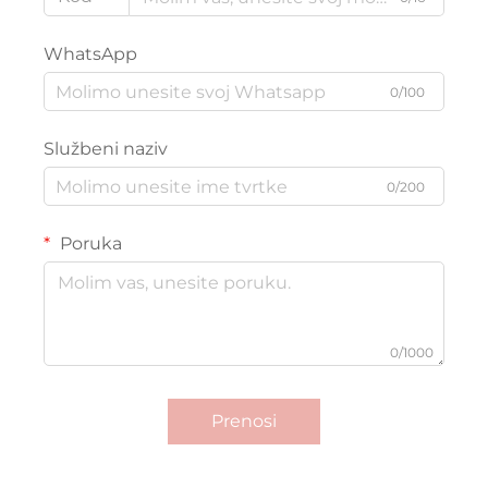
WhatsApp
0/100
Službeni naziv
0/200
Poruka
0/1000
Prenosi