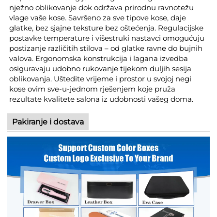
nježno oblikovanje dok održava prirodnu ravnotežu
vlage vaše kose. Savršeno za sve tipove kose, daje
glatke, bez sjajne teksture bez oštećenja. Regulacijske
postavke temperature i višestruki nastavci omogućuju
postizanje različitih stilova – od glatke ravne do bujnih
valova. Ergonomska konstrukcija i lagana izvedba
osiguravaju udobno rukovanje tijekom duljih sesija
oblikovanja. Uštedite vrijeme i prostor u svojoj negi
kose ovim sve-u-jednom rješenjem koje pruža
rezultate kvalitete salona iz udobnosti vašeg doma.
Pakiranje i dostava