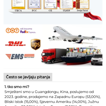
Često se javljaju pitanja
1. tko smo mi?
Smješteni smo u Guangdongu, Kina, poslujemo od
2023. godine, prodajemo na Zapadnu Europu (53,00%),
Bliski Istok (15,00%), Sjevernu Ameriku (14,00%), Južnu