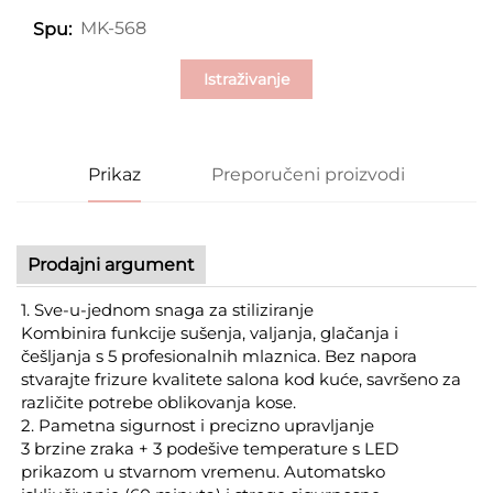
MK-568
Spu:
Istraživanje
Prikaz
Preporučeni proizvodi
Prodajni argument
1. Sve-u-jednom snaga za stiliziranje
Kombinira funkcije sušenja, valjanja, glačanja i
češljanja s 5 profesionalnih mlaznica. Bez napora
stvarajte frizure kvalitete salona kod kuće, savršeno za
različite potrebe oblikovanja kose.
2. Pametna sigurnost i precizno upravljanje
3 brzine zraka + 3 podešive temperature s LED
prikazom u stvarnom vremenu. Automatsko