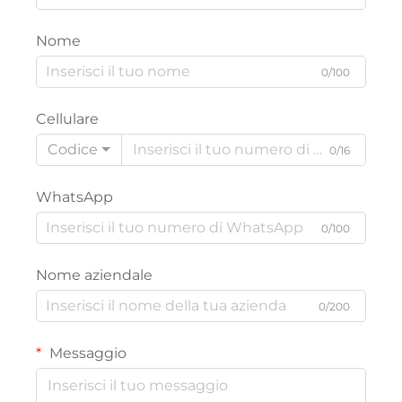
Nome
0/100
Cellulare
Codice
0/16
WhatsApp
0/100
Nome aziendale
0/200
Messaggio