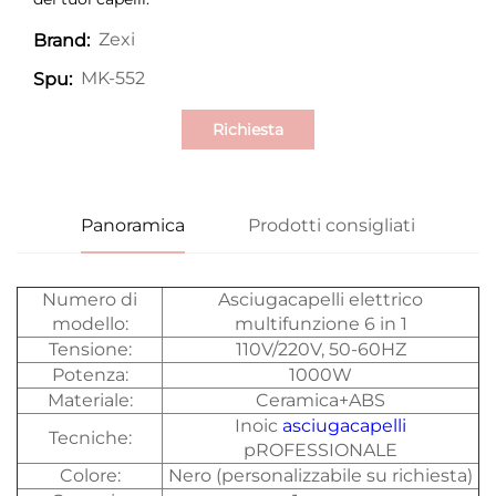
Zexi
Brand:
MK-552
Spu:
Richiesta
Panoramica
Prodotti consigliati
Numero di
Asciugacapelli elettrico
modello:
multifunzione 6 in 1
Tensione:
110V/220V, 50-60HZ
Potenza:
1000W
Materiale:
Ceramica+ABS
Inoic
asciugacapelli
Tecniche:
pROFESSIONALE
Colore:
Nero (personalizzabile su richiesta)