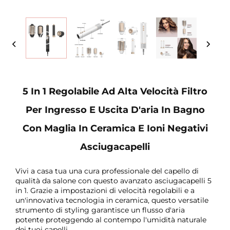
5 In 1 Regolabile Ad Alta Velocità Filtro
Per Ingresso E Uscita D'aria In Bagno
Con Maglia In Ceramica E Ioni Negativi
Asciugacapelli
Vivi a casa tua una cura professionale del capello di
qualità da salone con questo avanzato asciugacapelli 5
in 1. Grazie a impostazioni di velocità regolabili e a
un'innovativa tecnologia in ceramica, questo versatile
strumento di styling garantisce un flusso d'aria
potente proteggendo al contempo l'umidità naturale
dei tuoi capelli.