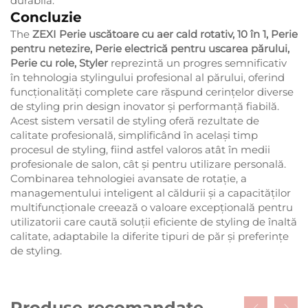
durabilă.
Concluzie
The
ZEXI Perie uscătoare cu aer cald rotativ, 10 în 1, Perie
pentru netezire, Perie electrică pentru uscarea părului,
Perie cu role, Styler
reprezintă un progres semnificativ
în tehnologia stylingului profesional al părului, oferind
funcționalități complete care răspund cerințelor diverse
de styling prin design inovator și performanță fiabilă.
Acest sistem versatil de styling oferă rezultate de
calitate profesională, simplificând în același timp
procesul de styling, fiind astfel valoros atât în medii
profesionale de salon, cât și pentru utilizare personală.
Combinarea tehnologiei avansate de rotație, a
managementului inteligent al căldurii și a capacităților
multifuncționale creează o valoare excepțională pentru
utilizatorii care caută soluții eficiente de styling de înaltă
calitate, adaptabile la diferite tipuri de păr și preferințe
de styling.
Produse recomandate