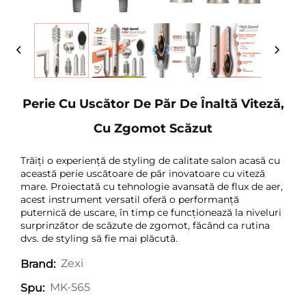
Perie Cu Uscător De Păr De Înaltă Viteză,
Cu Zgomot Scăzut
Trăiți o experiență de styling de calitate salon acasă cu
această perie uscătoare de păr inovatoare cu viteză
mare. Proiectată cu tehnologie avansată de flux de aer,
acest instrument versatil oferă o performanță
puternică de uscare, în timp ce funcționează la niveluri
surprinzător de scăzute de zgomot, făcând ca rutina
dvs. de styling să fie mai plăcută.
Zexi
Brand:
MK-565
Spu: