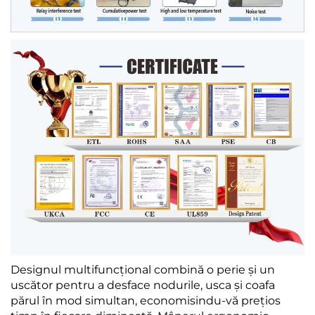
Designul multifuncțional combină o perie și un
uscător pentru a desface nodurile, usca și coafa
părul în mod simultan, economisindu-vă prețios