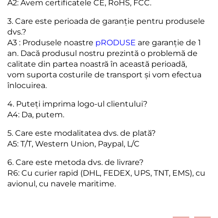
A2: Avem certificatele CE, RoHS, FCC.
3. Care este perioada de garanție pentru produsele
dvs.?
A3 : Produsele noastre
pRODUSE
are garanție de 1
an. Dacă produsul nostru prezintă o problemă de
calitate din partea noastră în această perioadă,
vom suporta costurile de transport și vom efectua
înlocuirea.
4. Puteți imprima logo-ul clientului?
A4: Da, putem.
5. Care este modalitatea dvs. de plată?
A5: T/T, Western Union, Paypal, L/C
6. Care este metoda dvs. de livrare?
R6: Cu curier rapid (DHL, FEDEX, UPS, TNT, EMS), cu
avionul, cu navele maritime.