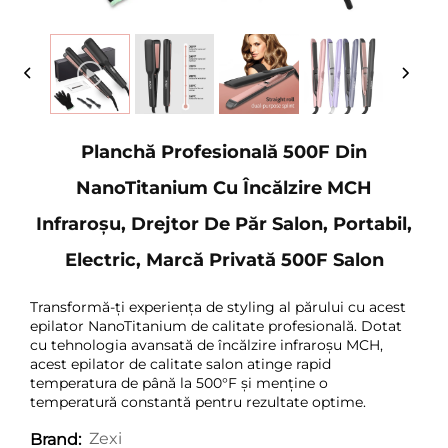
Planchă Profesională 500F Din
NanoTitanium Cu Încălzire MCH
Infraroșu, Drejtor De Păr Salon, Portabil,
Electric, Marcă Privată 500F Salon
Transformă-ți experiența de styling al părului cu acest
epilator NanoTitanium de calitate profesională. Dotat
cu tehnologia avansată de încălzire infraroșu MCH,
acest epilator de calitate salon atinge rapid
temperatura de până la 500°F și menține o
temperatură constantă pentru rezultate optime.
Zexi
Brand: