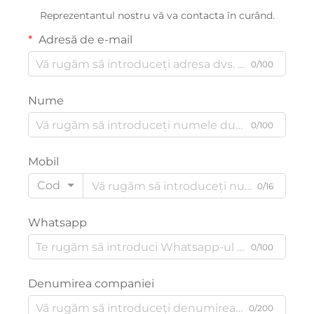
Reprezentantul nostru vă va contacta în curând.
Adresă de e-mail
0/100
Nume
0/100
Mobil
Cod
0/16
Whatsapp
0/100
Denumirea companiei
0/200