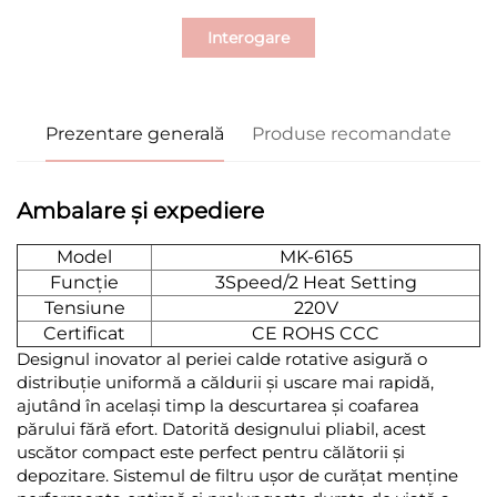
Interogare
Prezentare generală
Produse recomandate
Ambalare și expediere
Model
MK-6165
Funcție
3Speed/2 Heat Setting
Tensiune
220V
Certificat
CE ROHS CCC
Designul inovator al periei calde rotative asigură o
distribuție uniformă a căldurii și uscare mai rapidă,
ajutând în același timp la descurtarea și coafarea
părului fără efort. Datorită designului pliabil, acest
uscător compact este perfect pentru călătorii și
depozitare. Sistemul de filtru ușor de curățat menține