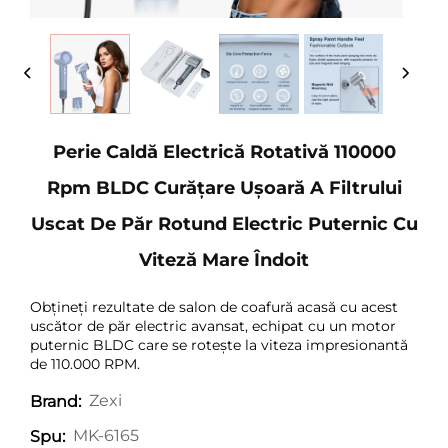
Perie Caldă Electrică Rotativă 110000
Rpm BLDC Curățare Ușoară A Filtrului
Uscat De Păr Rotund Electric Puternic Cu
Viteză Mare Îndoit
Obțineți rezultate de salon de coafură acasă cu acest
uscător de păr electric avansat, echipat cu un motor
puternic BLDC care se rotește la viteza impresionantă
de 110.000 RPM.
Zexi
Brand:
MK-6165
Spu: