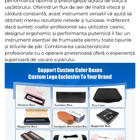
performanța optimă și prelungește durata de viață a
uscătorului. Oferind un flux de aer de înaltă viteză și
căldură constantă, acest instrument versatil vă ajută să
obțineți mereu rezultate netede și lucioase. Indiferent
dacă sunteți coafor profesionist sau utilizator casnic,
designul ergonomic și performanța puternică îl fac un
instrument esențial de frumusețe pentru toate tipurile
și stilurile de păr. Combinarea caracteristicilor
profesionale cu o operare prietenoasă oferă o experiență
superioară de uscare a părului.