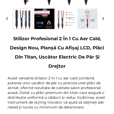
Stilizor Profesional 2 În 1 Cu Aer Cald,
Design Nou, Planșă Cu Afișaj LCD, Plăci
Din Titan, Uscător Electric De Păr Și
Drejtor
Acest versatile stilator 2 în 1 cu aer cald combină
puterea unui uscător de păr cu precizia unei plăci de
aliniat, oferind rezultate de calitate salon profesional
acasă. Dotat cu plăci premium din titan care asigură o
distribuție uniformă a căldurii și reduc încâlcirea, acest
instrument de styling inovator vă ajută să obțineți păr
neted și lucios cu minimum de deteriorare.