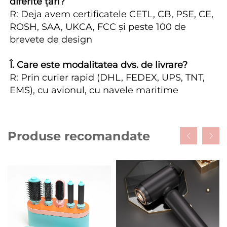
diferite țări? 
R: Deja avem certificatele CETL, CB, PSE, CE, 
ROSH, SAA, UKCA, FCC și peste 100 de 
brevete de design 
Î. Care este modalitatea dvs. de livrare? 
R: Prin curier rapid (DHL, FEDEX, UPS, TNT, 
EMS), cu avionul, cu navele maritime 
Produse recomandate