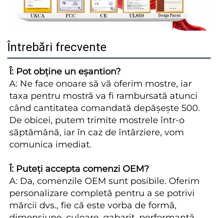
Întrebări frecvente
Î: Pot obține un eșantion? 
A: Ne face onoare să vă oferim mostre, iar 
taxa pentru mostră va fi rambursată atunci 
când cantitatea comandată depășește 500. 
De obicei, putem trimite mostrele într-o 
săptămână, iar în caz de întârziere, vom 
comunica imediat. 
Î: Puteți accepta comenzi OEM? 
A: Da, comenzile OEM sunt posibile. Oferim 
personalizare completă pentru a se potrivi 
mărcii dvs., fie că este vorba de formă, 
dimensiune, culoare, gabarit, performanță 