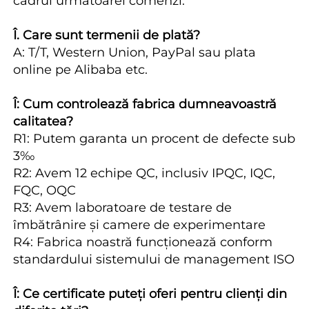
cadrul următoarei comenzi. 
Î. Care sunt termenii de plată? 
A: T/T, Western Union, PayPal sau plata 
online pe Alibaba etc. 
Î: Cum controlează fabrica dumneavoastră 
calitatea? 
R1: Putem garanta un procent de defecte sub 
3‰ 
R2: Avem 12 echipe QC, inclusiv IPQC, IQC, 
FQC, OQC 
R3: Avem laboratoare de testare de 
îmbătrânire și camere de experimentare 
R4: Fabrica noastră funcționează conform 
standardului sistemului de management ISO 
Î: Ce certificate puteți oferi pentru clienți din 