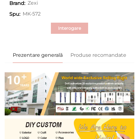
Zexi
Brand:
MK-572
Spu:
Interogare
Prezentare generală
Produse recomandate