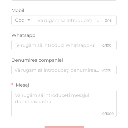
Mobil
Cod
0/16
Whatsapp
0/100
Denumirea companiei
0/200
Mesaj
0/1000