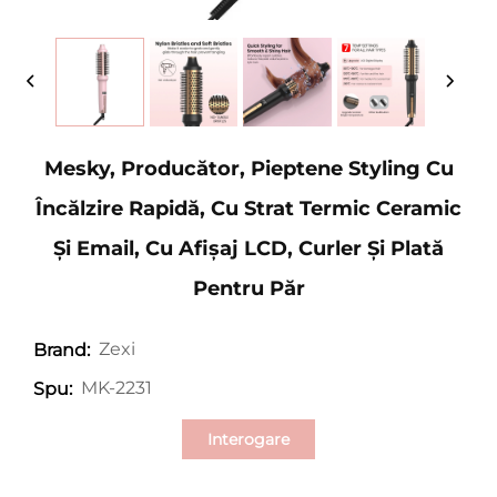
Mesky, Producător, Pieptene Styling Cu
Încălzire Rapidă, Cu Strat Termic Ceramic
Și Email, Cu Afișaj LCD, Curler Și Plată
Pentru Păr
Zexi
Brand:
MK-2231
Spu:
Interogare