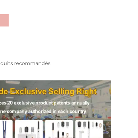
n
oduits recommandés