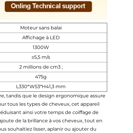
Moteur sans balai
Affichage à LED
1300W
≥5,5 m/s
2 millions de cm3 ;
475g
L330*W53*H41,3 mm
ure, tandis que le design ergonomique assure
our tous les types de cheveux, cet appareil
 réduisant ainsi votre temps de coiffage de
ajoute de la brillance à vos cheveux, tout en
 souhaitiez lisser, aplanir ou ajouter du