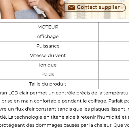
MOTEUR
Affichage
Puissance
Vitesse du vent
ionique
Poids
Taille du produit
cran LCD clair permet un contrôle précis de la températ
 prise en main confortable pendant le coiffage. Parfait p
vre un flux d'air constant tandis que les plaques lissent,
ié. La technologie en titane aide à retenir l'humidité et 
 protégeant des dommages causés par la chaleur. Que vous