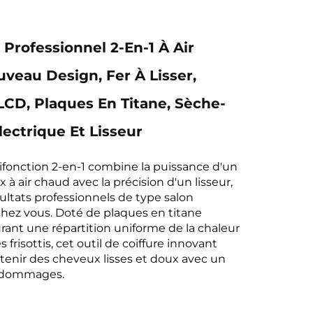
 Professionnel 2-En-1 À Air
veau Design, Fer À Lisser,
LCD, Plaques En Titane, Sèche-
ectrique Et Lisseur
ifonction 2-en-1 combine la puissance d'un
à air chaud avec la précision d'un lisseur,
sultats professionnels de type salon
hez vous. Doté de plaques en titane
ant une répartition uniforme de la chaleur
s frisottis, cet outil de coiffure innovant
tenir des cheveux lisses et doux avec un
dommages.