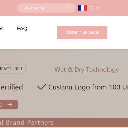
FR
és
FAQ
Obtenir un devis