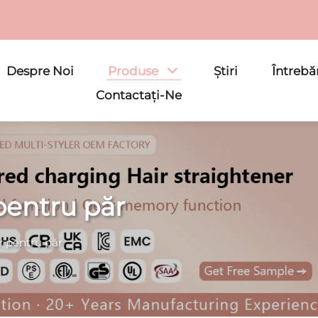
Despre Noi
Produse
Știri
Întrebă
Contactați-Ne
pentru păr
r pentru păr