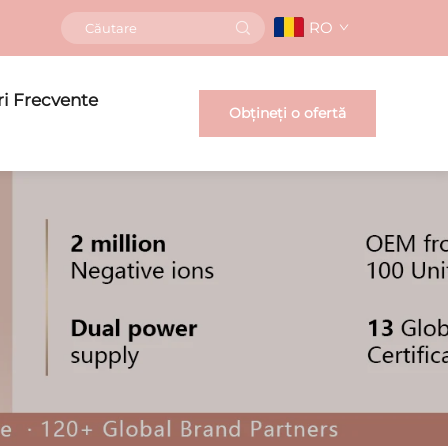
RO
ri Frecvente
Obțineți o ofertă