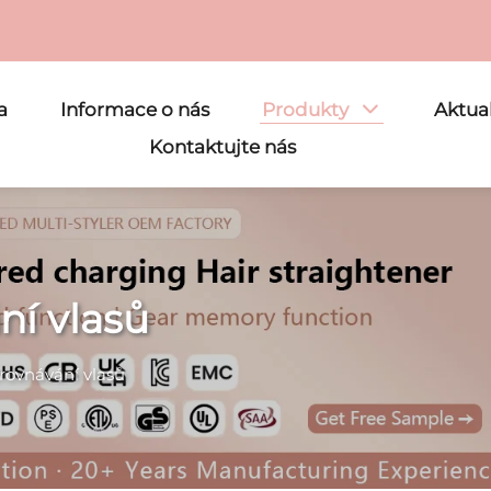
a
Informace o nás
Produkty
Aktual
Kontaktujte nás
ní vlasů
rovnávání vlasů