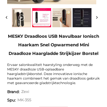
MESKY Draadloos USB Navulbaar Ionisch
Haarkam Snel Opwarmend Mini
Draadloze Haargladde Strijkijzer Borstel
Ervaar salonkwaliteit haarstyling onderweg met de
MESKY draadloze USB-oplaadbare
haargladstrijkborstel. Deze innovatieve ionische
haarkam combineert het gemak van draadloos gebruik
met geavanceerde gladstrijktechnologie.
Zexi
Brand:
MK-355
Spu: