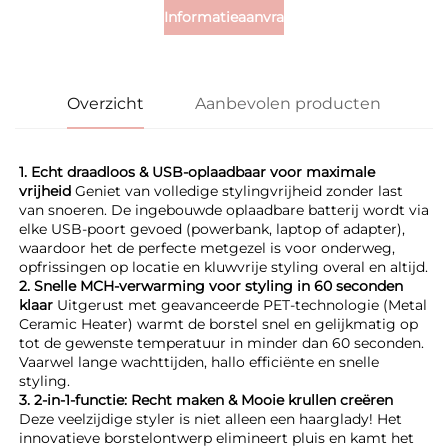
Informatieaanvraag
Overzicht
Aanbevolen producten
1. Echt draadloos & USB-oplaadbaar voor maximale 
vrijheid 
Geniet van volledige stylingvrijheid zonder last 
van snoeren. De ingebouwde oplaadbare batterij wordt via 
elke USB-poort gevoed (powerbank, laptop of adapter), 
waardoor het de perfecte metgezel is voor onderweg, 
opfrissingen op locatie en kluwvrije styling overal en altijd. 
2. Snelle MCH-verwarming voor styling in 60 seconden 
klaar 
Uitgerust met geavanceerde PET-technologie (Metal 
Ceramic Heater) warmt de borstel snel en gelijkmatig op 
tot de gewenste temperatuur in minder dan 60 seconden. 
Vaarwel lange wachttijden, hallo efficiënte en snelle 
styling. 
3. 2-in-1-functie: Recht maken & Mooie krullen creëren 
Deze veelzijdige styler is niet alleen een haarglady! Het 
innovatieve borstelontwerp elimineert pluis en kamt het 