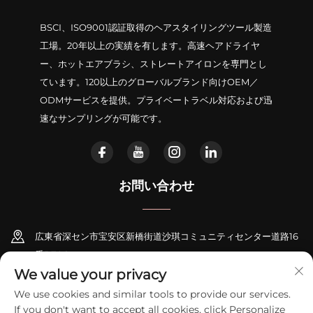
BSCI、ISO9001認証取得のヘアスタイリングツール製造
工場。20年以上の実績を有します。高速ヘアドライヤ
ー、ホットエアブラシ、ストレートアイロンを専門とし
ています。120以上のグローバルブランド向けOEM／
ODMサービスを提供。プライベートラベル対応および迅
速なサンプリングが可能です。
お問い合わせ
広東省深セン市宝安区新橋街道沙琪コミュニティセンター道路16
番B706
We value your privacy
+86-18948311339
We use cookies and similar tools to provide our services.
If you don't want to accept all cookies, click Personalize