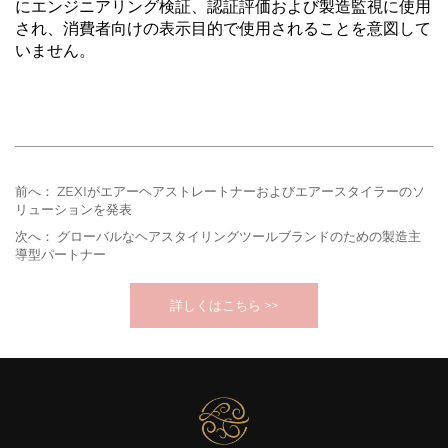
にエンジニアリング検証、認証評価および製造監視に使用
され、消費者向けの表示目的で使用されることを意図して
いません。
前へ：
ZEXIがエアーヘアストレートナーおよびエアースタイラーのソ
リューションを発表
次へ：
グローバルなヘアスタイリングツールブランドのための製造主
導型パートナー
詳しくはこちら >>