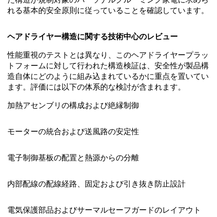
れる基本的安全原則に従っていることを確認しています。
ヘアドライヤー構造に関する技術中心のレビュー
性能重視のテストとは異なり、このヘアドライヤープラッ
トフォームに対して行われた構造検証は、安全性が製品構
造自体にどのように組み込まれているかに重点を置いてい
ます。評価には以下の体系的な検討が含まれます。
加熱アセンブリの構成および絶縁制御
モーターの統合および送風路の安定性
電子制御基板の配置と熱源からの分離
内部配線の配線経路、固定および引き抜き防止設計
電気保護部品およびサーマルセーフガードのレイアウト