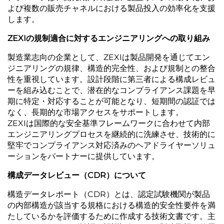
よび複数の販売チャネルにおける製品投入の効率化を支援
します。
ZEXIの規制適合に対するエンジニアリングへの取り組み
製造業志向の企業として、ZEXIは製品開発を通じてエン
ジニアリングの規律、構造的完全性、および規制との整合
性を重視しています。設計段階に第三者による構成レビュ
ーを組み込むことで、潜在的なコンプライアンス課題を早
期に特定・対応することが可能となり、短期間の認証では
なく、長期的な市場アクセスをサポートします。
ZEXIは国際的な安全基準フレームワークに合わせて内部
エンジニアリングプロセスを継続的に洗練させ、技術的に
堅牢でコンプライアンス対応済みのヘアドライヤーソリュ
ーションをパートナーに提供しています。
構成データレビュー（CDR）について
構造データレポート（CDR）とは、認定試験機関が製品
の内部構造が該当する規格における構造的安全性要件を満
たしているかを評価するために作成する技術文書です。主