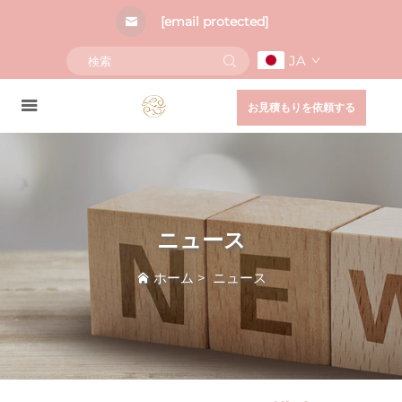
[email protected]
JA
お見積もりを依頼する
ニュース
ホーム
>
ニュース