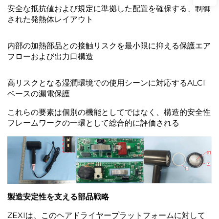
安全な抵抗値および規定に準拠した配置を確保する、制御
された発熱体レイアウト
内部の加熱部品との接触リスクを最小限に抑える保護エア
フローおよび出力口構造
高リスクとなる湿潤環境での使用シーンに対応するALCI
ベースの漏電保護
これらの要素は個別の機能としてではなく、構造的安全性
フレームワークの一環として総合的に評価される
製造安定性を支える部品戦略
ZEXIは、このヘアドライヤープラットフォームに対して