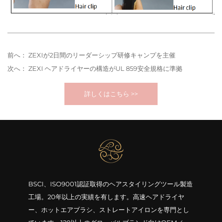
前へ：
ZEXIが2日間のリーダーシップ研修キャンプを主催
次へ：
ZEXI ヘアドライヤーの構造がUL 859安全規格に準拠
詳しくはこちら >>
BSCI、ISO9001認証取得のヘアスタイリングツール製造
工場。20年以上の実績を有します。高速ヘアドライヤ
ー、ホットエアブラシ、ストレートアイロンを専門とし