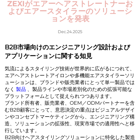
ZEXIがエアーヘアストレートナーお
よびエアースタイラーのソリューシ
ョンを発表
Dec.24.2025
B2B市場向けのエンジニアリング設計および
アプリケーションに関する知見
気流によるスタイリング技術が世界的に広がるにつれて、
エアヘアストレートアイロンや多機能エアスタイラーソリ
ューションは、ブランドや販売業者にとって単一製品では
なく
製品
、製品ラインや市場差別化のための拡張可能な
プラットフォームとして捉えられつつあります。
ブランド所有者、販売業者、OEM／ODMパートナーを含
むB2B顧客にとって、意思決定の重点はビジュアルデザイ
ンやコンセプトマーケティングから、エンジニアリング構
造、ソリューションの拡張性、現実市場での適用性へと移
行しています。
B2B向けヘアスタイリングソリューションに特化した製造