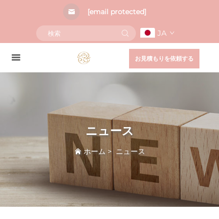
[email protected]
JA
お見積もりを依頼する
ニュース
ホーム
>
ニュース