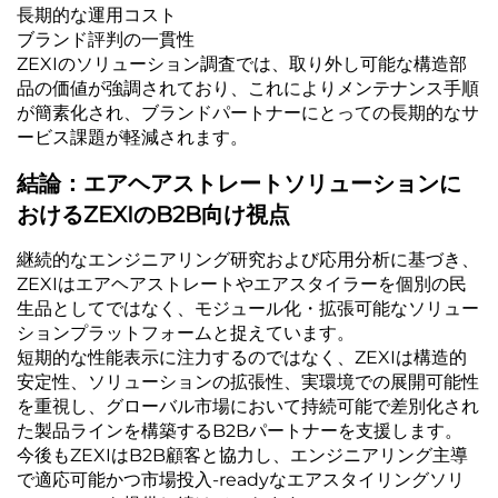
長期的な運用コスト
ブランド評判の一貫性
ZEXIのソリューション調査では、取り外し可能な構造部
品の価値が強調されており、これによりメンテナンス手順
が簡素化され、ブランドパートナーにとっての長期的なサ
ービス課題が軽減されます。
結論：エアヘアストレートソリューションに
おけるZEXIのB2B向け視点
継続的なエンジニアリング研究および応用分析に基づき、
ZEXIはエアヘアストレートやエアスタイラーを個別の民
生品としてではなく、モジュール化・拡張可能なソリュー
ションプラットフォームと捉えています。
短期的な性能表示に注力するのではなく、ZEXIは構造的
安定性、ソリューションの拡張性、実環境での展開可能性
を重視し、グローバル市場において持続可能で差別化され
た製品ラインを構築するB2Bパートナーを支援します。
今後もZEXIはB2B顧客と協力し、エンジニアリング主導
で適応可能かつ市場投入-readyなエアスタイリングソリ