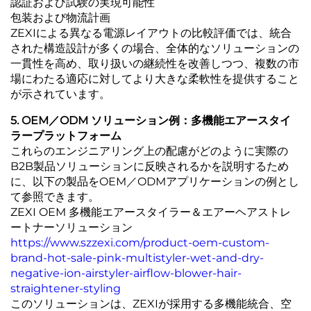
認証および試験の実現可能性
包装および物流計画
ZEXIによる異なる電源レイアウトの比較評価では、統合
された構造設計が多くの場合、全体的なソリューションの
一貫性を高め、取り扱いの継続性を改善しつつ、複数の市
場にわたる適応に対してより大きな柔軟性を提供すること
が示されています。
5. OEM／ODM ソリューション例：多機能エアースタイ
ラープラットフォーム
これらのエンジニアリング上の配慮がどのように実際の
B2B製品ソリューションに反映されるかを説明するため
に、以下の製品をOEM／ODMアプリケーションの例とし
て参照できます。
ZEXI OEM 多機能エアースタイラー＆エアーヘアストレ
ートナーソリューション
https://www.szzexi.com/product-oem-custom-
brand-hot-sale-pink-multistyler-wet-and-dry-
negative-ion-airstyler-airflow-blower-hair-
straightener-styling
このソリューションは、ZEXIが採用する多機能統合、空