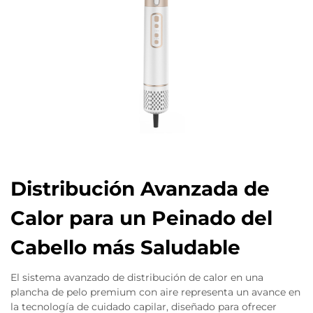
Distribución Avanzada de
Calor para un Peinado del
Cabello más Saludable
El sistema avanzado de distribución de calor en una
plancha de pelo premium con aire representa un avance en
la tecnología de cuidado capilar, diseñado para ofrecer