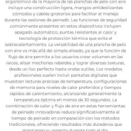
ergonómico de la mayoría de las planchas de pelo con aire
incluye una construcción ligera, mangos antideslizantes
cómodos y cables giratorios para facilitar el manejo
durante las sesiones de peinado. Las funciones de seguridad
comúnmente presentes en estos dispositivos incluyen
apagado automático, puntas resistentes al calor y
tecnología de protección térmica que evita el
sobrecalentamiento. La versatilidad de una plancha de pelo
con aire va más allá del simple alisado, ya que la función de
flujo de aire permite a los usuarios crear volumen en las
raíces, alisar mechones rebeldes y lograr diversas texturas,
desde un liso perfecto hasta ondas sutiles. Los modelos
profesionales suelen incluir pantallas digitales que
muestran lecturas precisas de temperatura, configuraciones
de memoria para niveles de calor preferidos y tiempos
rápidos de calentamiento, alcanzando generalmente la
temperatura óptima en menos de 30 segundos. La
combinación de calor y flujo de aire en estas herramientas
de peinado innovadoras reduce significativamente el
tiempo de peinado en comparación con los métodos
tradicionales, ofreciendo resultados más duraderos que
mantienen su aspecto durante todo el día.