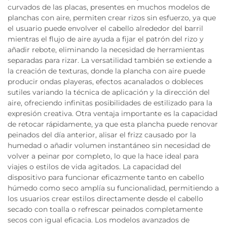
curvados de las placas, presentes en muchos modelos de
planchas con aire, permiten crear rizos sin esfuerzo, ya que
el usuario puede envolver el cabello alrededor del barril
mientras el flujo de aire ayuda a fijar el patrón del rizo y
añadir rebote, eliminando la necesidad de herramientas
separadas para rizar. La versatilidad también se extiende a
la creación de texturas, donde la plancha con aire puede
producir ondas playeras, efectos acanalados o dobleces
sutiles variando la técnica de aplicación y la dirección del
aire, ofreciendo infinitas posibilidades de estilizado para la
expresión creativa. Otra ventaja importante es la capacidad
de retocar rápidamente, ya que esta plancha puede renovar
peinados del día anterior, alisar el frizz causado por la
humedad o añadir volumen instantáneo sin necesidad de
volver a peinar por completo, lo que la hace ideal para
viajes o estilos de vida agitados. La capacidad del
dispositivo para funcionar eficazmente tanto en cabello
húmedo como seco amplía su funcionalidad, permitiendo a
los usuarios crear estilos directamente desde el cabello
secado con toalla o refrescar peinados completamente
secos con igual eficacia. Los modelos avanzados de