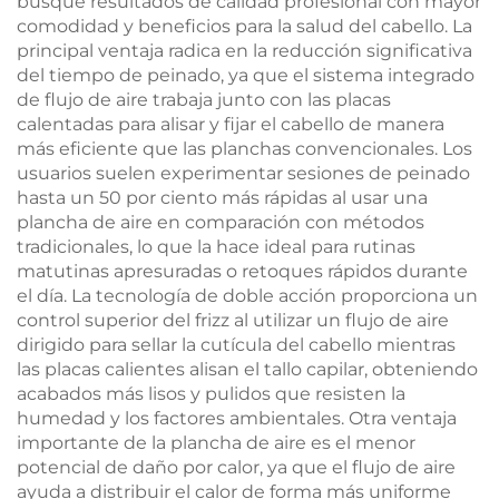
busque resultados de calidad profesional con mayor
comodidad y beneficios para la salud del cabello. La
principal ventaja radica en la reducción significativa
del tiempo de peinado, ya que el sistema integrado
de flujo de aire trabaja junto con las placas
calentadas para alisar y fijar el cabello de manera
más eficiente que las planchas convencionales. Los
usuarios suelen experimentar sesiones de peinado
hasta un 50 por ciento más rápidas al usar una
plancha de aire en comparación con métodos
tradicionales, lo que la hace ideal para rutinas
matutinas apresuradas o retoques rápidos durante
el día. La tecnología de doble acción proporciona un
control superior del frizz al utilizar un flujo de aire
dirigido para sellar la cutícula del cabello mientras
las placas calientes alisan el tallo capilar, obteniendo
acabados más lisos y pulidos que resisten la
humedad y los factores ambientales. Otra ventaja
importante de la plancha de aire es el menor
potencial de daño por calor, ya que el flujo de aire
ayuda a distribuir el calor de forma más uniforme