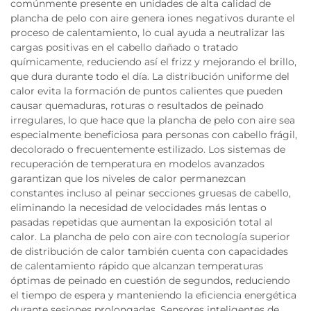
comúnmente presente en unidades de alta calidad de
plancha de pelo con aire genera iones negativos durante el
proceso de calentamiento, lo cual ayuda a neutralizar las
cargas positivas en el cabello dañado o tratado
químicamente, reduciendo así el frizz y mejorando el brillo,
que dura durante todo el día. La distribución uniforme del
calor evita la formación de puntos calientes que pueden
causar quemaduras, roturas o resultados de peinado
irregulares, lo que hace que la plancha de pelo con aire sea
especialmente beneficiosa para personas con cabello frágil,
decolorado o frecuentemente estilizado. Los sistemas de
recuperación de temperatura en modelos avanzados
garantizan que los niveles de calor permanezcan
constantes incluso al peinar secciones gruesas de cabello,
eliminando la necesidad de velocidades más lentas o
pasadas repetidas que aumentan la exposición total al
calor. La plancha de pelo con aire con tecnología superior
de distribución de calor también cuenta con capacidades
de calentamiento rápido que alcanzan temperaturas
óptimas de peinado en cuestión de segundos, reduciendo
el tiempo de espera y manteniendo la eficiencia energética
durante sesiones prolongadas. Sensores inteligentes de