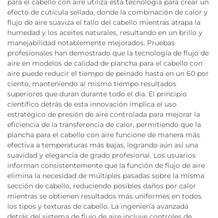
para el cabello con aire utiliza esta tecnología para crear un
efecto de cutícula sellada, donde la combinación de calor y
flujo de aire suaviza el tallo del cabello mientras atrapa la
humedad y los aceites naturales, resultando en un brillo y
manejabilidad notablemente mejorados. Pruebas
profesionales han demostrado que la tecnología de flujo de
aire en modelos de calidad de plancha para el cabello con
aire puede reducir el tiempo de peinado hasta en un 60 por
ciento, manteniendo al mismo tiempo resultados
superiores que duran durante todo el día. El principio
científico detrás de esta innovación implica el uso
estratégico de presión de aire controlada para mejorar la
eficiencia de la transferencia de calor, permitiendo que la
plancha para el cabello con aire funcione de manera más
efectiva a temperaturas más bajas, logrando aún así una
suavidad y elegancia de grado profesional. Los usuarios
informan consistentemente que la función de flujo de aire
elimina la necesidad de múltiples pasadas sobre la misma
sección de cabello, reduciendo posibles daños por calor
mientras se obtienen resultados más uniformes en todos
los tipos y texturas de cabello. La ingeniería avanzada
detrás del sistema de flujo de aire incluye controles de