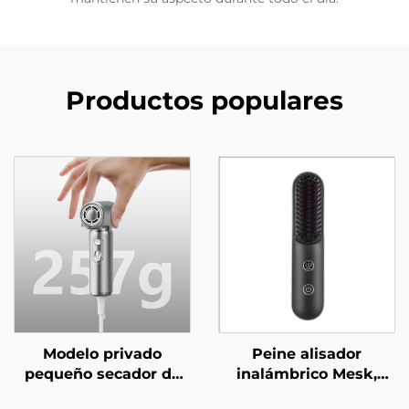
Productos populares
Modelo privado
Peine alisador
pequeño secador de
inalámbrico Mesk,
pelo de alta velocidad
mini peine alisador