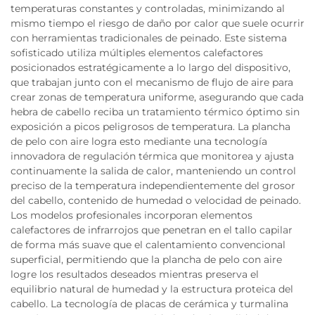
temperaturas constantes y controladas, minimizando al
mismo tiempo el riesgo de daño por calor que suele ocurrir
con herramientas tradicionales de peinado. Este sistema
sofisticado utiliza múltiples elementos calefactores
posicionados estratégicamente a lo largo del dispositivo,
que trabajan junto con el mecanismo de flujo de aire para
crear zonas de temperatura uniforme, asegurando que cada
hebra de cabello reciba un tratamiento térmico óptimo sin
exposición a picos peligrosos de temperatura. La plancha
de pelo con aire logra esto mediante una tecnología
innovadora de regulación térmica que monitorea y ajusta
continuamente la salida de calor, manteniendo un control
preciso de la temperatura independientemente del grosor
del cabello, contenido de humedad o velocidad de peinado.
Los modelos profesionales incorporan elementos
calefactores de infrarrojos que penetran en el tallo capilar
de forma más suave que el calentamiento convencional
superficial, permitiendo que la plancha de pelo con aire
logre los resultados deseados mientras preserva el
equilibrio natural de humedad y la estructura proteica del
cabello. La tecnología de placas de cerámica y turmalina