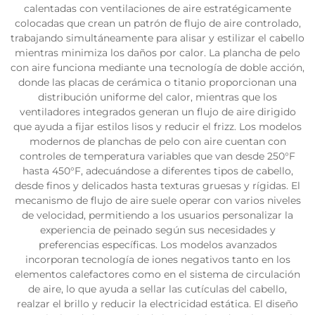
calentadas con ventilaciones de aire estratégicamente
colocadas que crean un patrón de flujo de aire controlado,
trabajando simultáneamente para alisar y estilizar el cabello
mientras minimiza los daños por calor. La plancha de pelo
con aire funciona mediante una tecnología de doble acción,
donde las placas de cerámica o titanio proporcionan una
distribución uniforme del calor, mientras que los
ventiladores integrados generan un flujo de aire dirigido
que ayuda a fijar estilos lisos y reducir el frizz. Los modelos
modernos de planchas de pelo con aire cuentan con
controles de temperatura variables que van desde 250°F
hasta 450°F, adecuándose a diferentes tipos de cabello,
desde finos y delicados hasta texturas gruesas y rígidas. El
mecanismo de flujo de aire suele operar con varios niveles
de velocidad, permitiendo a los usuarios personalizar la
experiencia de peinado según sus necesidades y
preferencias específicas. Los modelos avanzados
incorporan tecnología de iones negativos tanto en los
elementos calefactores como en el sistema de circulación
de aire, lo que ayuda a sellar las cutículas del cabello,
realzar el brillo y reducir la electricidad estática. El diseño