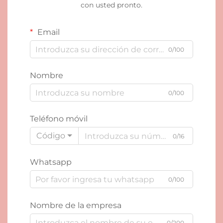
con usted pronto.
Email
0/100
Nombre
0/100
Teléfono móvil
Código
0/16
Whatsapp
0/100
Nombre de la empresa
0/200