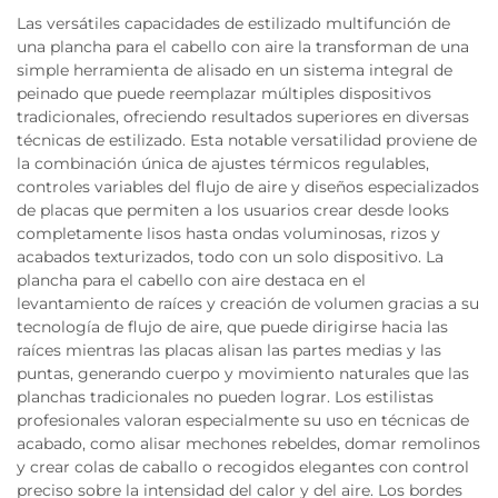
Las versátiles capacidades de estilizado multifunción de
una plancha para el cabello con aire la transforman de una
simple herramienta de alisado en un sistema integral de
peinado que puede reemplazar múltiples dispositivos
tradicionales, ofreciendo resultados superiores en diversas
técnicas de estilizado. Esta notable versatilidad proviene de
la combinación única de ajustes térmicos regulables,
controles variables del flujo de aire y diseños especializados
de placas que permiten a los usuarios crear desde looks
completamente lisos hasta ondas voluminosas, rizos y
acabados texturizados, todo con un solo dispositivo. La
plancha para el cabello con aire destaca en el
levantamiento de raíces y creación de volumen gracias a su
tecnología de flujo de aire, que puede dirigirse hacia las
raíces mientras las placas alisan las partes medias y las
puntas, generando cuerpo y movimiento naturales que las
planchas tradicionales no pueden lograr. Los estilistas
profesionales valoran especialmente su uso en técnicas de
acabado, como alisar mechones rebeldes, domar remolinos
y crear colas de caballo o recogidos elegantes con control
preciso sobre la intensidad del calor y del aire. Los bordes