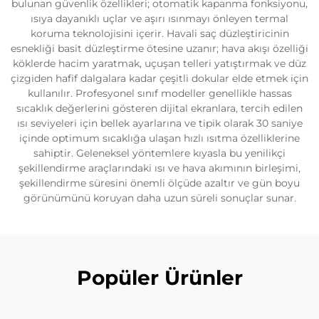
bulunan güvenlik özellikleri; otomatik kapanma fonksiyonu,
ısıya dayanıklı uçlar ve aşırı ısınmayı önleyen termal
koruma teknolojisini içerir. Havali saç düzleştiricinin
esnekliği basit düzleştirme ötesine uzanır; hava akışı özelliği
köklerde hacim yaratmak, uçuşan telleri yatıştırmak ve düz
çizgiden hafif dalgalara kadar çeşitli dokular elde etmek için
kullanılır. Profesyonel sınıf modeller genellikle hassas
sıcaklık değerlerini gösteren dijital ekranlara, tercih edilen
ısı seviyeleri için bellek ayarlarına ve tipik olarak 30 saniye
içinde optimum sıcaklığa ulaşan hızlı ısıtma özelliklerine
sahiptir. Geleneksel yöntemlere kıyasla bu yenilikçi
şekillendirme araçlarındaki ısı ve hava akımının birleşimi,
şekillendirme süresini önemli ölçüde azaltır ve gün boyu
görünümünü koruyan daha uzun süreli sonuçlar sunar.
Popüler Ürünler