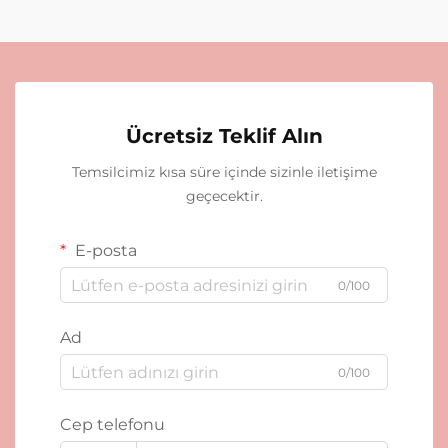
Ücretsiz Teklif Alın
Temsilcimiz kısa süre içinde sizinle iletişime
geçecektir.
E-posta
0/100
Ad
0/100
Cep telefonu