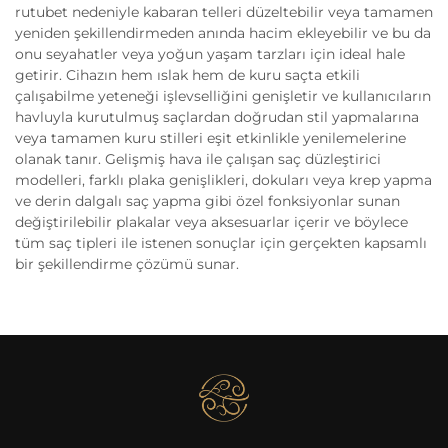
rutubet nedeniyle kabaran telleri düzeltebilir veya tamamen
yeniden şekillendirmeden anında hacim ekleyebilir ve bu da
onu seyahatler veya yoğun yaşam tarzları için ideal hale
getirir. Cihazın hem ıslak hem de kuru saçta etkili
çalışabilme yeteneği işlevselliğini genişletir ve kullanıcıların
havluyla kurutulmuş saçlardan doğrudan stil yapmalarına
veya tamamen kuru stilleri eşit etkinlikle yenilemelerine
olanak tanır. Gelişmiş hava ile çalışan saç düzleştirici
modelleri, farklı plaka genişlikleri, dokuları veya krep yapma
ve derin dalgalı saç yapma gibi özel fonksiyonlar sunan
değiştirilebilir plakalar veya aksesuarlar içerir ve böylece
tüm saç tipleri ile istenen sonuçlar için gerçekten kapsamlı
bir şekillendirme çözümü sunar.