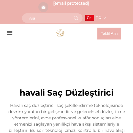
[email protected]
TR
Teklif Alın
havali Saç Düzleştirici
Havali saç düzleştirici, saç şekillendirme teknolojisinde
devrim yaratan bir gelişmedir ve geleneksel düzleştirme
yöntemlerini, evde profesyonel kuaför sonuçları elde
etmenizi sağlayan yenilikçi hava akışı sistemleriyle
birleştirir. Bu son teknoloji cihaz, kontrollü bir hava akışı