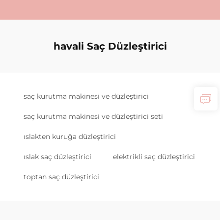
havali Saç Düzleştirici
saç kurutma makinesi ve düzleştirici
saç kurutma makinesi ve düzleştirici seti
ıslakten kuruğa düzleştirici
ıslak saç düzleştirici
elektrikli saç düzleştirici
toptan saç düzleştirici