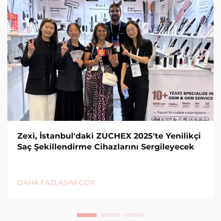
Zexi, İstanbul'daki ZUCHEX 2025'te Yenilikçi
Saç Şekillendirme Cihazlarını Sergileyecek
DAHA FAZLASINI GÖR