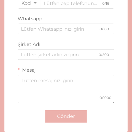
Kod
0/16
Whatsapp
0/100
Şirket Adı
0/200
Mesaj
0/1000
Gönder