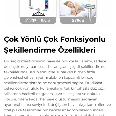
Çok Yönlü Çok Fonksiyonlu
Şekillendirme Özellikleri
Bir saç düzleştiricisinin hava ile birlikte kullanımı, sadece
düzleştirme yapan basit bir araçtan, çeşitli şekillendirme
tekniklerinde üstün sonuçlar sunarken birden fazla
geleneksel cihazın yerini alabilen kapsamlı bir saç
şekillendirme sistemine dönüşmesini sağlar. Bu dikkat
çekici çok yönlülük, kullanıcıların tek bir cihazla düz çizgili
stillerden hacimli dalgalara, kıvırcık saçlara ve dokulu
görünümlere kadar her şeyi oluşturmasını sağlayan
ayarlanabilir ısı seviyeleri, değişken hava akışı kontrolleri ve
özel plaka tasarımlarının benzersiz kombinasyonundan
kaynaklanır. Hava ile çalışan saç düzleştirici, plakalar orta