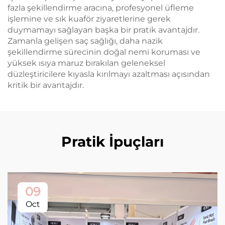
fazla şekillendirme aracına, profesyonel üfleme
işlemine ve sık kuaför ziyaretlerine gerek
duymamayı sağlayan başka bir pratik avantajdır.
Zamanla gelişen saç sağlığı, daha nazik
şekillendirme sürecinin doğal nemi koruması ve
yüksek ısıya maruz bırakılan geleneksel
düzleştiricilere kıyasla kırılmayı azaltması açısından
kritik bir avantajdır.
Pratik İpuçları
09
Oct