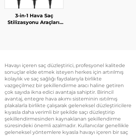
3-in-1 Hava Saç
Stilizasyonu Araçları,
Negatif İyonik Hava
Düzleştirici, Tek
Adımda 1500 W Saç
Kurutma Makinesi ve
Düzleştirici
Havayı içeren saç düzleştirici, profesyonel kalitede
sonuçlar elde etmek isteyen herkes için artırılmış
kolaylık ve saç sağlığı faydalarıyla birlikte
vazgeçilmez bir şekillendirme aracı haline getiren
çok sayıda ikna edici avantaja sahiptir. Birincil
avantaj, entegre hava akımı sisteminin ısıtılmış
plakalarla birlikte çalışarak geleneksel düzleştiricilere
kıyasla daha verimli bir şekilde saçı düzleştirip
şekillendirmesinden kaynaklanan şekillendirme
süresindeki önemli azalmadır. Kullanıcılar genellikle
geleneksel yöntemlere kıyasla havayı içeren bir saç