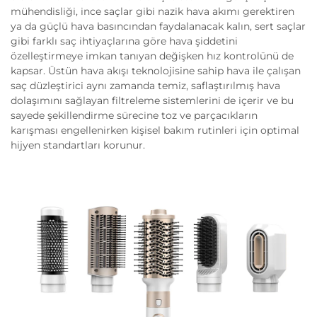
mühendisliği, ince saçlar gibi nazik hava akımı gerektiren
ya da güçlü hava basıncından faydalanacak kalın, sert saçlar
gibi farklı saç ihtiyaçlarına göre hava şiddetini
özelleştirmeye imkan tanıyan değişken hız kontrolünü de
kapsar. Üstün hava akışı teknolojisine sahip hava ile çalışan
saç düzleştirici aynı zamanda temiz, saflaştırılmış hava
dolaşımını sağlayan filtreleme sistemlerini de içerir ve bu
sayede şekillendirme sürecine toz ve parçacıkların
karışması engellenirken kişisel bakım rutinleri için optimal
hijyen standartları korunur.