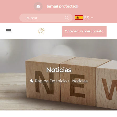
[email protected]
ES
Obtener un presupuesto
Noticias
Página De Inicio
>
Noticias