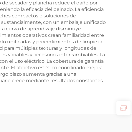
o de secador y plancha reduce el daño por
iendo la eficacia del peinado. La eficiencia
uches compactos o soluciones de
 sustancialmente, con un embalaje unificado
La curva de aprendizaje disminuye
imientos operativos crean familiaridad entre
ado unificadas y procedimientos de limpieza
ad para múltiples texturas y longitudes de
s variables y accesorios intercambiables. La
on el uso eléctrico. La cobertura de garantía
te. El atractivo estético coordinado mejora
largo plazo aumenta gracias a una
 usuario crece mediante resultados constantes