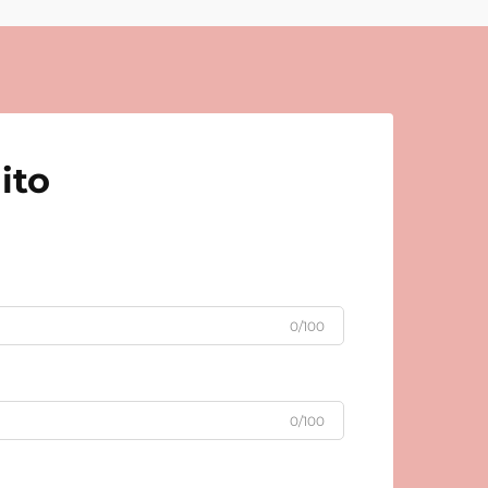
ito
0/100
0/100