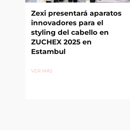
Zexi presentará aparatos
innovadores para el
styling del cabello en
ZUCHEX 2025 en
Estambul
VER MÁS