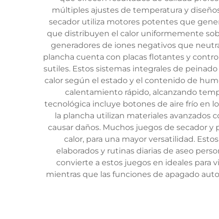
múltiples ajustes de temperatura y diseños
secador utiliza motores potentes que gener
que distribuyen el calor uniformemente sob
generadores de iones negativos que neutraliz
plancha cuenta con placas flotantes y control 
sutiles. Estos sistemas integrales de peinad
calor según el estado y el contenido de hum
calentamiento rápido, alcanzando temp
tecnológica incluye botones de aire frío en l
la plancha utilizan materiales avanzados 
causar daños. Muchos juegos de secador y pl
calor, para una mayor versatilidad. Es
elaborados y rutinas diarias de aseo pers
convierte a estos juegos en ideales para 
mientras que las funciones de apagado auto