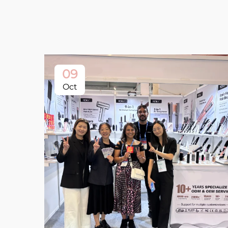
09
Oct