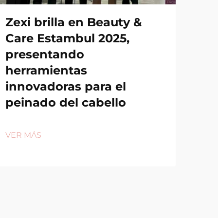
Zexi brilla en Beauty &
Care Estambul 2025,
presentando
herramientas
innovadoras para el
peinado del cabello
VER MÁS