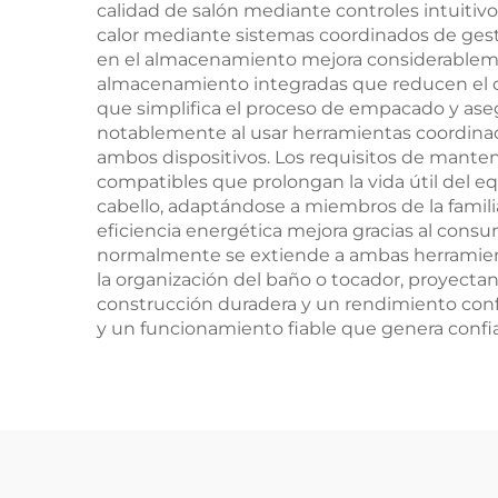
calidad de salón mediante controles intuitiv
calor mediante sistemas coordinados de gesti
en el almacenamiento mejora considerableme
almacenamiento integradas que reducen el d
que simplifica el proceso de empacado y as
notablemente al usar herramientas coordinada
ambos dispositivos. Los requisitos de mante
compatibles que prolongan la vida útil del eq
cabello, adaptándose a miembros de la famili
eficiencia energética mejora gracias al consu
normalmente se extiende a ambas herramientas
la organización del baño o tocador, proyecta
construcción duradera y un rendimiento confia
y un funcionamiento fiable que genera confi