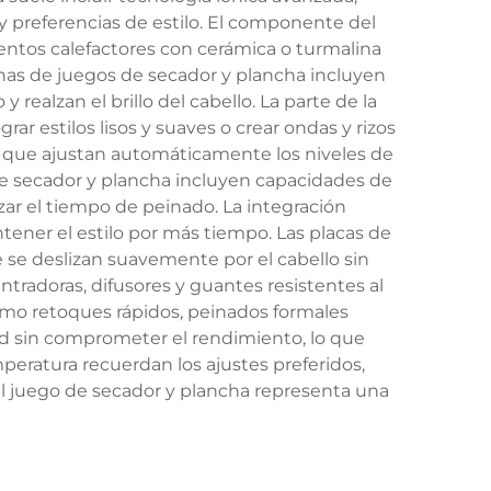
y preferencias de estilo. El componente del
entos calefactores con cerámica o turmalina
nas de juegos de secador y plancha incluyen
realzan el brillo del cabello. La parte de la
ar estilos lisos y suaves o crear ondas y rizos
ra que ajustan automáticamente los niveles de
de secador y plancha incluyen capacidades de
r el tiempo de peinado. La integración
ntener el estilo por más tiempo. Las placas de
 se deslizan suavemente por el cabello sin
tradoras, difusores y guantes resistentes al
omo retoques rápidos, peinados formales
dad sin comprometer el rendimiento, lo que
peratura recuerdan los ajustes preferidos,
l juego de secador y plancha representa una