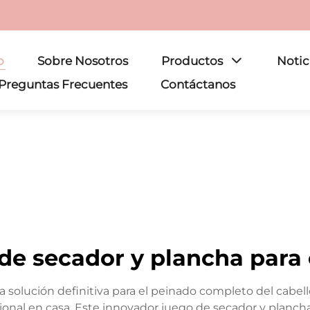
o
Sobre Nosotros
Productos
Notic
Preguntas Frecuentes
Contáctanos
de secador y plancha para 
a solución definitiva para el peinado completo del cabe
ional en casa. Este innovador juego de secador y plancha 