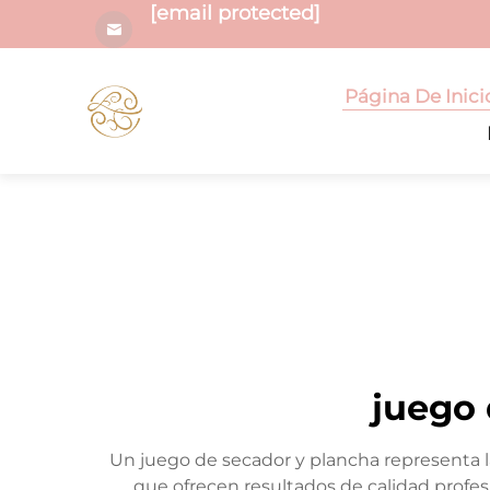
[email protected]
Página De Inici
juego 
Un juego de secador y plancha representa l
que ofrecen resultados de calidad profes