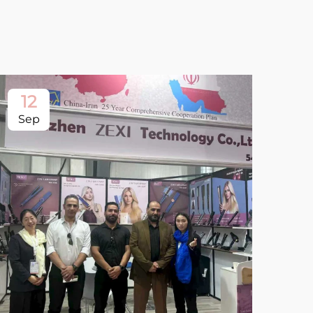
12
Sep