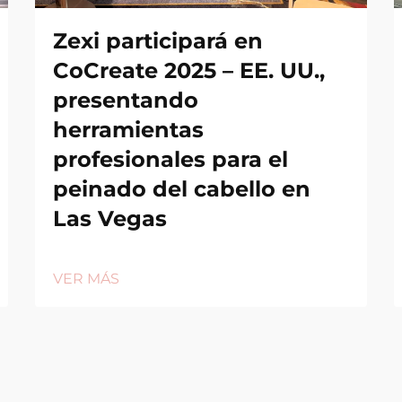
Zexi participará en
CoCreate 2025 – EE. UU.,
presentando
herramientas
profesionales para el
peinado del cabello en
Las Vegas
VER MÁS