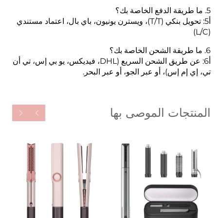
5. ما طريقة الدفع الخاصة بك؟
أ5: تحويل بنكي (T/T)، ويسترن يونيون، باي بال، اعتماد مستندي
(L/C)
6. ما طريقة الشحن الخاصة بك؟
أ6: عن طريق الشحن السريع (DHL، فيديكس، يو بي إس، تي أن
تي، إي إم إس)، أو عبر الجو، أو عبر البحر.
المنتجات الموصى بها