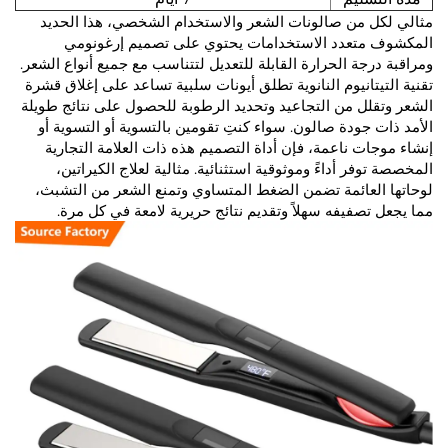
مثالي لكل من صالونات الشعر والاستخدام الشخصي، هذا الحديد
المكشوف متعدد الاستخدامات يحتوي على تصميم إرغونومي
ومراقبة درجة الحرارة القابلة للتعديل لتتناسب مع جميع أنواع الشعر.
تقنية التيتانيوم النانوية تطلق أيونات سلبية تساعد على إغلاق قشرة
الشعر وتقلل من التجاعيد وتحديد الرطوبة للحصول على نتائج طويلة
الأمد ذات جودة صالون. سواء كنتِ تقومين بالتسوية أو التسوية أو
إنشاء موجات ناعمة، فإن أداة التصميم هذه ذات العلامة التجارية
المخصصة توفر أداءً وموثوقية استثنائية. مثالية لعلاج الكيراتين،
لوحاتها العائمة تضمن الضغط المتساوي وتمنع الشعر من التشبث،
مما يجعل تصفيفه سهلاً وتقديم نتائج حريرية لامعة في كل مرة.