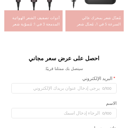
مُعدّل شعر بمحرك عالي
أدوات تصفيف الشعر الهوائية
السرعة 5 في 1، مُعدّل شعر
المدمجة 3 في 1: مُسوّية شعر
طبيعي، مكواة هوائية لفرد
تعمل بالهواء السلبي الأيوني،
الشعر، مجفف شعر متعدد
جهاز خطوة واحدة لتجفيف
الاستخدامات
الشعر وتنعيمه بقدرة 1500 واط
احصل على عرض سعر مجاني
سيتصل بك ممثلنا قريبًا.
البريد الإلكتروني
0/100
الاسم
0/100