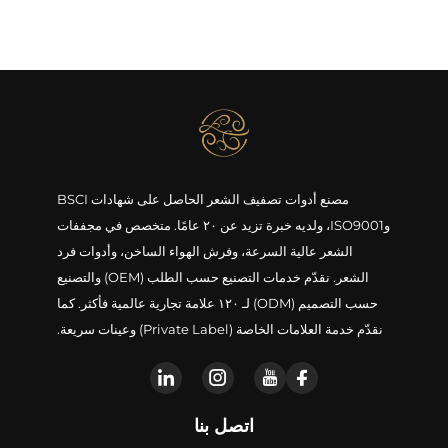
مصنع أدوات تصفيف الشعر الحاصل على شهادات BSCI
وISO9001، ولديه خبرة تزيد عن ٢٠ عامًا. متخصص في مجففات
الشعر عالية السرعة، وفرش الهواء الساخن، وأدوات فرد
الشعر. نقدّم خدمات التصنيع حسب الطلب (OEM) والتصنيع
حسب التصميم (ODM) لـ ١٢٠ علامة تجارية عالمية فأكثر. كما
نقدّم خدمة العلامات الخاصة (Private Label) وعينات سريعة.
اتصل بنا