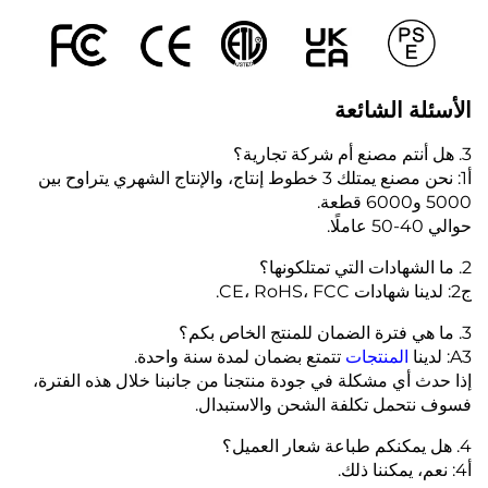
الأسئلة الشائعة
3. هل أنتم مصنع أم شركة تجارية؟
أ1: نحن مصنع يمتلك 3 خطوط إنتاج، والإنتاج الشهري يتراوح بين
5000 و6000 قطعة.
حوالي 40-50 عاملًا.
2. ما الشهادات التي تمتلكونها؟
ج2: لدينا شهادات CE، RoHS، FCC.
3. ما هي فترة الضمان للمنتج الخاص بكم؟
A3: لدينا
المنتجات
تتمتع بضمان لمدة سنة واحدة.
إذا حدث أي مشكلة في جودة منتجنا من جانبنا خلال هذه الفترة،
فسوف نتحمل تكلفة الشحن والاستبدال.
4. هل يمكنكم طباعة شعار العميل؟
أ4: نعم، يمكننا ذلك.