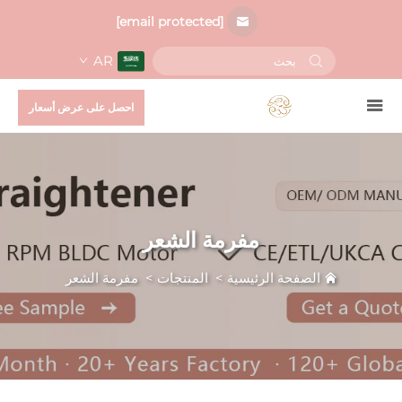
[email protected]
AR
احصل على عرض أسعار
مفرمة الشعر
الصفحة الرئيسية
>
المنتجات
>
مفرمة الشعر