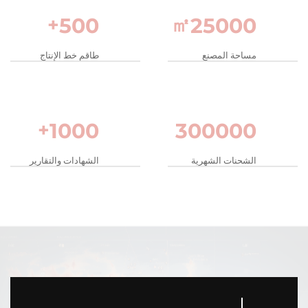
+
500
㎡
25000
مساحة المصنع
طاقم خط الإنتاج
+
1000
300000
الشحنات الشهرية
الشهادات والتقارير