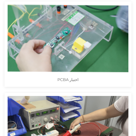
اختبار PCBA