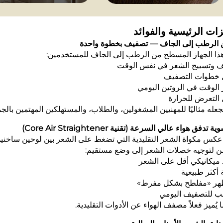
زات الرئيسية والفوائد
هذا الجهاز المسطح من الرطب إلى الجاف للمستخدمين:
ف وتسييج الشعر في نفس الوقت
ل خطوات التصفيف
 الوقت في الروتين اليومي
 التعرض للحرارة
جعله مثاليًا للمهنيين المشغولين، والطلاب، والمستهلكين المهتمين بالجم
كس مكواة الشعر التقليدية التي تضغط على الشعر بين لوحين ساخنين،
ن لتوجيه خصلات الشعر إلى وضع مستقيم:
 ميكانيكي أقل على الشعر
أكثر طبيعية
ظهر «مفلطح بشكل مفرط»
ب للتصفيف اليومي
ا يُميز فعلاً مصفف الهواء عن الأدوات التقليدية.