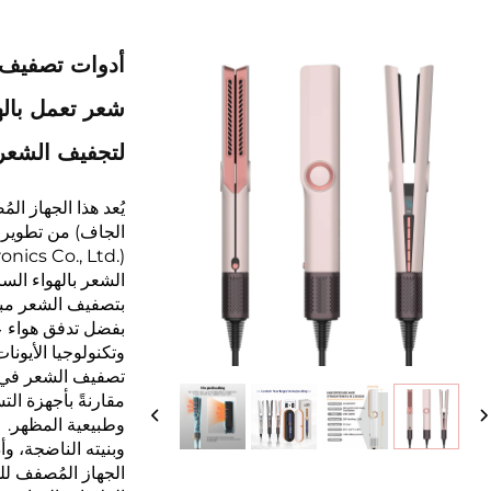
شعر تعمل باله
لتجفيف الشعر وتنع
يُعد هذا الجهاز 
الشعر بالهواء ال
بتصفيف الشعر مبا
بفضل تدفق هواء ع
وتكنولوجيا الأيون
تصفيف الشعر في ا
مقارنةً بأجهزة التس
وطبيعية المظهر.
وبنيته الناضجة، و
الجهاز المُصفف ل