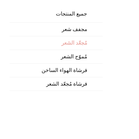
جميع المنتجات
مجفف شعر
مُجعّد الشعر
مُموّج الشعر
فرشاة الهواء الساخن
فرشاة مُجعّد الشعر