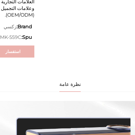
العلامات التجارية 
وعلامات التجميل
(OEM/ODM).
زكسي
Brand:
MK-559C
Spu:
استفسار
نظرة عامة