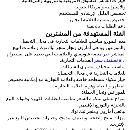
خيارات القابس للأسواق الأمريكية والأوروبية والبريطانية
والأسترالية وأمريكا الجنوبية
تخصيص الدليل الإرشادي للمستخدم
تخصيص تسمية العلامة التجارية
دعم الطلبات بالجملة
الفئة المستهدفة من المشترين
هذه النموذج مناسب للعلامات التجارية في مجال التجميل
والموزعين وبائعي أمازون وتجار متجر تيك توك وعلامات البيع
المباشر عبر منصة شوبيفاي والعلامات التي تعتمد على إنستغرام
أداة تصفيف شعر
العلامات التجارية.
مناسب لمختلف مشتري الشركات
للعلامات التجارية في مجال التجميل:
خيار مكواة مسطحة خاصة بالعلامة التجارية مع إمكانية تخصيص
المظهر والتعبئة وهوية العلامة التجارية.
للموزعين وتجار الجملة:
نموذج عملي لمكواة الشعر مناسب للطلبات الكبيرة وقنوات البيع
بالتجزئة والتوزيع الإقليمي.
لبائعي أمازون ومتجر تيك توك:
ميزات منتج واضحة، وتصنيف مدمج، وخيارات تخصيص للبيع عبر
الإنترنت.