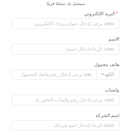
سيتصل بك ممثلنا قريبًا.
البريد الإلكتروني
0/100
الاسم
0/100
هاتف محمول
الكود
0/16
واتساب
0/100
اسم الشركة
0/200