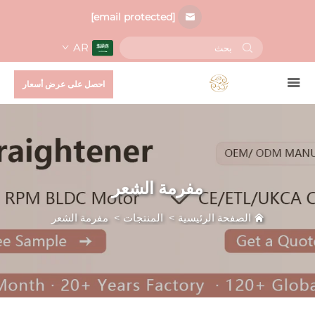
[email protected]
AR
احصل على عرض أسعار
مفرمة الشعر
الصفحة الرئيسية
>
المنتجات
>
مفرمة الشعر