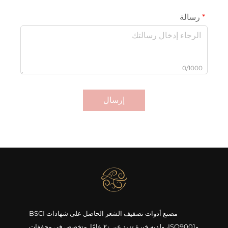
رسالة
0/1000
إرسال
مصنع أدوات تصفيف الشعر الحاصل على شهادات BSCI
وISO9001، ولديه خبرة تزيد عن ٢٠ عامًا. متخصص في مجففات