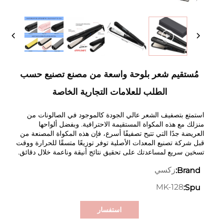
مُستقيم شعر بلوحة واسعة من مصنع تصنيع حسب
الطلب للعلامات التجارية الخاصة
استمتع بتصفيف الشعر عالي الجودة كالموجود في الصالونات من
منزلك مع هذه المكواة المستقيمة الاحترافية. وبفضل ألواحها
العريضة جدًا التي تتيح تصفيفًا أسرع، فإن هذه المكواة المصنعة من
قبل شركة تصنيع المعدات الأصلية توفر توزيعًا متسقًا للحرارة ووقت
تسخين سريع لمساعدتك على تحقيق نتائج أنيقة وناعمة خلال دقائق.
زكسي
Brand:
MK-128
Spu:
استفسار