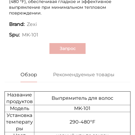
(480 °F), обеспечивая гладкое и эффективное
выпрямление при минимальном тепловом
повреждении.
Zexi
Brand:
MK-101
Spu:
Запрос
Обзор
Рекомендуемые товары
Название
Выпрямитель для волос
продуктов
Модель
MK-101
Установка
температу
290-480°F
ры