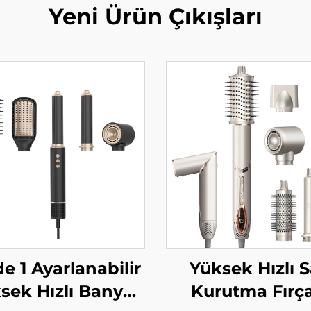
Yeni Ürün Çıkışları
de 1 Ayarlanabilir
Yüksek Hızlı 
sek Hızlı Banyo
Kurutma Fırça