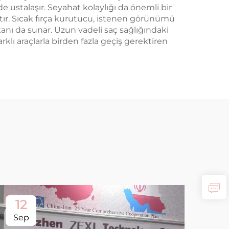
de ustalaşır. Seyahat kolaylığı da önemli bir
altır. Sıcak fırça kurutucu, istenen görünümü
kanı da sunar. Uzun vadeli saç sağlığındaki
rklı araçlarla birden fazla geçiş gerektiren
12
Sep