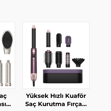
Saç
Yüksek Hızlı Kuaför
sı
Saç Kurutma Fırçası