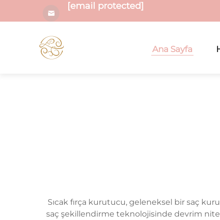
[email protected]
Ana Sayfa
Sıcak fırça kurutucu, geleneksel bir saç kurut
saç şekillendirme teknolojisinde devrim nitel