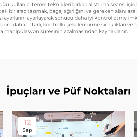
oğu kullanıcı temel teknikleri birkaç alıştırma seansı için
 tek bir araç taşımak, bagaj ağırlığını ve gereken alanı az
sı ayarlarını ayarlayarak sonucu daha iyi kontrol etme im
re daha tutarlı, kontrollü şekillendirme sıcaklıkları ve fa
la manipülasyon süresinin azalmasından kaynaklanır.
İpuçları ve Püf Noktaları
12
Sep