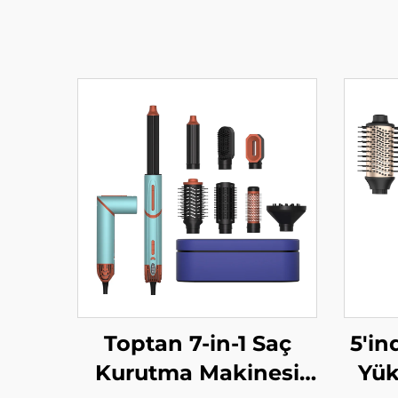
Toptan 7-in-1 Saç
5'in
Kurutma Makinesi
Yük