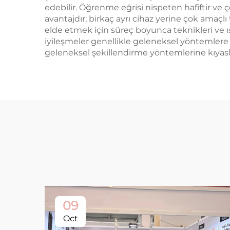
edebilir. Öğrenme eğrisi nispeten hafiftir ve ç
avantajdır; birkaç ayrı cihaz yerine çok amaçlı
elde etmek için süreç boyunca teknikleri ve ı
iyileşmeler genellikle geleneksel yöntemlere gö
geleneksel şekillendirme yöntemlerine kıyas
09
Oct