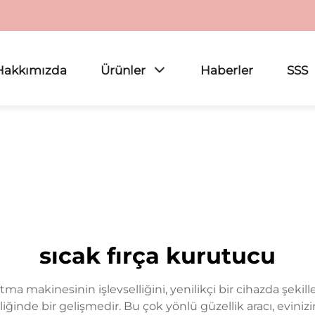
Hakkımızda
Ürünler
Haberler
SSS
sıcak fırça kurutucu
ma makinesinin işlevselliğini, yenilikçi bir cihazda şekill
iğinde bir gelişmedir. Bu çok yönlü güzellik aracı, evin