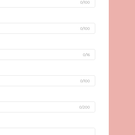
0/100
0/100
0/16
0/100
0/200