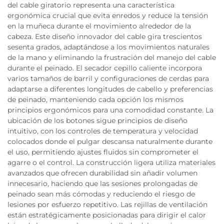
del cable giratorio representa una característica
ergonómica crucial que evita enredos y reduce la tensión
en la muñeca durante el movimiento alrededor de la
cabeza. Este diseño innovador del cable gira trescientos
sesenta grados, adaptándose a los movimientos naturales
de la mano y eliminando la frustración del manejo del cable
durante el peinado. El secador cepillo caliente incorpora
varios tamaños de barril y configuraciones de cerdas para
adaptarse a diferentes longitudes de cabello y preferencias
de peinado, manteniendo cada opción los mismos
principios ergonómicos para una comodidad constante. La
ubicación de los botones sigue principios de diseño
intuitivo, con los controles de temperatura y velocidad
colocados donde el pulgar descansa naturalmente durante
el uso, permitiendo ajustes fluidos sin comprometer el
agarre o el control. La construcción ligera utiliza materiales
avanzados que ofrecen durabilidad sin añadir volumen
innecesario, haciendo que las sesiones prolongadas de
peinado sean más cómodas y reduciendo el riesgo de
lesiones por esfuerzo repetitivo. Las rejillas de ventilación
están estratégicamente posicionadas para dirigir el calor