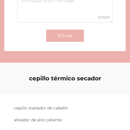
0/1000
Enviar
cepillo térmico secador
cepillo soplador de cabello
alisador de aire caliente