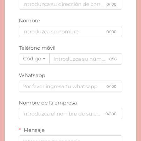
0/100
Nombre
0/100
Teléfono móvil
Código
0/16
Whatsapp
0/100
Nombre de la empresa
0/200
Mensaje