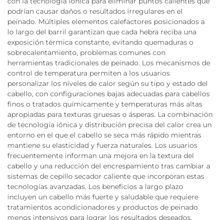
con la tecnología iónica para eliminar puntos calientes que
podrían causar daños o resultados irregulares en el
peinado. Múltiples elementos calefactores posicionados a
lo largo del barril garantizan que cada hebra reciba una
exposición térmica constante, evitando quemaduras o
sobrecalentamiento, problemas comunes con
herramientas tradicionales de peinado. Los mecanismos de
control de temperatura permiten a los usuarios
personalizar los niveles de calor según su tipo y estado del
cabello, con configuraciones bajas adecuadas para cabellos
finos o tratados químicamente y temperaturas más altas
apropiadas para texturas gruesas o ásperas. La combinación
de tecnología iónica y distribución precisa del calor crea un
entorno en el que el cabello se seca más rápido mientras
mantiene su elasticidad y fuerza naturales. Los usuarios
frecuentemente informan una mejora en la textura del
cabello y una reducción del encrespamiento tras cambiar a
sistemas de cepillo secador caliente que incorporan estas
tecnologías avanzadas. Los beneficios a largo plazo
incluyen un cabello más fuerte y saludable que requiere
tratamientos acondicionadores y productos de peinado
menos intensivos para lograr los resultados deseados.