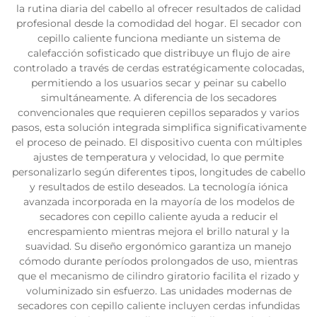
la rutina diaria del cabello al ofrecer resultados de calidad
profesional desde la comodidad del hogar. El secador con
cepillo caliente funciona mediante un sistema de
calefacción sofisticado que distribuye un flujo de aire
controlado a través de cerdas estratégicamente colocadas,
permitiendo a los usuarios secar y peinar su cabello
simultáneamente. A diferencia de los secadores
convencionales que requieren cepillos separados y varios
pasos, esta solución integrada simplifica significativamente
el proceso de peinado. El dispositivo cuenta con múltiples
ajustes de temperatura y velocidad, lo que permite
personalizarlo según diferentes tipos, longitudes de cabello
y resultados de estilo deseados. La tecnología iónica
avanzada incorporada en la mayoría de los modelos de
secadores con cepillo caliente ayuda a reducir el
encrespamiento mientras mejora el brillo natural y la
suavidad. Su diseño ergonómico garantiza un manejo
cómodo durante períodos prolongados de uso, mientras
que el mecanismo de cilindro giratorio facilita el rizado y
voluminizado sin esfuerzo. Las unidades modernas de
secadores con cepillo caliente incluyen cerdas infundidas