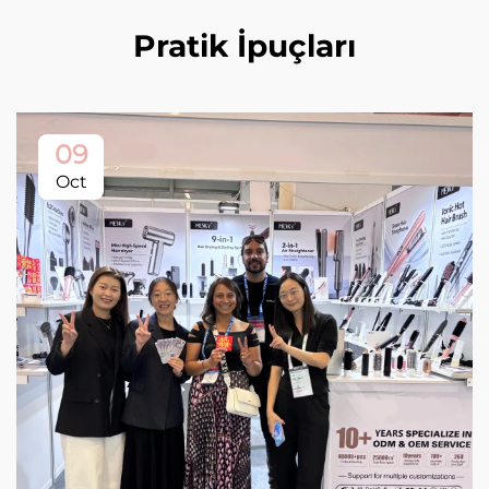
Pratik İpuçları
09
Oct