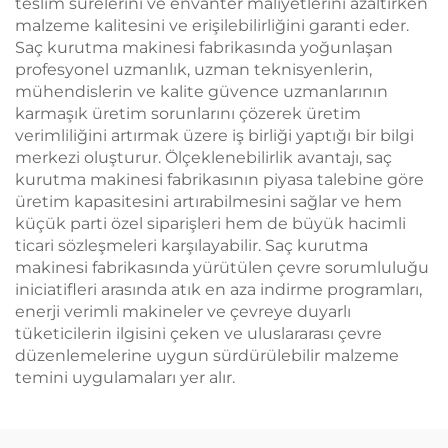
teslim sürelerini ve envanter maliyetlerini azaltırken
malzeme kalitesini ve erişilebilirliğini garanti eder.
Saç kurutma makinesi fabrikasında yoğunlaşan
profesyonel uzmanlık, uzman teknisyenlerin,
mühendislerin ve kalite güvence uzmanlarının
karmaşık üretim sorunlarını çözerek üretim
verimliliğini artırmak üzere iş birliği yaptığı bir bilgi
merkezi oluşturur. Ölçeklenebilirlik avantajı, saç
kurutma makinesi fabrikasının piyasa talebine göre
üretim kapasitesini artırabilmesini sağlar ve hem
küçük parti özel siparişleri hem de büyük hacimli
ticari sözleşmeleri karşılayabilir. Saç kurutma
makinesi fabrikasında yürütülen çevre sorumluluğu
iniciatifleri arasında atık en aza indirme programları,
enerji verimli makineler ve çevreye duyarlı
tüketicilerin ilgisini çeken ve uluslararası çevre
düzenlemelerine uygun sürdürülebilir malzeme
temini uygulamaları yer alır.