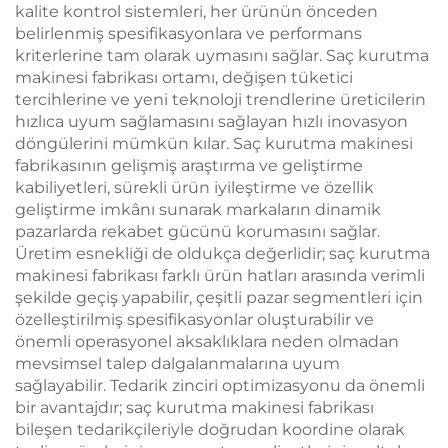
kalite kontrol sistemleri, her ürünün önceden
belirlenmiş spesifikasyonlara ve performans
kriterlerine tam olarak uymasını sağlar. Saç kurutma
makinesi fabrikası ortamı, değişen tüketici
tercihlerine ve yeni teknoloji trendlerine üreticilerin
hızlıca uyum sağlamasını sağlayan hızlı inovasyon
döngülerini mümkün kılar. Saç kurutma makinesi
fabrikasının gelişmiş araştırma ve geliştirme
kabiliyetleri, sürekli ürün iyileştirme ve özellik
geliştirme imkânı sunarak markaların dinamik
pazarlarda rekabet gücünü korumasını sağlar.
Üretim esnekliği de oldukça değerlidir; saç kurutma
makinesi fabrikası farklı ürün hatları arasında verimli
şekilde geçiş yapabilir, çeşitli pazar segmentleri için
özelleştirilmiş spesifikasyonlar oluşturabilir ve
önemli operasyonel aksaklıklara neden olmadan
mevsimsel talep dalgalanmalarına uyum
sağlayabilir. Tedarik zinciri optimizasyonu da önemli
bir avantajdır; saç kurutma makinesi fabrikası
bileşen tedarikçileriyle doğrudan koordine olarak