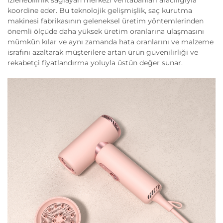
izlenebilirlik sağlayan merkezi veritabanları aracılığıyla
koordine eder. Bu teknolojik gelişmişlik, saç kurutma
makinesi fabrikasının geleneksel üretim yöntemlerinden
önemli ölçüde daha yüksek üretim oranlarına ulaşmasını
mümkün kılar ve aynı zamanda hata oranlarını ve malzeme
israfını azaltarak müşterilere artan ürün güvenilirliği ve
rekabetçi fiyatlandırma yoluyla üstün değer sunar.