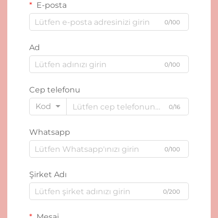
E-posta
0/100
Ad
0/100
Cep telefonu
Kod
0/16
Whatsapp
0/100
Şirket Adı
0/200
Mesaj