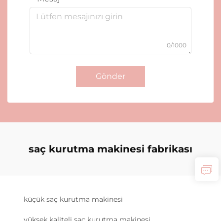
0/1000
Gönder
saç kurutma makinesi fabrikası
küçük saç kurutma makinesi
yüksek kaliteli saç kurutma makinesi