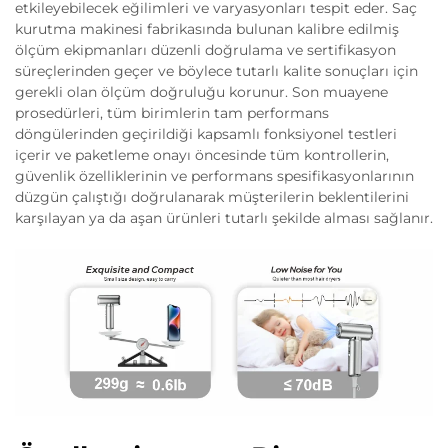
etkileyebilecek eğilimleri ve varyasyonları tespit eder. Saç
kurutma makinesi fabrikasında bulunan kalibre edilmiş
ölçüm ekipmanları düzenli doğrulama ve sertifikasyon
süreçlerinden geçer ve böylece tutarlı kalite sonuçları için
gerekli olan ölçüm doğruluğu korunur. Son muayene
prosedürleri, tüm birimlerin tam performans
döngülerinden geçirildiği kapsamlı fonksiyonel testleri
içerir ve paketleme onayı öncesinde tüm kontrollerin,
güvenlik özelliklerinin ve performans spesifikasyonlarının
düzgün çalıştığı doğrulanarak müşterilerin beklentilerini
karşılayan ya da aşan ürünleri tutarlı şekilde alması sağlanır.