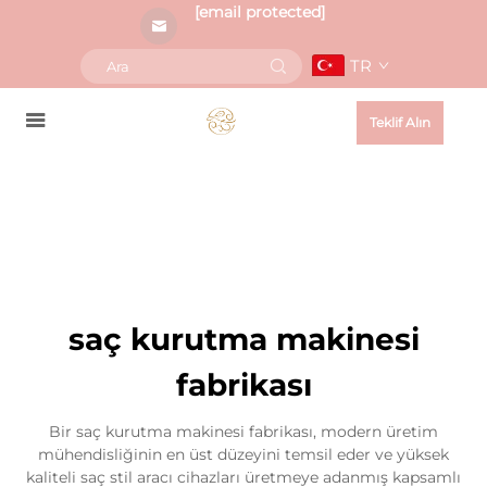
[email protected]
TR
Teklif Alın
saç kurutma makinesi
fabrikası
Bir saç kurutma makinesi fabrikası, modern üretim
mühendisliğinin en üst düzeyini temsil eder ve yüksek
kaliteli saç stil aracı cihazları üretmeye adanmış kapsamlı