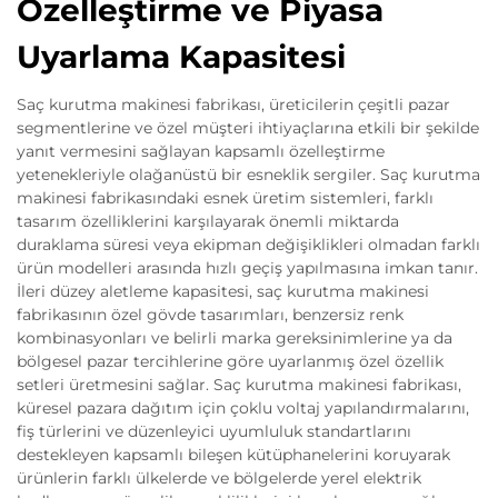
Özelleştirme ve Piyasa
Uyarlama Kapasitesi
Saç kurutma makinesi fabrikası, üreticilerin çeşitli pazar
segmentlerine ve özel müşteri ihtiyaçlarına etkili bir şekilde
yanıt vermesini sağlayan kapsamlı özelleştirme
yetenekleriyle olağanüstü bir esneklik sergiler. Saç kurutma
makinesi fabrikasındaki esnek üretim sistemleri, farklı
tasarım özelliklerini karşılayarak önemli miktarda
duraklama süresi veya ekipman değişiklikleri olmadan farklı
ürün modelleri arasında hızlı geçiş yapılmasına imkan tanır.
İleri düzey aletleme kapasitesi, saç kurutma makinesi
fabrikasının özel gövde tasarımları, benzersiz renk
kombinasyonları ve belirli marka gereksinimlerine ya da
bölgesel pazar tercihlerine göre uyarlanmış özel özellik
setleri üretmesini sağlar. Saç kurutma makinesi fabrikası,
küresel pazara dağıtım için çoklu voltaj yapılandırmalarını,
fiş türlerini ve düzenleyici uyumluluk standartlarını
destekleyen kapsamlı bileşen kütüphanelerini koruyarak
ürünlerin farklı ülkelerde ve bölgelerde yerel elektrik