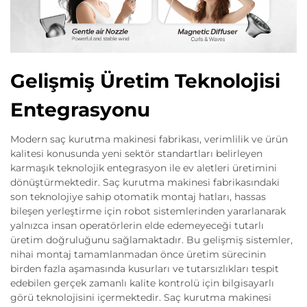
Gelişmiş Üretim Teknolojisi
Entegrasyonu
Modern saç kurutma makinesi fabrikası, verimlilik ve ürün
kalitesi konusunda yeni sektör standartları belirleyen
karmaşık teknolojik entegrasyon ile ev aletleri üretimini
dönüştürmektedir. Saç kurutma makinesi fabrikasındaki
son teknolojiye sahip otomatik montaj hatları, hassas
bileşen yerleştirme için robot sistemlerinden yararlanarak
yalnızca insan operatörlerin elde edemeyeceği tutarlı
üretim doğruluğunu sağlamaktadır. Bu gelişmiş sistemler,
nihai montaj tamamlanmadan önce üretim sürecinin
birden fazla aşamasında kusurları ve tutarsızlıkları tespit
edebilen gerçek zamanlı kalite kontrolü için bilgisayarlı
görü teknolojisini içermektedir. Saç kurutma makinesi