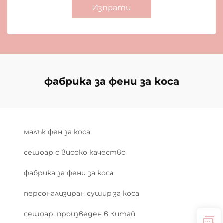
Изпрати
фабрика за фени за коса
малък фен за коса
сешоар с високо качество
фабрика за фени за коса
персонализиран сушир за коса
сешоар, произведен в Китай