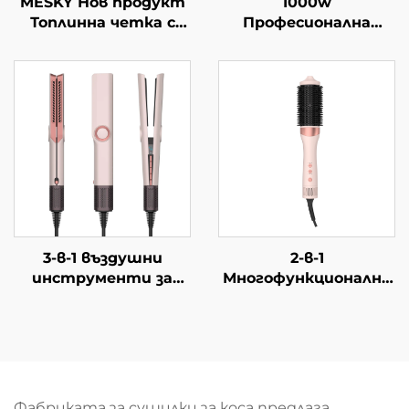
MESKY Нов продукт
1000w
Топлинна четка с
Професионална
LCD PTC бързо
електрическа
нагряващ се 38 мм
едностъпкова
цилиндър
сушилка и
Електрическа четка
обемообразуващ
за навиване на коса
уред, сушилка с
издухване на въздух,
автоматична мулти
четка 4 в 1,
йонизираща, OEM
3-в-1 въздушни
2-в-1
инструменти за
Многофункционална
стайлинг на косата:
гребен за коса Голям
отрицателно
гребен с топъл
йонизиран въздушен
въздух Постоянна
гребен-изправител с
температура За
една стъпка, фен-
пухкава коса
изправител с
Усукване и сушене с
Фабриката за сушилки за коса предлага