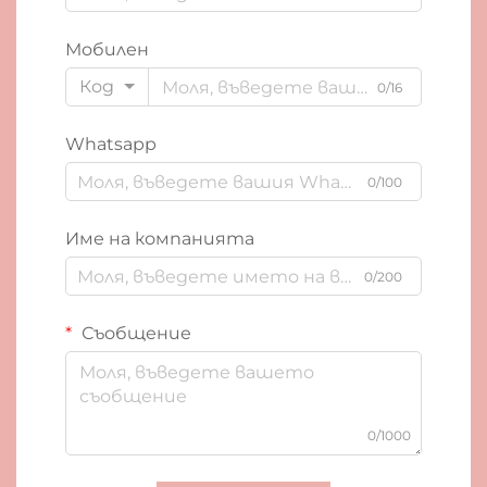
Мобилен
Код
0/16
Whatsapp
0/100
Име на компанията
0/200
Съобщение
0/1000