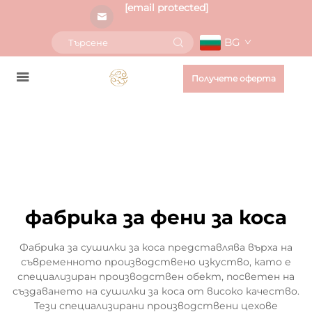
[email protected]
BG
Получете оферта
фабрика за фени за коса
Фабрика за сушилки за коса представлява върха на
съвременното производствено изкуство, като е
специализиран производствен обект, посветен на
създаването на сушилки за коса от високо качество.
Тези специализирани производствени цехове