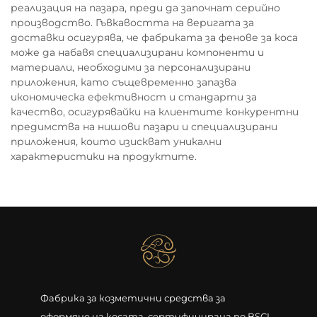
реализация на пазара, преди да започнат серийно
производство. Гъвкавостта на веригата за
доставки осигурява, че фабриката за фенове за коса
може да набавя специализирани компоненти и
материали, необходими за персонализирани
приложения, като същевременно запазва
икономическа ефективност и стандарти за
качество, осигурявайки на клиентите конкурентни
предимства на нишови пазари и специализирани
приложения, които изискват уникални
характеристики на продуктите.
Фабрика за козметични средства за
оформяне на косата, сертифицирана по BSCI