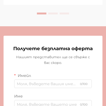
Получете безплатна оферта
Нашият представител ще се свърже с
вас скоро.
Имейл
0/100
Име
0/100