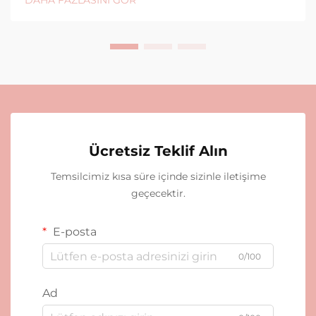
DAHA FAZLASINI GÖR
Ücretsiz Teklif Alın
Temsilcimiz kısa süre içinde sizinle iletişime
geçecektir.
E-posta
0/100
Ad