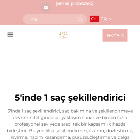
[email protected]
TR
Teklif Alın
5'inde 1 saç şekillendirici
5'inde 1 saç şekillendirici, saç bakımına ve şekillendirmeye
devrim niteliğinde bir yaklaşım sunar ve birden fazla
profesyonel seviyede aracı tek bir kapsamlı cihazda
birleştirir. Bu yenilikçi şekillendirme çözümü, düzleştirme,
kıvırma, hacim kazandırma, pürüzsüzleştirme ve dalga