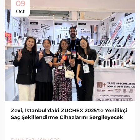
09
Oct
Zexi, İstanbul'daki ZUCHEX 2025'te Yenilikçi
Saç Şekillendirme Cihazlarını Sergileyecek