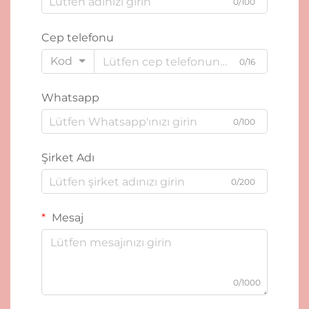
0/100
Cep telefonu
Kod
0/16
Whatsapp
0/100
Şirket Adı
0/200
Mesaj
0/1000