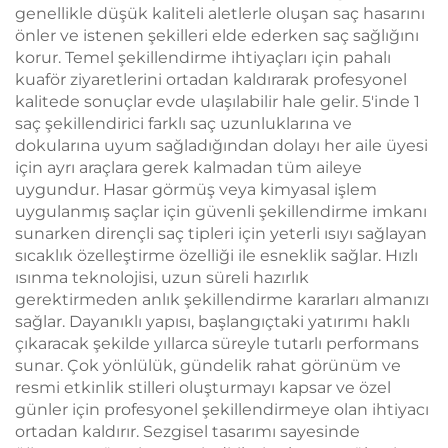
genellikle düşük kaliteli aletlerle oluşan saç hasarını
önler ve istenen şekilleri elde ederken saç sağlığını
korur. Temel şekillendirme ihtiyaçları için pahalı
kuaför ziyaretlerini ortadan kaldırarak profesyonel
kalitede sonuçlar evde ulaşılabilir hale gelir. 5'inde 1
saç şekillendirici farklı saç uzunluklarına ve
dokularına uyum sağladığından dolayı her aile üyesi
için ayrı araçlara gerek kalmadan tüm aileye
uygundur. Hasar görmüş veya kimyasal işlem
uygulanmış saçlar için güvenli şekillendirme imkanı
sunarken dirençli saç tipleri için yeterli ısıyı sağlayan
sıcaklık özelleştirme özelliği ile esneklik sağlar. Hızlı
ısınma teknolojisi, uzun süreli hazırlık
gerektirmeden anlık şekillendirme kararları almanızı
sağlar. Dayanıklı yapısı, başlangıçtaki yatırımı haklı
çıkaracak şekilde yıllarca süreyle tutarlı performans
sunar. Çok yönlülük, gündelik rahat görünüm ve
resmi etkinlik stilleri oluşturmayı kapsar ve özel
günler için profesyonel şekillendirmeye olan ihtiyacı
ortadan kaldırır. Sezgisel tasarımı sayesinde