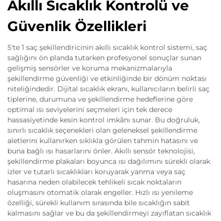
Akıllı Sıcaklık Kontrolü ve
Güvenlik Özellikleri
5'te 1 saç şekillendiricinin akıllı sıcaklık kontrol sistemi, saç
sağlığını ön planda tutarken profesyonel sonuçlar sunan
gelişmiş sensörler ve koruma mekanizmalarıyla
şekillendirme güvenliği ve etkinliğinde bir dönüm noktası
niteliğindedir. Dijital sıcaklık ekranı, kullanıcıların belirli saç
tiplerine, durumuna ve şekillendirme hedeflerine göre
optimal ısı seviyelerini seçmeleri için tek derece
hassasiyetinde kesin kontrol imkânı sunar. Bu doğruluk,
sınırlı sıcaklık seçenekleri olan geleneksel şekillendirme
aletlerini kullanırken sıklıkla görülen tahmin hatasını ve
buna bağlı ısı hasarlarını önler. Akıllı sensör teknolojisi,
şekillendirme plakaları boyunca ısı dağılımını sürekli olarak
izler ve tutarlı sıcaklıkları koruyarak yanma veya saç
hasarına neden olabilecek tehlikeli sıcak noktaların
oluşmasını otomatik olarak engeller. Hızlı ısı yenileme
özelliği, sürekli kullanım sırasında bile sıcaklığın sabit
kalmasını sağlar ve bu da şekillendirmeyi zayıflatan sıcaklık