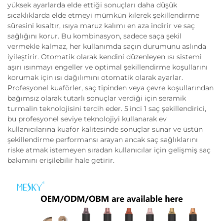
yüksek ayarlarda elde ettiği sonuçları daha düşük
sıcaklıklarda elde etmeyi mümkün kılerek şekillendirme
süresini kısaltır, ısıya maruz kalımı en aza indirir ve saç
sağlığını korur. Bu kombinasyon, sadece saça şekil
vermekle kalmaz, her kullanımda saçın durumunu aslında
iyileştirir. Otomatik olarak kendini düzenleyen ısı sistemi
aşırı ısınmayı engeller ve optimal şekillendirme koşullarını
korumak için ısı dağılımını otomatik olarak ayarlar.
Profesyonel kuaförler, saç tipinden veya çevre koşullarından
bağımsız olarak tutarlı sonuçlar verdiği için seramik
turmalin teknolojisini tercih eder. 5'inci 1 saç şekillendirici,
bu profesyonel seviye teknolojiyi kullanarak ev
kullanıcılarına kuaför kalitesinde sonuçlar sunar ve üstün
şekillendirme performansı arayan ancak saç sağlıklarını
riske atmak istemeyen sıradan kullanıcılar için gelişmiş saç
bakımını erişilebilir hale getirir.