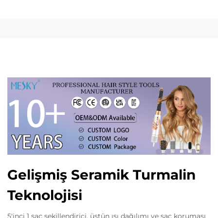
Gelişmiş Seramik Turmalin
Teknolojisi
5'inci 1 saç şekillendirici, üstün ısı dağılımı ve saç koruması