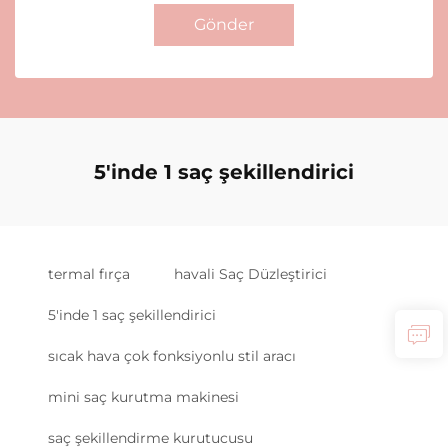
Gönder
5'inde 1 saç şekillendirici
termal fırça
havali Saç Düzleştirici
5'inde 1 saç şekillendirici
sıcak hava çok fonksiyonlu stil aracı
mini saç kurutma makinesi
saç şekillendirme kurutucusu