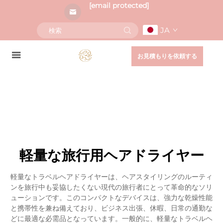
[email protected]
JA
お見積もりを依頼する
軽量な旅行用ヘアドライヤー
軽量なトラベルヘアドライヤーは、ヘアスタイリングのルーティ
ンを旅行中も妥協したくない現代の旅行者にとって革命的なソリ
ューションです。このコンパクトなデバイスは、強力な乾燥性能
と携帯性を兼ね備えており、ビジネス出張、休暇、日常の通勤な
どに最適な必需品となっています。一般的に、軽量なトラベルヘ