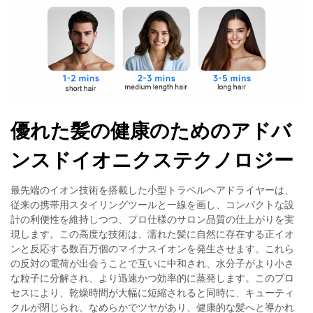
優れた髪の健康のためのアドバ
ンスドイオニクステクノロジー
最先端のイオン技術を搭載した小型トラベルヘアドライヤーは、
従来の携帯用スタイリングツールと一線を画し、コンパクトな設
計の利便性を維持しつつ、プロ仕様のサロン品質の仕上がりを実
現します。この高度な技術は、濡れた髪に自然に存在する正イオ
ンと反応する数百万個のマイナスイオンを発生させます。これら
の反対の電荷が出会うことで互いに中和され、水分子がより小さ
な粒子に分解され、より迅速かつ効率的に蒸発します。このプロ
セスにより、乾燥時間が大幅に短縮されると同時に、キューティ
クルが閉じられ、なめらかでツヤがあり、健康的な髪へと導かれ