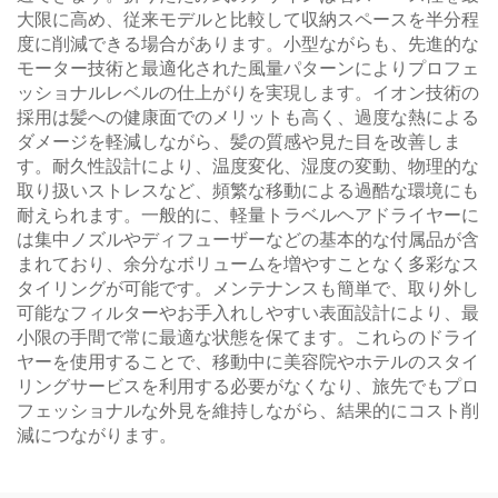
大限に高め、従来モデルと比較して収納スペースを半分程
度に削減できる場合があります。小型ながらも、先進的な
モーター技術と最適化された風量パターンによりプロフェ
ッショナルレベルの仕上がりを実現します。イオン技術の
採用は髪への健康面でのメリットも高く、過度な熱による
ダメージを軽減しながら、髪の質感や見た目を改善しま
す。耐久性設計により、温度変化、湿度の変動、物理的な
取り扱いストレスなど、頻繁な移動による過酷な環境にも
耐えられます。一般的に、軽量トラベルヘアドライヤーに
は集中ノズルやディフューザーなどの基本的な付属品が含
まれており、余分なボリュームを増やすことなく多彩なス
タイリングが可能です。メンテナンスも簡単で、取り外し
可能なフィルターやお手入れしやすい表面設計により、最
小限の手間で常に最適な状態を保てます。これらのドライ
ヤーを使用することで、移動中に美容院やホテルのスタイ
リングサービスを利用する必要がなくなり、旅先でもプロ
フェッショナルな外見を維持しながら、結果的にコスト削
減につながります。