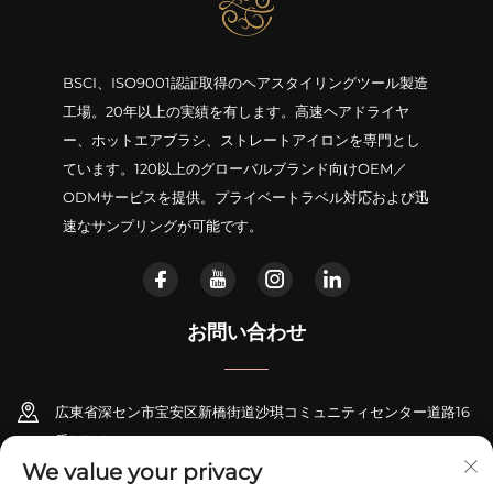
BSCI、ISO9001認証取得のヘアスタイリングツール製造
工場。20年以上の実績を有します。高速ヘアドライヤ
ー、ホットエアブラシ、ストレートアイロンを専門とし
ています。120以上のグローバルブランド向けOEM／
ODMサービスを提供。プライベートラベル対応および迅
速なサンプリングが可能です。
お問い合わせ
広東省深セン市宝安区新橋街道沙琪コミュニティセンター道路16
番B706
We value your privacy
+86-18948311339