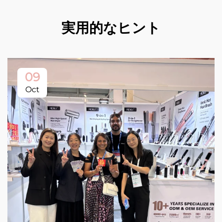
実用的なヒント
09
Oct