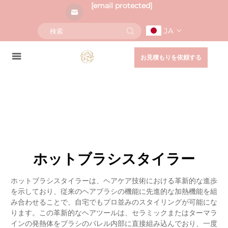
[email protected]
JA
お見積もりを依頼する
ホットブラシスタイラー
ホットブラシスタイラーは、ヘアケア技術における革新的な進歩
を示しており、従来のヘアブラシの機能に先進的な加熱機能を組
み合わせることで、自宅でもプロ並みのスタイリングが可能にな
ります。この革新的なヘアツールは、セラミックまたはターマラ
インの発熱体をブラシのバレル内部に直接組み込んでおり、一度