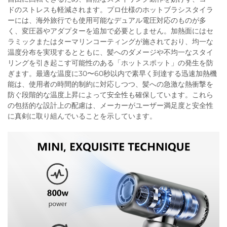
ドのストレスも軽減されます。プロ仕様のホットブラシスタイラ
ーには、海外旅行でも使用可能なデュアル電圧対応のものが多
く、変圧器やアダプターを追加で必要としません。加熱面にはセ
ラミックまたはターマリンコーティングが施されており、均一な
温度分布を実現するとともに、髪へのダメージや不均一なスタイ
リングを引き起こす可能性のある「ホットスポット」の発生を防
ぎます。最適な温度に30〜60秒以内で素早く到達する迅速加熱機
能は、使用者の時間的制約に対応しつつ、髪への急激な熱衝撃を
防ぐ段階的な温度上昇によって安全性も確保しています。これら
の包括的な設計上の配慮は、メーカーがユーザー満足度と安全性
に真剣に取り組んでいることを示しています。