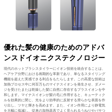
優れた髪の健康のためのアドバ
ンスドイオニクステクノロジー
現代のホットブラシスタイラーにイオン技術を統合することは、
ヘアケア分野における画期的な革新であり、単なるスタイリング
機能を超えた実感できる利点をもたらします。この高度な技術は
加熱プロセス中に何百万ものマイナスイオンを発生させ、ダメー
ジを受けたまたは乾燥した髪に自然に存在するプラスイオンを中
和します。マイナスイオンが髪の毛に作用すると、キューティク
ルを効果的に閉じ、光をより効率的に反射する滑らかな表面を作
り出し、ツヤと輝きを高めます。また、イオン作用により静電気
を大幅に低減し、従来の加熱器具でよく見られるうねりやパサつ