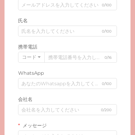
0/100
氏名
0/100
携帯電話
コード
0/16
WhatsApp
0/100
会社名
0/200
メッセージ