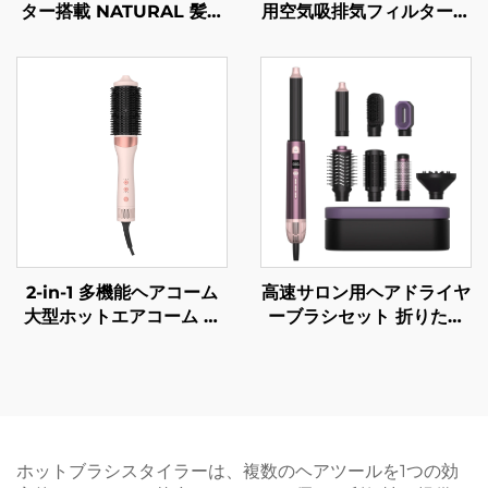
ター搭載 NATURAL 髪の
用空気吸排気フィルターメ
スタイラー ホットエアス
ッシュ セラミック負イオ
トレートアイロン 髪のケ
ン付きヘアドライヤー
ア用ドライヤー マルチス
タイラー
2-in-1 多機能ヘアコーム
高速サロン用ヘアドライヤ
大型ホットエアコーム 維
ーブラシセット 折りたた
持温度式ふんわりカーラー
み可能 電動 LCD温度表示
ヘアドライヤーブラシ
付き 1ステップエアースタ
イラー
ホットブラシスタイラーは、複数のヘアツールを1つの効