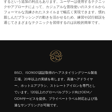
するという追加の利点もあります。ユーザーは使用するテクニッ
クやアプローチによって、カジュアルな普段使いのスタイルから
フォーマルな洗練されたスタイルまで幅広く実現できます。慣れ
親しんだブラッシングの動きを活かせるため、練習や試行錯誤を
通じてさまざまなテクニックを習得するのは比較的簡単です。
BSCI、ISO9001認証取得のヘアスタイリングツール製造
工場。20年以上の実績を有します。高速ヘアドライヤ
ー、ホットエアブラシ、ストレートアイロンを専門とし
ています。120以上のグローバルブランド向けOEM／
ODMサービスを提供。プライベートラベル対応および迅
速なサンプリングが可能です。