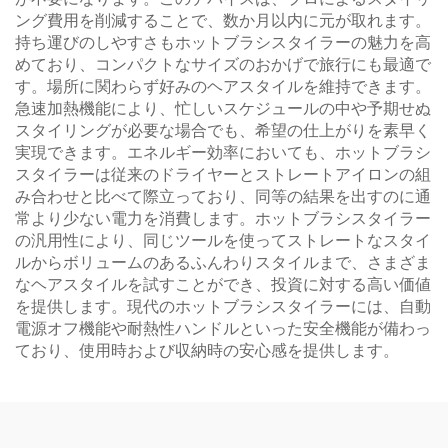
ング費用を削減することで、数か月以内に元が取れます。
持ち運びのしやすさもホットブラシスタイラーの魅力を高
めており、コンパクトなサイズのおかげで旅行にも最適で
す。場所に関わらず好みのヘアスタイルを維持できます。
急速加熱機能により、忙しいスケジュールの中や予期せぬ
スタイリングが必要な場合でも、希望の仕上がりを素早く
実現できます。エネルギー効率においても、ホットブラシ
スタイラーは従来のドライヤーとストレートアイロンの組
み合わせと比べて際立っており、同等の結果を出すのに通
常より少ない電力を消費します。ホットブラシスタイラー
の汎用性により、同じツールを使ってストレートなスタイ
ルからボリュームのあるふんわりスタイルまで、さまざま
なヘアスタイルを試すことができ、投資に対する高い価値
を提供します。現代のホットブラシスタイラーには、自動
電源オフ機能や耐熱性ハンドルといった安全機能が備わっ
ており、使用時および収納時の安心感を提供します。