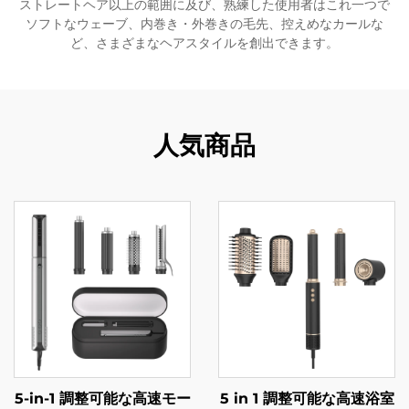
ストレートヘア以上の範囲に及び、熟練した使用者はこれ一つで
ソフトなウェーブ、内巻き・外巻きの毛先、控えめなカールな
ど、さまざまなヘアスタイルを創出できます。
人気商品
5-in-1 調整可能な高速モー
5 in 1 調整可能な高速浴室