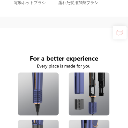
電動ホットブラシ
濡れた髪用加熱ブラシ